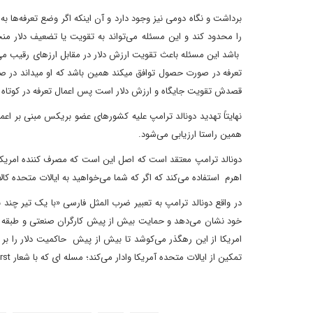
برداشت و نگاه دومی نیز وجود دارد و آن اینکه اگر وضع تعرفه‌ها 
را محدود کند و این مسئله می‌تواند به تقویت یا تضعیف دلار من
باشد این مسئله باعث تقویت ارزش دلار در مقابل ارزهای رقیب م
تعرفه در صورت 
قصدش تقویت جایگاه و ارزش دلار است پس اعمال تعرفه در کوتاه م
همین راستا ارزیابی می‌شود.
دونالد ترامپ معتقد است که اصل این است که مصرف کننده امریکایی 
اهرم استفاده می‌کند که اگر که شما می‌خواهید به ایالات متحده کال
در واقع دونالد ترامپ به تعبیر ضرب المثل فارسی «با یک تیر چند نش
خود نشان می‌دهد و حمایت بیش از پیش کارگران صنعتی و طبقه مت
امریکا از این رهگذر می‌کوشد تا بیش از پیش حاکمیت دلار را بر تج
تمکین از ایالات متحده آمریکا وادار می‌کند؛ مسله ای که با شعار America first او و محافظه کاران سرسخت حامی او ، همخوانی کامل دارد.