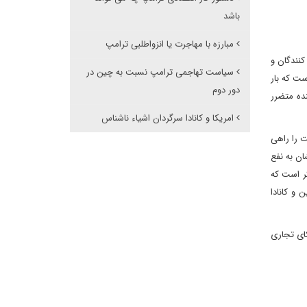
باشد
مبارزه با مهاجرت یا انزواطلبی ترامپ
کنندگان و
سیاست تهاجمی ترامپ نسبت به چین در
ست که بار
دور دوم
نده متضرر
امریکا و کانادا سرگردان اشیاء ناشناس
ت را راهی
ان به نفع
ر است که
 و کانادا
رکای تجاری