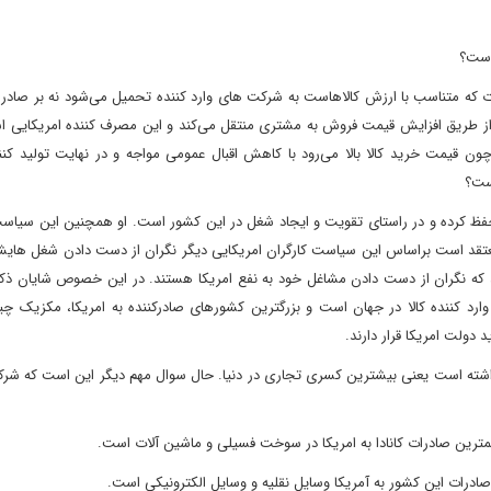
است؟
یات که متناسب با ارزش کالاهاست به شرکت های وارد کننده تحمیل می‌شود نه بر صادر 
را از طریق افزایش قیمت فروش به مشتری منتقل می‌کند و این مصرف کننده امریکایی ا
ون قیمت خرید کالا بالا می‌رود با کاهش اقبال عمومی مواجه و در نهایت تولید کن
است؟
ا حفظ کرده و در راستای تقویت و ایجاد شغل در این کشور است. او همچنین این سیاس
 معتقد است براساس این سیاست کارگران امریکایی دیگر نگران از دست دادن شغل هایش
که نگران از دست دادن مشاغل خود به نفع امریکا هستند. در این خصوص شایان ذک
 وارد کننده کالا در جهان است و بزرگترین کشورهای صادرکننده به امریکا، مکزیک چین
دولت امریکا قرار دارند.
لار کسری تجاری داشته است یعنی بیشترین کسری تجاری در دنیا. حال سوال مهم دیگر این است که ش