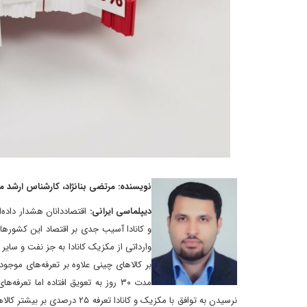
نویسنده: مرتضی بنانژاد، کارشناس ارشد مط
دیپلماسی ایرانی:
اقتصاددانان هشدار داده
و کانادا آسیب جدی بر اقتصاد این کشورها
بر کالاهای چینی علاوه بر تعرفه‌های موجود
نرسیدن به توافق با مکزیک و ک