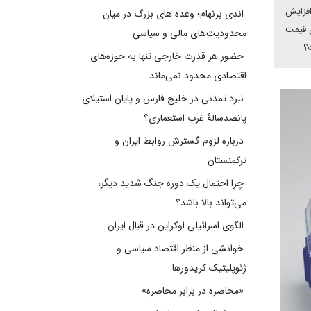
افزایش
اندی برنهام؛ وعده های بزرگ در میان
ن قیمت
محدودیت‌های مالی و سیاسی
؟
حضور هر قدرت خارجی تنها به حوزه‌های
اقتصادی محدود نمی‌ماند
نبرد تمدنی در خلیج فارس و پایان استیلای
پانصدسالۀ غرب استعماری؟
درباره لزوم گسترش روابط ایران و
ترکمنستان
چرا احتمال یک دوره جنگ شدید دیگر،
می‌تواند بالا باشد؟
الگوی اسرائیلی اوکراین در قبال ایران
خوانشی از منظر اقتصاد سیاسی و
ژئوپلیتیک کریدورها
«محاصره در برابر محاصره»