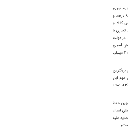
زوم اجرای
آن در طولانی مدت بیشترین آسیب را به اقتصاد کانادا و مکزیک وارد خواهد کرد چرا که هر دو کشور وابستگی زیادی به ایالات متحده دارند. حدود ۸۳ درصد و
درات این دو کشور ظرف مدت ۵ سال تولید ناخالص کانادا و
لا در جهان است و حدودا ۳۰۰ میلیارد دلار مازاد تجاری با
ستند. در دولت
ای آسیای
جنوب شرقی به امریکا عملا جبران شد. در سال ۲۰۱۸ کشورهای بلوک ا س آن ۱۵۸ میلیارد دلار به امریکا کالا صادر کردند اما در سال ۲۰۲۳ این رقم حدود ۳۲۸ میلیارد
ز چین به عنوان بزرگترین
د ۴۷۶ میلیارد دلار. یکی از دلایل مهم این
ا استفاده
 چین حفظ
های اعمال
ی جدید علیه
 است؟