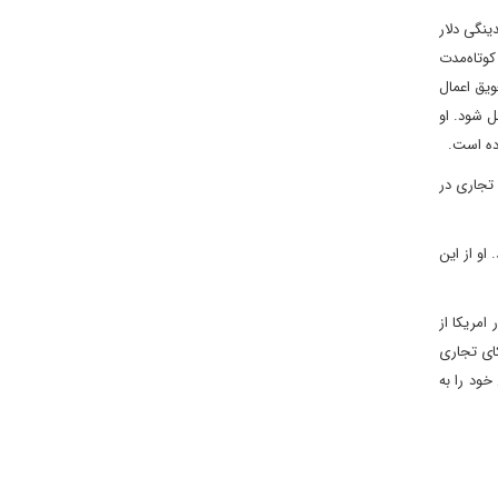
ینگی دلار
کوتاه‌مدت
یق اعمال
‌الملل شود. او
رده است.
ر مبادلات تجاری در
او از این
امریکا از
ای تجاری
خود را به