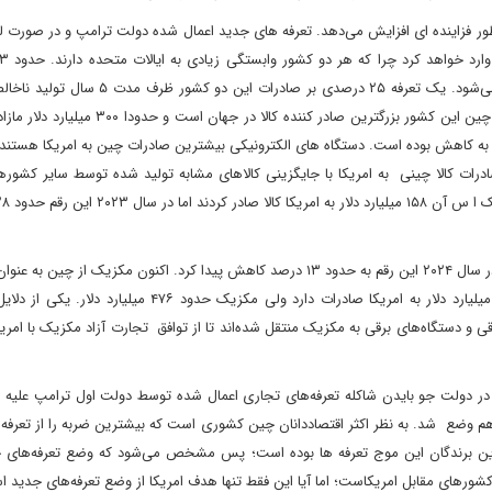
ور فزاینده ای افزایش می‌دهد. تعرفه های جدید اعمال شده دولت ترامپ و در صورت ل
۷۶درصد از کل صادرات به ترتیب مکزیک و کانادا به امریکا صادر می‌شود. یک تعرفه ۲۵ درصدی بر صا
مکزیک را به ترتیب ۸ درصد و ۱۲درصد کاهش می‌دهد. در مورد چین این کشور بزرگترین صادر کننده کا
 تجارت بین این دو کشور از سال ۲۰۱۸ تا کنون رو به کاهش بوده است. دستگاه های الکترونیکی بیشترین صادرات چین به امریکا ه
ات کالا چینی به امریکا با جایگزینی کالاهای مشابه تولید شده توسط سایر کشوره
سال ۲۰۱۸ کالاهای چینی حدود ۲۲ درصد کل واردات امریکا بود اما در سال ۲۰۲۴ این رقم به حدود ۱۳ درصد کاهش پیدا کرد. اکنون مکزیک ا
صادر کننده به ایالات متحده پیشی گرفته است. چین حدود ۴۲۷ میلیارد دلار به امریکا صادرات دارد ولی مکزیک حدو
 و دستگاه‌های برقی به مکزیک منتقل شده‌اند تا از توافق تجارت آزاد مکزیک با امریک
در دولت جو بایدن شاکله تعرفه‌های تجاری اعمال شده توسط دولت اول ترامپ علیه
 وضع شد. به نظر اکثر اقتصاددانان چین کشوری است که بیشترین ضربه را از تعرفه‌
۲۰۱ خورده و ویتنام از بزرگترین برندگان این موج تعرفه ها بوده است؛ پس مشخص می‌شود که وضع تعرفه‌ها
شورهای مقابل امریکاست؛ اما آیا این فقط تنها هدف امریکا از وضع تعرفه‌های جدید