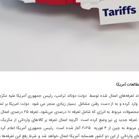
العات آمریکا
‌اند تعرفه‌های اعمال شده توسط دولت دونالد ترامپ، رئیس جمهوری آمریکا علیه مکز
 وارد کرده و به از دست رفتن مشاغل بسیار زیادی منجر می شود. دولت امریکا بر تما
وارداتی از مکزیک کانادا به جز نفت و سایر محصولات مربوط به انرژی که شامل تعر
 تعرفه جدید ی نیز وضع کرده است. اگرچه اعمال تعرفه بر کالاهای وارداتی از مکزیک و 
مدت ۳۰ روز به تعویق افتاده اما تعرفه‌های مربوط به چین از ۴ فوریه ۲۰۲۵ آغاز شده است. رئیس جمهوری آمری
انادا تعرفه ۲۵ درصدی بر بیشتر کالاهای وارداتی از این دو کشور همسایه آمریکا اعمال خواهد شد و شرط رفع این تعرفه