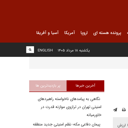
پرونده هسته ای
اروپا
آمریکا
آسیا و آفریقا
یکشنبه ۱۸ مرداد ۱۴۰۵
ENGLISH
آخرین خبرها
پر بازدیدترین ها
نگاهی به پیامدهای ناخواسته راهبردهای
امنیتی تهران در ترازوی موازنه قدرت در
خاورمیانه
پیمان دفاعی مکه؛ نظم امنیتی جدید منطقه
ا ارزش