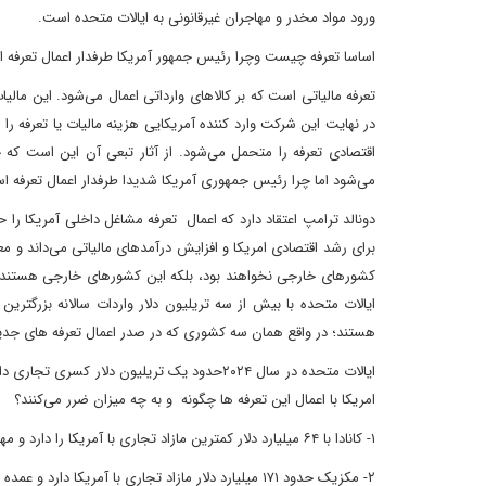
ورود مواد مخدر و مهاجران غیرقانونی به ایالات متحده است.
اساسا تعرفه چیست وچرا رئیس جمهور آمریکا طرفدار اعمال تعرفه 
تعرفه مالیاتی است که بر کالاهای وارداتی اعمال می‌شود. این مال
در نهایت این شرکت وارد کننده آمریکایی هزینه مالیات یا تعرفه 
اقتصادی تعرفه را متحمل می‌شود. از آثار تبعی آن این است که چ
می‌شود اما چرا رئیس جمهوری آمریکا شدیدا طرفدار اعمال تعرفه 
دونالد ترامپ اعتقاد دارد که اعمال تعرفه مشاغل داخلی آمریکا ر
برای رشد اقتصادی امریکا و افزایش درآمدهای مالیاتی می‌داند و
کشورهای خارجی نخواهند بود، بلکه این کشورهای خارجی هستند 
ایالات متحده با بیش از سه تریلیون دلار واردات سالانه بزرگترین
هستند؛ در واقع همان سه کشوری که در صدر اعمال تعرفه های جدید 
ایالات متحده در سال ۲۰۲۴حدود یک تریلیون د
امریکا با اعمال این تعرفه ها چگونه و به چه میزان ضرر می‌کنند؟
۱- کانادا با ۶۴ میلیارد دلار کمترین مازاد تجاری با آمریکا را دارد و مهمترین صادرات کانادا به امریکا در سوخت فسیلی و ماشین آلات است.
۲- مکزیک حدود ۱۷۱ میلیارد دلار مازاد تجاری با آمریکا دارد و عمده صادرات این کشور به آمریکا وسایل نقلیه و وسایل الکترونیکی است.