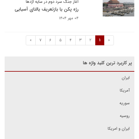
آغاز جنگ سرد دوم در سایه اژدها
رژه پکن یا بازتعریف یالتای آسیایی
۰۴ مهر ۱۴۰۴
»
7
6
5
4
3
2
1
«
پر کاربرد ترین کلید واژه ها
ایران
آمریکا
سوریه
روسیه
ایران و امریکا