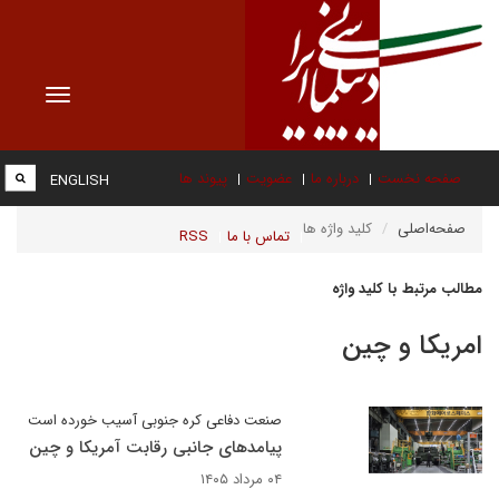
Toggle
vigation
صفحه نخست
درباره ما
عضویت
پیوند ها
ENGLISH
صفحه‌اصلی
کلید واژه ها
تماس با ما
RSS
مطالب مرتبط با کلید واژه
امریکا و چین
صنعت دفاعی کره جنوبی آسیب خورده است
پیامدهای جانبی رقابت آمریکا و چین
۰۴ مرداد ۱۴۰۵