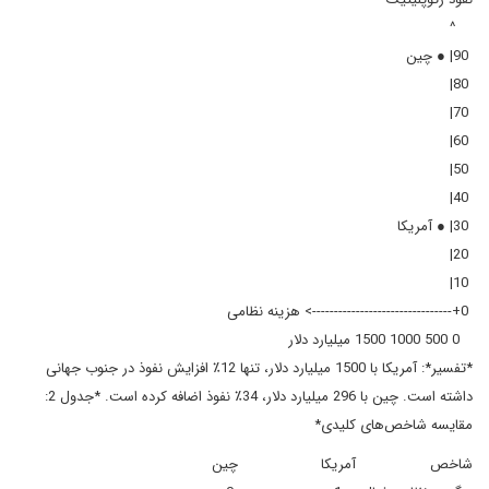
^
90| ● چین
80|
70|
60|
50|
40|
30| ● آمریکا
20|
10|
0+--------------------------------> هزینه نظامی
0 500 1000 1500 میلیارد دلار
*تفسیر*: آمریکا با 1500 میلیارد دلار، تنها 12٪ افزایش نفوذ در جنوب جهانی
داشته است. چین با 296 میلیارد دلار، 34٪ نفوذ اضافه کرده است. *جدول 2:
مقایسه شاخص‌های کلیدی*
شاخص آمریکا چین