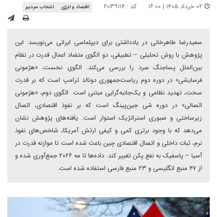
۰۲ خرداد ۱۴۰۵ | ۱۶:۰۰
کد : ۲۰۳۹۱۱۴
اقتصاد و انرژی
انتخاب سردبیر
سعیدرضا طاهرخانی در یادداشتی برای دیپلماسی ایرانی می‌نویسد: این
پژوهش با روش تحلیلی – تطبیقی، دو الگوی متضاد اعمال قدرت در نظام
بین‌الملل پساجنگ سرد را بررسی می‌کند. الگوی نخست، «هژمونی
فرسایشی» در دوره دوم ریاست‌جمهوری دونالد ترامپ است که بر قدرت
سخت، تهدید نظامی و یک‌جانبه‌گرایی مبتنی است. الگوی دوم، «هژمونی
اتصالی» در دوره شی جین‌پینگ است که بر نفوذ اقتصادی، اتصال
زیرساختی و صبوری استراتژیک استوار است. یافته‌های پژوهش نشان
می‌دهد که با وجود برتری کمی و کیفی ارتش آمریکا، شاخص‌های نفوذ
نرم، ثبات داخلی و اتصال اقتصادی چین باعث شده است تا موازنه قدرت در
آسیا – پاسفیک به نفع پکن تغییر کند. داده‌ها تا مه ۲۰۲۶ جمع‌آوری شده و
از ۴۷ منبع انگلیسی و ۲۳ منبع فارسی استفاده شده است.