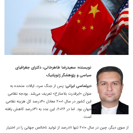
نویسنده: سعیدرضا طاهرخانی، دکترای جغرافیای
سیاسی و پژوهشگر ژئوپلتیک
دیپلماسی ایرانی:
پس از جنگ سرد، ایالات متحده به
عنوان «ابرقدرت بلامنازع» تعریف می‌شد. بودجه نظامی
این کشور در سال ۲۰۰۱ معادل ۴۰درصد کل هزینه نظامی
جهان بود. اما در ۲۰۲۶، این عدد به ۳۱درصد کاهش یافته
است.
از سوی دیگر، چین در سال ۲۰۱۰ تنها ۱۱درصد از تولید ناخالص جهانی را در اختیار