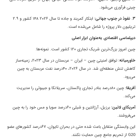
چینی فرآوری می‌شود.
۳. نفوذ در جنوب جهانی:
ابتکار کمربند و جاده تا سال ۲۰۲۶ ۱۴۸ کشور و ۲.۹
تریلیون دلار پروژه را شامل می‌شده است.
دیپلماسی اقتصادی به‌عنوان ابزار اصلی
چین امروز بزرگ‌ترین شریک تجاری ۱۲۰ کشور است. نمونه‌ها:
خاورمیانه:
توافق امنیتی چین – ایران – عربستان در سال ۲۰۲۳، زمینه‌ساز
کاهش تنش منطقه‌ای شد. در سال ۲۰۲۶، ۴۰درصد نفت عربستان به چین
می‌رود.
آفریقا:
چین ۸۰درصد بنادر تجاری پاکستان، سریلانکا و جیبوتی را مدیریت
می‌کند.
آمریکای لاتین:
برزیل، آرژانتین و شیلی ۶۰درصد سویا و مس خود را به چین
می‌فروشند.
این وابستگی متقابل باعث شده حتی در بحران تایوان، ۶۷درصد کشورهای عضو
G20 از تحریم جامع چین حمایت نکنند.