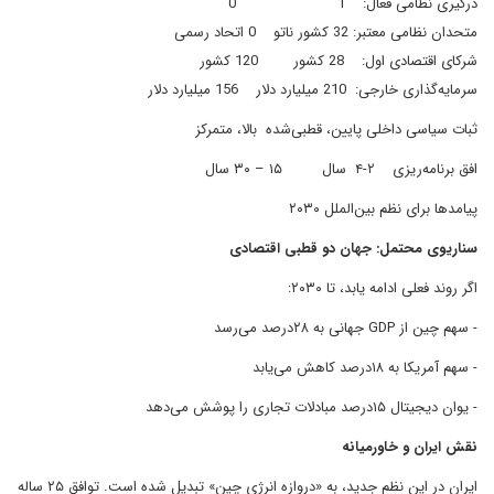
درگیری نظامی فعال: 1 0
متحدان نظامی معتبر: 32 کشور ناتو 0 اتحاد رسمی
شرکای اقتصادی اول: 28 کشور 120 کشور
سرمایه‌گذاری خارجی: 210 میلیارد دلار 156 میلیارد دلار
ثبات سیاسی داخلی پایین، قطبی‌شده بالا، متمرکز
افق برنامه‌ریزی ۲-۴ سال ۱۵ – ۳۰ سال
پیامدها برای نظم بین‌الملل ۲۰۳۰
سناریوی محتمل: جهان دو قطبی اقتصادی
اگر روند فعلی ادامه یابد، تا ۲۰۳۰:
- سهم چین از GDP جهانی به ۲۸درصد می‌رسد
- سهم آمریکا به ۱۸درصد کاهش می‌یابد
- یوان دیجیتال ۱۵درصد مبادلات تجاری را پوشش می‌دهد
نقش ایران و خاورمیانه
ایران در این نظم جدید، به «دروازه انرژی چین» تبدیل شده است. توافق ۲۵ ساله