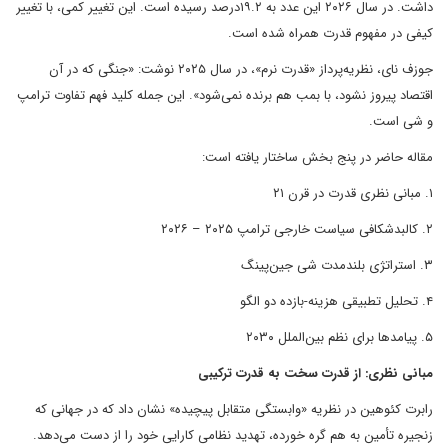
داشت. در سال ۲۰۲۶ این عدد به ۱۹.۲درصد رسیده است. این تغییر کمی، با تغییر
کیفی در مفهوم قدرت همراه شده است.
جوزف نای، نظریه‌پرداز «قدرت نرم»، در سال ۲۰۲۵ نوشت: «جنگی که در آن
اقتصاد پیروز نشود، با بمب هم برنده نمی‌شود». این جمله کلید فهم تفاوت ترامپ
و شی است.
مقاله حاضر در پنج بخش ساختار یافته است:
۱. مبانی نظری قدرت در قرن ۲۱
۲. کالبدشکافی سیاست خارجی ترامپ ۲۰۲۵ – ۲۰۲۶
۳. استراتژی بلندمدت شی جین‌پینگ
۴. تحلیل تطبیقی هزینه-بازده دو الگو
۵. پیامدها برای نظم بین‌الملل ۲۰۳۰
مبانی نظری: از قدرت سخت به قدرت ترکیبی
رابرت کئوهین در نظریه «وابستگی متقابل پیچیده» نشان داد که در جهانی که
زنجیره تأمین به هم گره خورده، تهدید نظامی کارایی خود را از دست می‌دهد.