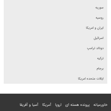
سوریه
روسیه
ایران و امریکا
اسرائیل
دونالد ترامپ
ترکیه
برجام
ایالات متحده امریکا
خاورمیانه
پرونده هسته ای
اروپا
آمریکا
آسیا و آفریقا