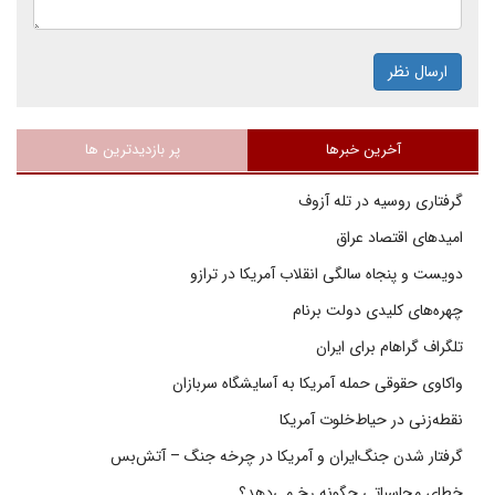
ارسال نظر
آخرین خبرها
پر بازدیدترین ها
گرفتاری روسیه در تله آزوف
امیدهای اقتصاد عراق
دویست و پنجاه سالگی انقلاب آمریکا در ترازو
چهره‌های کلیدی دولت برنام
تلگراف گراهام برای ایران
واکاوی حقوقی حمله آمریکا به آسایشگاه سربازان
نقطه‌زنی در حیاط‌خلوت آمریکا
گرفتار شدن جنگ‌ایران و آمریکا در چرخه جنگ – آتش‌بس
خطای محاسباتی چگونه رخ می‌دهد؟