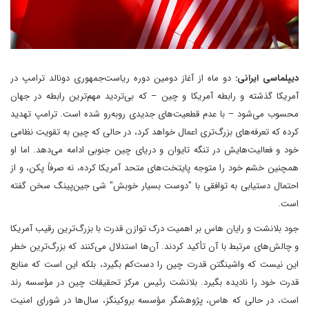
دیپلماسی ایرانی:
دو ماه از آغاز دومین دوره ریاست‌جمهوری دونالد ترامپ در
آمریکا گذشته و رابطه آمریکا و چین – که بی‌تردید مهم‌ترین رابطه در جهان
محسوب می‌شود – با عدم قطعیت‌های جدیدی روبه‌رو شده است. ترامپ تهدید
کرده که تعرفه‌های بزرگ‌تری اعمال خواهد کرد، در حالی که چین به تقویت نظامی
خود و فعالیت‌هایش در تنگه تایوان و دریای چین جنوبی ادامه می‌دهد. اما او
همچنین خشم خود را متوجه پایتخت‌های متحد آمریکا کرده، نه صرفاً پکن، و از
احتمال دستیابی به توافقی با "دوست بسیار خوبش" شی جین‌پینگ سخن گفته
است.
جود بلانشت و رایان هاس بر اهمیت درک توازن قدرت با بزرگ‌ترین رقیب آمریکا
و چالش‌های مرتبط با آن تأکید کردند. آن‌ها استدلال می‌کنند که بزرگ‌ترین خطر
این نیست که واشینگتن قدرت چین را دست‌کم بگیرد، بلکه این است که منابع
قدرت خود را نادیده بگیرد. بلانشت رئیس مرکز تحقیقات چین در مؤسسه رند
است، در حالی که هاس، پژوهشگر مؤسسه بروکینگز، سال‌ها در شورای امنیت