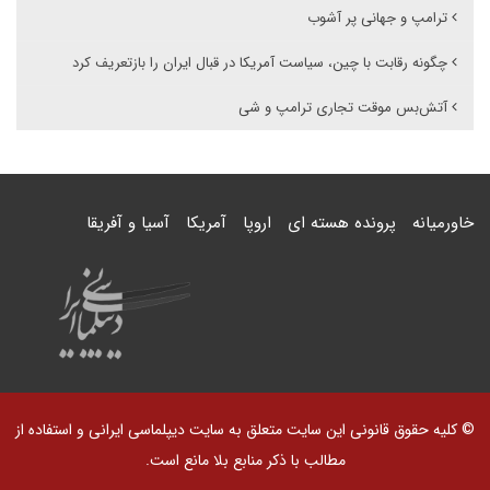
ترامپ و جهانی پر آشوب
چگونه رقابت با چین، سیاست آمریکا در قبال ایران را بازتعریف کرد
آتش‌بس موقت تجاری ترامپ و شی
خاورمیانه
پرونده هسته ای
اروپا
آمریکا
آسیا و آفریقا
© کلیه حقوق قانونی این سایت متعلق به سایت دیپلماسی ایرانی و استفاده از
مطالب با ذکر منابع بلا مانع است.