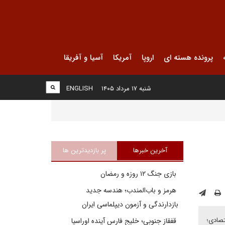
پرونده هسته ای
اروپا
آمریکا
آسیا و آفریقا
شنبه ۱۷ مرداد ۱۴۰۵
ENGLISH
آخرین خبرها
پر بازدیدترین ها
بازی جنگ ۱۲ روزه و رمضان
هرمز و باب‌المندب؛ هندسه جدید
بازدارندگی و آزمون دیپلماسی ایران
تصادی؛
قفقاز جنوبی؛ خلیج فارسِ آینده اوراسیا