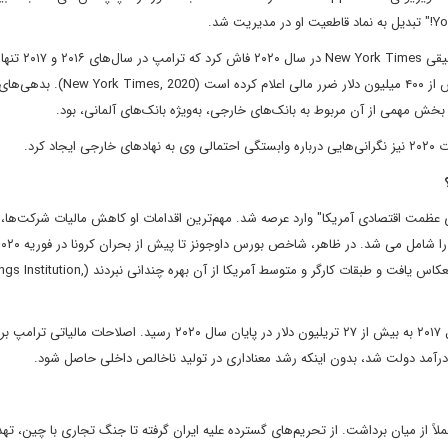
مالیات بر درآمد پرداخت کرده است. همچنین وی طی یک دهه بیش از ۴۰۰ میلیون دلار ضرر
 کرد.
وری‌اش (۲۰۱۷–۲۰۲۱) با ادعای "بازسازی عظمت اقتصادی آمریکا" وارد عرصه شد. مهم‌ترین اقدامات او کاهش مالیات شرکت‌ها،
۵۵ درصد رشد کرد. اما این رشد عمدتاً در سود شرکت‌های فناوری انعکاس یافت و طبقات کارگر و متوسط آمریکا ا
در همین حال، بدهی ملی آمریکا از حدود ۱۹.۵ تریلیون دلار در سال ۲۰۱۷ به بیش از ۲۷ تریلیون دلار در پایان سال ۲۰۲۰ رسید. اصلاح
ً از میان برداشت. از تحریم‌های گسترده علیه ایران گرفته تا جنگ تجاری با چین، تهد