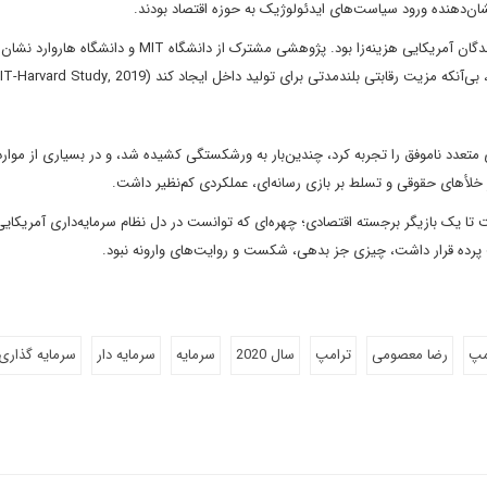
نشان‌دهنده ورود سیاست‌های ایدئولوژیک به حوزه اقتصاد بودند.
جنگ تجاری با چین که از سال ۲۰۱۸ آغاز شد، به‌ویژه برای مصرف‌کنندگان آمریکایی هزینه‌زا بود. پژوهشی مشترک از دانشگاه MIT
 متعدد ناموفق را تجربه کرد، چندین‌بار به ورشکستگی کشیده شد، و در بسیاری از موارد 
ز خلأهای حقوقی و تسلط بر بازی رسانه‌ای، عملکردی کم‌نظیر داشت.
ت تا یک بازیگر برجسته اقتصادی؛ چهره‌ای که توانست در دل نظام سرمایه‌داری آمریکایی
شت پرده قرار داشت، چیزی جز بدهی، شکست و روایت‌های وارونه نبود.
امپ
رضا معصومی
ترامپ
سال 2020
سرمایه
سرمایه دار
سرمایه گذاری