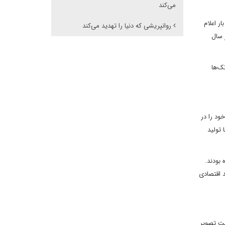
می‌کند
ی ۱۹۹۱ تا ۲۰۰۹، ترامپ حداقل شش بار اعلام
روانپریشی که دنیا را تهدید می‌کند
دلاری مواجه شد. در سال
ک‌ها
خود را در
ا تولید
زیان‌ده بودند.
 مولد اقتصادی
امپ پخش می‌شد، به تثبیت تصویر