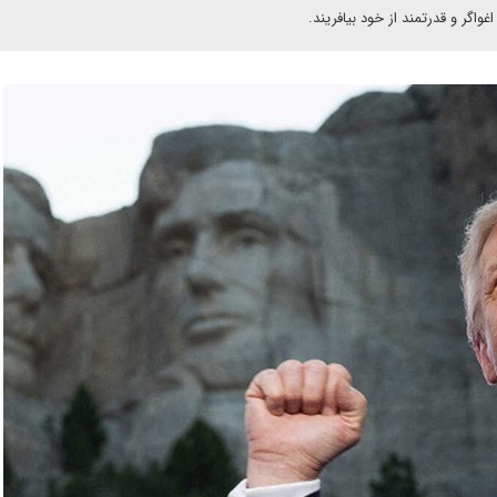
اگر و قدرتمند از خود بیافریند.