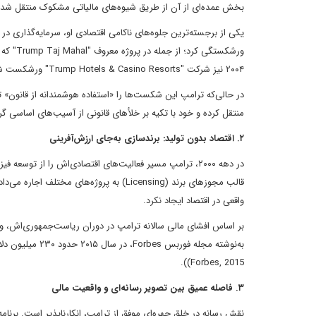
بخش عمده‌ای از آن از طریق شیوه‌های مالیاتی مشکوک منتقل شده بود (ork Times, 2018
۲۰۰۴ نیز شرکت "Trump Hotels & Casino Resorts" ورشکست شد و حدود ۹۰ درصد از سرمایه سهام‌داران از بین رفت (CNN Business, 2016).
در حالی‌که ترامپ این شکست‌ها را «استفاده هوشمندانه از قانون» ت
منتقل کرده و خود با تکیه بر خلأهای قانونی از آسیب‌های اساسی گ
۲. اقتصاد بدون تولید: برندسازی به‌جای ارزش‌آفرینی
در دهه ۲۰۰۰، ترامپ مسیر فعالیت‌های اقتصادی‌اش را از تو
قالب مجوزهای برند (Licensing) به پروژه‌
واقعی در اقتصاد ایجاد نکرد.
به‌نوشته مجله ف
Forbes, 2015)).
۳. فاصله عمیق بین تصویر رسانه‌ای و واقعیت مالی