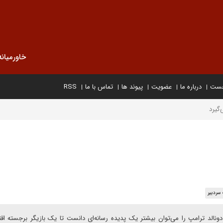
خاورمیانه
خست
درباره ما
عضویت
پیوند ها
تماس با ما
RSS
‌گیرد
سردبیر
نالد ترامپ را می‌توان بیشتر یک پدیده رسانه‌ای دانست تا یک بازیگر برجسته اق