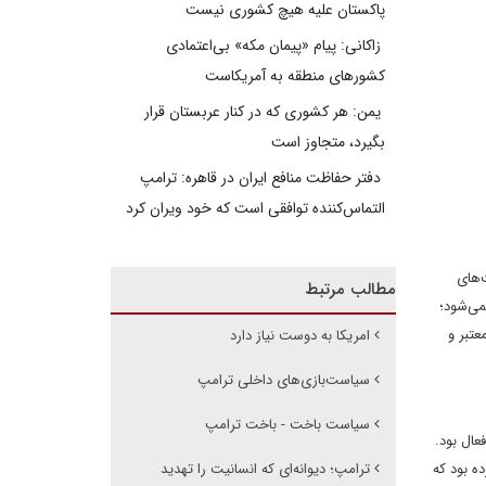
پاکستان علیه هیچ کشوری نیست
زاکانی: پیام «پیمان مکه» بی‌اعتمادی
کشورهای منطقه به آمریکاست
یمن: هر کشوری که در کنار عربستان قرار
بگیرد، متجاوز است
دفتر حفاظت منافع ایران در قاهره: ترامپ
التماس‌کننده توافقی است که خود ویران کرد
‌های
مطالب مرتبط
می‌شود؛
عتبر و
امریکا به دوست نیاز دارد
سیاست‌بازی‌های داخلی ترامپ
سیاست باخت - باخت ترامپ
مستغلات فعال بود.
لیون دلار دارایی دریافت کرده بود که
ترامپ؛ دیوانه‌ای که انسانیت را تهدید