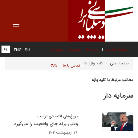
Toggle
vigation
صفحه نخست
درباره ما
عضویت
پیوند ها
ENGLISH
صفحه‌اصلی
کلید واژه ها
تماس با ما
RSS
مطالب مرتبط با کلید واژه
سرمایه دار
دروغ‌های اقتصادی ترامپ
وقتی برند جای واقعیت را می‌گیرد
۲۶ اردیبهشت ۱۴۰۴