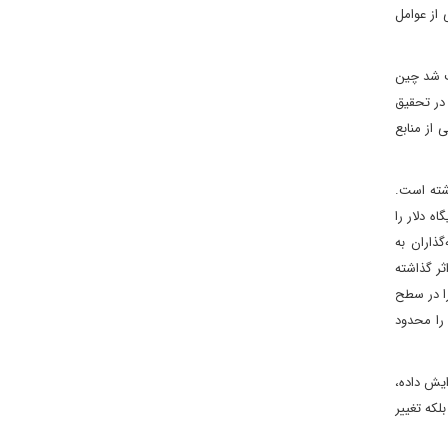
از عوامل
ث شد چین
 در تحقیق
 از منابع
شته است.
 دلار را
مایه‌گذاران به
ثر گذاشته
را در سطح
 را محدود
ایش داده،
لکه تغییر