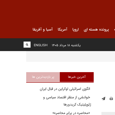
پرونده هسته ای
اروپا
آمریکا
آسیا و آفریقا
یکشنبه ۱۸ مرداد ۱۴۰۵
ENGLISH
آخرین خبرها
پر بازدیدترین ها
الگوی اسرائیلی اوکراین در قبال ایران
خوانشی از منظر اقتصاد سیاسی و
ژئوپلیتیک کریدورها
«محاصره در برابر محاصره»