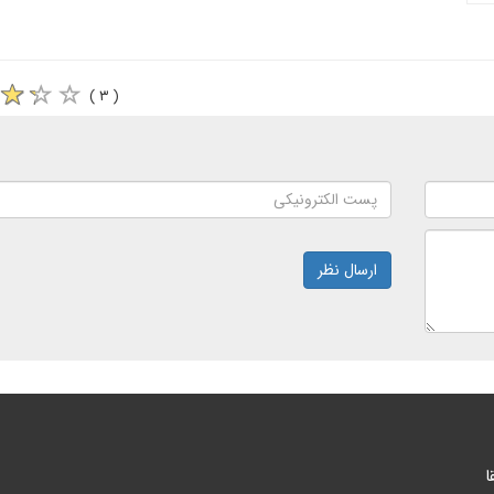
( ۳ )
ارسال نظر
ا