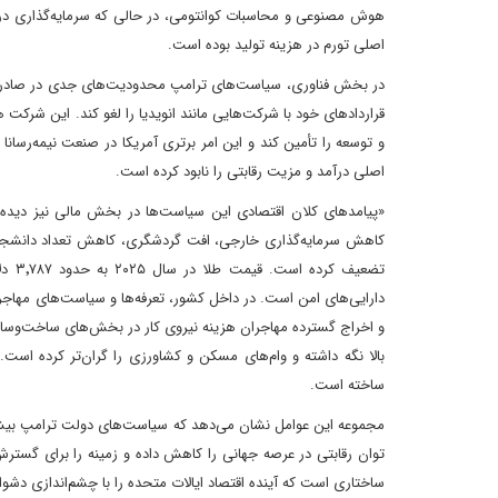
هوش مصنوعی و محاسبات کوانتومی، در حالی که سرمایه‌گذاری د
اصلی تورم در هزینه تولید بوده است.
در بخش فناوری، سیاست‌های ترامپ محدودیت‌های جدی در صادرات ا
قراردادهای خود با شرکت‌هایی مانند انویدیا را لغو کند. این شرکت 
و توسعه را تأمین کند و این امر برتری آمریکا در صنعت نیمه‌رسان
اصلی درآمد و مزیت رقابتی را نابود کرده است.
«پیامدهای کلان اقتصادی این سیاست‌ها در بخش مالی نیز دیده
کاهش سرمایه‌گذاری خارجی، افت گردشگری، کاهش تعداد دانشجویان
تضعی
دارایی‌های امن است. در داخل کشور، تعرفه‌ها و سیاست‌های مهاجرتی
و اخراج گسترده مهاجران هزینه نیروی کار در بخش‌های ساخت‌وساز 
بالا نگه داشته و وام‌های مسکن و کشاورزی را گران‌تر کرده است.
ساخته است.
مجموعه این عوامل نشان می‌دهد که سیاست‌های دولت ترامپ بیش از 
توان رقابتی در عرصه جهانی را کاهش داده و زمینه را برای گسترش
ساختاری است که آینده اقتصاد ایالات متحده را با چشم‌اندازی دشوار