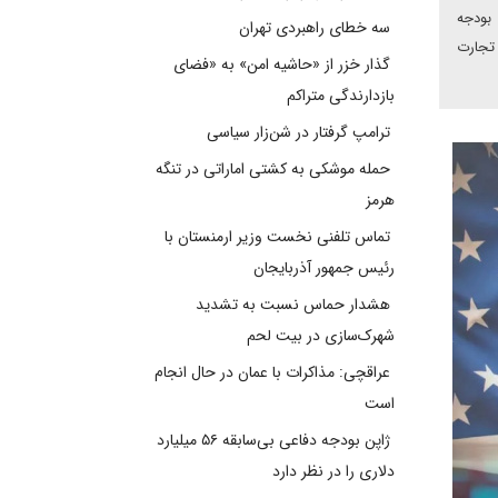
 بودجه
سه خطای راهبردی تهران
 تجارت
گذار خزر از «حاشیه امن» به «فضای
بازدارندگی متراکم
ترامپ گرفتار در شن‌زار سیاسی
حمله موشکی به کشتی اماراتی در تنگه
هرمز
تماس تلفنی نخست وزیر ارمنستان با
رئیس جمهور آذربایجان
هشدار حماس نسبت به تشدید
شهرک‌سازی در بیت‌ لحم
عراقچی: مذاکرات با عمان در حال انجام
است
ژاپن بودجه دفاعی بی‌سابقه ۵۶ میلیارد
دلاری را در نظر دارد