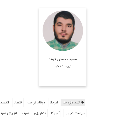
پژوهشگر، کارشناس
مسائل آمریکا و مترجم
کتاب های «قدرت شکننده
آمریکا» و «مرثیه ای بر
رویایی آمریکایی»
اطلاعات بیشتر
سعید محمدی کاوند
نویسنده خبر
کلید واژه ها:
امریکا
دونالد ترامپ
اقتصاد
اقتصاد 
سیاست تجاری
آمریکا
کشاورزی
تعرفه
افزایش تعرفه