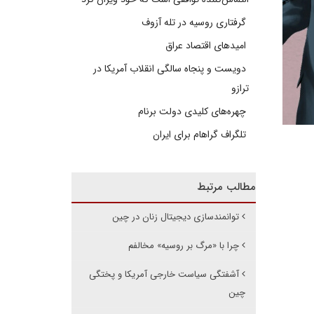
گرفتاری روسیه در تله آزوف
امیدهای اقتصاد عراق
دویست و پنجاه سالگی انقلاب آمریکا در
ترازو
چهره‌های کلیدی دولت برنام
تلگراف گراهام برای ایران
مطالب مرتبط
توانمندسازی دیجیتال زنان در چین
چرا با «مرگ بر روسیه» مخالفم
آشفتگی سیاست خارجی آمریکا و پختگی
چین