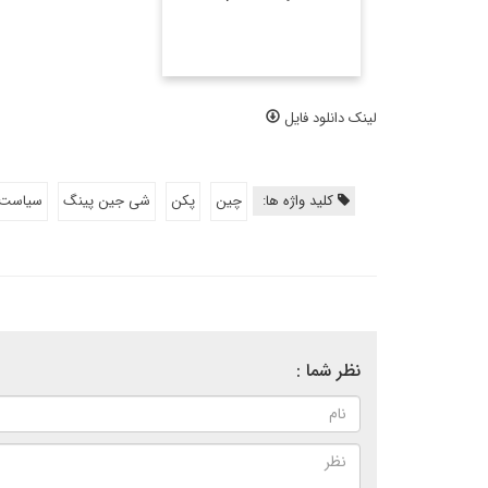
لینک دانلود فایل
کلید واژه ها:
چین
پکن
شی جین پینگ
سیاست 
نظر شما :