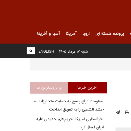
پرونده هسته ای
اروپا
آمریکا
آسیا و آفریقا
شنبه ۱۷ مرداد ۱۴۰۵
ENGLISH
آخرین خبرها
پر بازدیدترین ها
مقاومت عراق پاسخ به حملات متجاوزانه به
حشد الشعبی را به تعویق انداخت
خزانه‌داری آمریکا تحریم‌های جدیدی علیه
ایران اعمال کرد