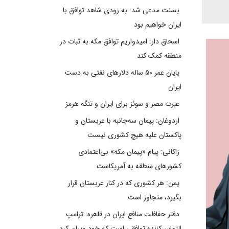
بسنت مدعی شد: به زودی شاهد توافق با
ایران خواهیم بود
اسحاق دار: امیدواریم توافق مکه به ثبات در
منطقه کمک کند
پایان عمر ۵۰ ساله دلارهای نفتی به دست
ایران
عبرت مصر و سوئز برای ایران و تنگه هرمز
اردوغان: پیمان سه‌جانبه با عربستان و
پاکستان علیه هیچ کشوری نیست
زاکانی: پیام «پیمان مکه» بی‌اعتمادی
کشورهای منطقه به آمریکاست
یمن: هر کشوری که در کنار عربستان قرار
بگیرد، متجاوز است
دفتر حفاظت منافع ایران در قاهره: ترامپ
التماس‌کننده توافقی است که خود ویران کرد