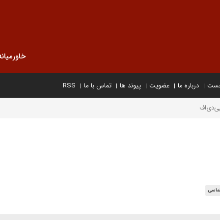
خاورمیانه
خست
درباره ما
عضویت
پیوند ها
تماس با ما
RSS
ی‌دی‌اف
ماسی