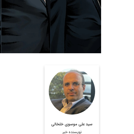
روزنامه نگار، نویسنده،
مترجم و سردبیر دیپلماسی
ایرانی.
اطلاعات بیشتر
سید علی موسوی خلخالی
نویسنده خبر