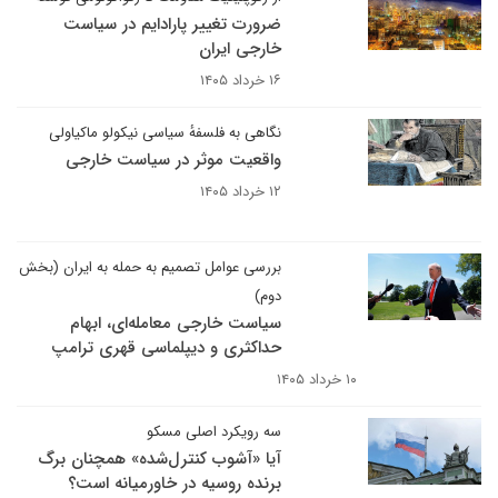
ضرورت تغییر پارادایم در سیاست
خارجی ایران
۱۶ خرداد ۱۴۰۵
نگاهی به فلسفهٔ سیاسی نیکولو ماکیاولی
واقعیت موثر در سیاست خارجی
۱۲ خرداد ۱۴۰۵
بررسی عوامل تصمیم به حمله به ایران (بخش
دوم)
سیاست خارجی معامله‌ای، ابهام
حداکثری و دیپلماسی قهری ترامپ
۱۰ خرداد ۱۴۰۵
سه رویکرد اصلی مسکو
آیا «آشوب کنترل‌شده» همچنان برگ
برنده روسیه در خاورمیانه است؟