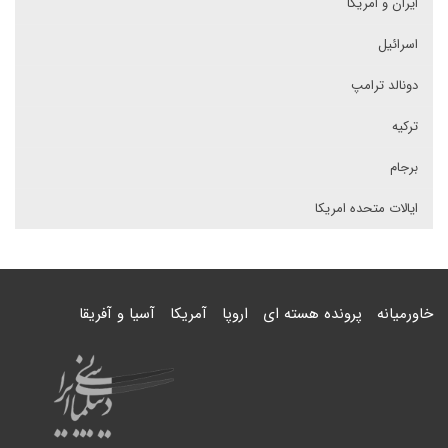
ایران و امریکا
اسرائیل
دونالد ترامپ
ترکیه
برجام
ایالات متحده امریکا
خاورمیانه
پرونده هسته ای
اروپا
آمریکا
آسیا و آفریقا