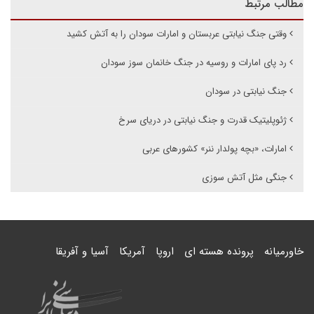
مطالب مرتبط
وقتی جنگ نیابتی عربستان و امارات سودان را به آتش کشید
رد پای امارات و روسیه در جنگ خانمان سوز سودان
جنگ نیابتی در سودان
ژئوپلیتیک قدرت و جنگ نیابتی در دریای سرخ
امارات، «بچه پولدار ننر» کشورهای عربی
جنگی مثل آتش سوزی
خاورمیانه
پرونده هسته ای
اروپا
آمریکا
آسیا و آفریقا