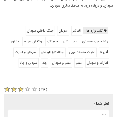
سودان، و دروازه ورود به مناطق مرکزی سودان.
کلید واژه ها:
الفاشر
سودان
جنگ داخلی سودان
رضا حاجی محمدی
عمر البشیر
حمیدتی
واکنش سریع
دارفور
آفریقا
امارات متحده عربی
عبدالفتاح البرهان
سودان و امارات
امارات و سودان
مصر
مصر و سودان
چاد
سودان و چاد
( ۲۴ )
نظر شما :