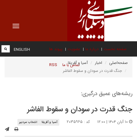
Toggle
vigation
صفحه نخست
درباره ما
عضویت
پیوند ها
ENGLISH
صفحه‌اصلی
اخبار
آسیا و آفریقا
تماس با ما
RSS
جنگ قدرت در سودان و سقوط الفاشر
ریشه‌های عمیق درگیری:
جنگ قدرت در سودان و سقوط الفاشر
۱۰ آبان ۱۴۰۴ | ۱۲:۰۰
کد : ۲۰۳۵۹۶۵
آسیا و آفریقا
انتخاب سردبیر