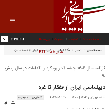
Toggle
vigation
صفحه نخست
درباره ما
عضویت
پیوند ها
ENGLISH
صفحه‌اصلی
اخبار
نگاه ایرانی
دیپلماسی ایران از قفقاز تا غزه
تماس با ما
RSS
کارنامه سال ۱۴۰۲: چشم انداز رویکرد و اقدامات در سال پیش
رو
دیپلماسی ایران از قفقاز تا غزه
۰۱ فروردین ۱۴۰۳ | ۱۴:۰۰
کد : ۲۰۲۵۱۰۱
نگاه ایرانی
خاورمیانه
نویسنده خبر:
سید احمد حسینی