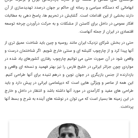
ابهاماتی که دستگاه سیاسی و رسانه ای حاکم بر جهان درصدد تهدیدسازی از آن
دارند بخشی از این اقدامات است. گشایش در تحریم ها، پاسخ دهی به مطالبات
افکار عمومی در داخل برای کاستن از مشکلات و به حرکت درآوردن چرخه توسعه
اقتصادی در ایران از جمله آنهاست.
حتی در بخش شرکای نزدیک ایران مانند روسیه و چین باید شناخت عمیق تری از
آنها پیدا کرد و از چارچوب کلیشه ای و سنتی خارج شویم. اگر شناختمان درست و
واقعی شود در آن صورت حتی می توانیم چارچوب رفتاری کشورهای یاد شده در
مواردی چون جزائر ایرانی در خلیج فارس را نیز بهتر فهمید و نسخه ای واقعی و
بازدارنده از جنس بازیگری در جهان نوین و درهم تنیده برای آنها طراحی کنیم.
این همه از عناصر و ویژگی هایی است که دیپلماسی ایرانی در پیش دارد و باید
طراحی های مفید و کارآمدی در مورد آنها داشته باشد و انتظار در داخل و خارج
در این زمینه ها بسیار است که می توان در نوشته های آینده به شرح و بسط آنها
پرداخت.
کارشناس و تحلیل گر ارشد مسائل سیاسی و بین المللی.