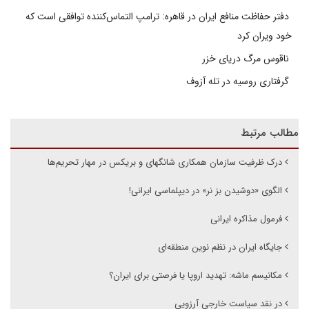
دفتر حفاظت منافع ایران در قاهره: ترامپ التماس‌کننده توافقی است که
خود ویران کرد
ناقوس مرگ دریای خزر
گرفتاری روسیه در تله آزوف
مطالب مرتبط
درک ظرفیت سازمان همکاری شانگهای و بریکس در مهار تحریم‌ها
الگوی «دوشیدن بز نر» در دیپلماسی ایرانی!
فرمول مذاکره ایرانی
جایگاه ایران در نظم نوین منطقه‌ای
مکانیسم ماشه: تهدید اروپا یا فرصتی برای ایران؟
در نقد سیاست خارجی آرزویی