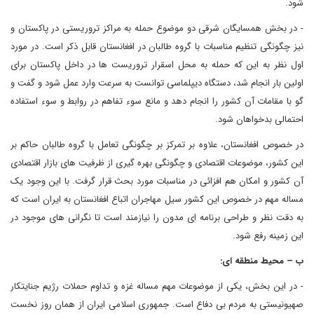
شود.
- در بخش همسایگان شرقی دو موضوع حمله به مراکز تروریستی در پاکستان و
نیز چگونگی تنظیم مناسبات با گروه طالبان در افغانستان قابل ذکر است. در مورد
اول نظر به این که حمله به محل اسقرار تروریست ها در داخل پاکستان برای
اولین بار انجام شد، دستگاه دیپلماسی توانست به سرعت وارد عمل شود و گفت و
گو با مقامات آن کشور را انجام دهد و مانع سوء تفاهم در روابط و سوء استفاده
احتمالی بدخواهان شود.
در خصوص افغانستان، علاوه بر تمرکز بر چگونگی تعامل با گروه طالبان حاکم بر
این کشور، موضوعات اقتصادی و چگونگی بهره گیری از ظرفیت های بازار اقتصادی
آن کشور و امکان هم افزائی در مناسبات مورد بحث قرار گرفت. با این وجود یک
مساله مهم در خصوص این کشور سیل مهاجران اتباع افغانستان به ایران است که
به دقت نظر و طراحی برنامه ای مدون را نیازمند است تا نگرانی های موجود در
این زمینه رفع شود.
ب – محیط منطقه ای:
- در این بخش، یکی از موضوعات مهم مساله غزه و تداوم حملات رژیم جنایتکار
صهیونیستی به مردم بی دفاع است. جمهوری اسلامی ایران از همان روز نخست