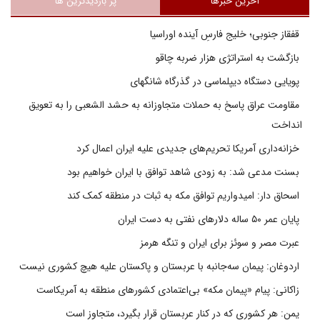
آخرین خبرها
پر بازدیدترین ها
قفقاز جنوبی؛ خلیج فارسِ آینده اوراسیا
بازگشت به استراتژی هزار ضربه چاقو
پویایی دستگاه دیپلماسی در گذرگاه شانگهای
مقاومت عراق پاسخ به حملات متجاوزانه به حشد الشعبی را به تعویق
انداخت
خزانه‌داری آمریکا تحریم‌های جدیدی علیه ایران اعمال کرد
بسنت مدعی شد: به زودی شاهد توافق با ایران خواهیم بود
اسحاق دار: امیدواریم توافق مکه به ثبات در منطقه کمک کند
پایان عمر ۵۰ ساله دلارهای نفتی به دست ایران
عبرت مصر و سوئز برای ایران و تنگه هرمز
اردوغان: پیمان سه‌جانبه با عربستان و پاکستان علیه هیچ کشوری نیست
زاکانی: پیام «پیمان مکه» بی‌اعتمادی کشورهای منطقه به آمریکاست
یمن: هر کشوری که در کنار عربستان قرار بگیرد، متجاوز است