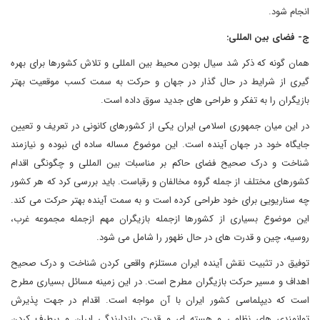
انجام شود.
ج- فضای بین المللی:
همان گونه که ذکر شد سیال بودن محیط بین المللی و تلاش کشورها برای بهره
گیری از شرایط در حال گذار در جهان و حرکت به سمت کسب موقعیت بهتر
بازیگران را به تفکر و طراحی های جدید سوق داده است.
در این میان جمهوری اسلامی ایران یکی از کشورهای کانونی در تعریف و تعیین
جایگاه خود در جهان آینده است. این موضوع مساله ساده ای نبوده و نیازمند
شناخت و درک صحیح فضای حاکم بر مناسبات بین المللی و چگونگی اقدام
کشورهای مختلف از جمله گروه مخالفان و رقباست. باید بررسی کرد که هر کشور
چه سناریویی برای خود طراحی کرده است و به سمت آینده بهتر حرکت می کند.
این موضوع بسیاری از کشورها ازجمله بازیگران مهم ازجمله مجموعه غرب،
روسیه، چین و قدرت های در حال ظهور را شامل می شود.
توفیق در تثبیت نقش آینده ایران مستلزم واقعی کردن شناخت و درک صحیح
اهداف و مسیر حرکت بازیگران مطرح است. در این زمینه مسائل بسیاری مطرح
است که دیپلماسی کشور ایران با آن مواجه است. اقدام در جهت پذیرش
توانمندی های نظامی و هسته ای و قدرت بازدارندگی ایران و برطرف کردن