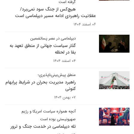
گرفته است
هیچ‌کس از جنگ سود نمی‌برد/
عقلانیت راهبردی ادامه مسیر دیپلماسی است
۰۶ اسفند ۱۴۰۴
دیپلماسی در عصر پسا‏تضمین
گذار سیاست جهانی از منطق تعهد به
بقا در لحظه
۰۴ اسفند ۱۴۰۴
منطق پیش‌بینی‌ناپذیری؛
راهبرد مدیریت بحران در شرایط پرابهام
کنونی
۰۷ بهمن ۱۴۰۴
آنچه همواره سیاست امریکا و رژیم
صهیونیستی بوده است
تله دیپلماسی در خدمت جنگ و ترور