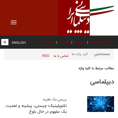
Toggle
vigation
صفحه نخست
درباره ما
عضویت
پیوند ها
ENGLISH
صفحه‌اصلی
کلید واژه ها
تماس با ما
RSS
مطالب مرتبط با کلید واژه
دیپلماسی
بررسی یک نظریه
تکنوپلیتیک؛ چیستی، پیشینه و اهمیت
یک مفهوم در حال بلوغ