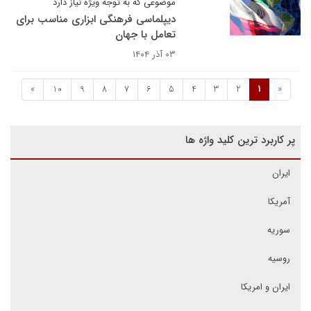
موضوعی که به توجه ویژه نیاز دارد
دیپلماسی فرهنگی ابزاری مناسب برای
تعامل با جهان
۰۳ آذر ۱۴۰۴
»
10
9
8
7
6
5
4
3
2
1
«
پر کاربرد ترین کلید واژه ها
ایران
آمریکا
سوریه
روسیه
ایران و امریکا