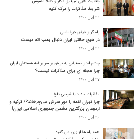
واقعیت هایی غیرقابل انکار و کاملا ملموس
شرایط مذاکرات را درک کنیم
۲۹ آبان ۱۴۰۰
راه گریز ناپذیر دیپلماسی
در هیچ حالتی ایران دنبال بمب اتم نیست
۲۹ آبان ۱۴۰۰
چشم انداز دستیابی به توافق بر سر برنامه هسته‌ای ایران
چرا عجله ای برای مذاکرات نیست؟
۲۷ آبان ۱۴۰۰
مذاکرات جدید یا شوخی تلخ
چرا تهران لقمه را دور سرش می‌چرخاند؟/ ترکیه و
اردوغان بزرگترین دشمن جمهوری اسلامی ایران!
۲۶ آبان ۱۴۰۰
همه راه ها از وین می گذرد