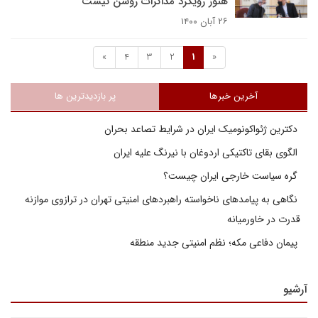
هنوز رویکرد مذاکرات روشن نیست
۲۶ آبان ۱۴۰۰
»
4
3
2
1
«
آخرین خبرها
پر بازدیدترین ها
دکترین ژئواکونومیک ایران در شرایط تصاعد بحران
الگوی بقای تاکتیکی اردوغان با نیرنگ علیه ایران
گره سیاست خارجی ایران چیست؟
نگاهی به پیامدهای ناخواسته راهبردهای امنیتی تهران در ترازوی موازنه
قدرت در خاورمیانه
پیمان دفاعی مکه؛ نظم امنیتی جدید منطقه
آرشیو