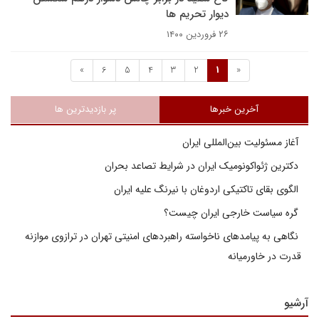
دیوار تحریم ها
۲۶ فروردین ۱۴۰۰
»
6
5
4
3
2
1
«
آخرین خبرها
پر بازدیدترین ها
آغاز مسئولیت بین‌المللی ایران
دکترین ژئواکونومیک ایران در شرایط تصاعد بحران
الگوی بقای تاکتیکی اردوغان با نیرنگ علیه ایران
گره سیاست خارجی ایران چیست؟
نگاهی به پیامدهای ناخواسته راهبردهای امنیتی تهران در ترازوی موازنه
قدرت در خاورمیانه
آرشیو