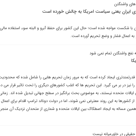
‌های واشنگتن
ن با شکست مواجه شده است؛ حال این کشور برای حفظ آبرو و البته سوء استفاده مالی 
ه اعمال فشار و وضع تحریم آورده است.
به نفع واشنگتن تمام نمی شود
کا
قدرتمندتری ایجاد کرده است که به مرور زمان تحریم هایی را شامل شده که محدودیت
ا نیز در بر می گیرد. این تحریم ها که اغلب کشورهای دیگری را تحت تاثیر قرار می ده
یالات متحده نیستند، به موضوعی بحث برانگیز در سطح جهانی تبدیل شده اند. زمانی
از کشورها به این روند معترض نمی شوند، اما در دولت دونالد ترامپ اقدام برای اعمال ف
همین مساله به ایجاد اصطکاک بین ایالات متحده و شماری از متحدان نزدیک آن منجر
 حقیقی در خاورمیانه نیست