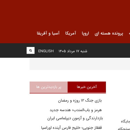
پرونده هسته ای
اروپا
آمریکا
آسیا و آفریقا
شنبه ۱۷ مرداد ۱۴۰۵
ENGLISH
آخرین خبرها
پر بازدیدترین ها
بازی جنگ ۱۲ روزه و رمضان
هرمز و باب‌المندب؛ هندسه جدید
بازدارندگی و آزمون دیپلماسی ایران
ایگاه
قفقاز جنوبی؛ خلیج فارسِ آینده اوراسیا
استحکام