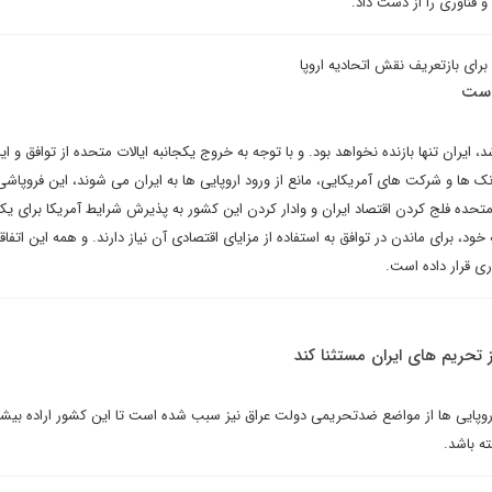
 فناوری را از دست داد.
ای بازتعریف نقش اتحادیه اروپا
است
، ایران تنها بازنده نخواهد بود. و با توجه به خروج یکجانبه ایالات متحده از توافق و ا
انک ها و شرکت های آمریکایی، مانع از ورود اروپایی ها به ایران می شوند، این فروپاش
تحده فلج کردن اقتصاد ایران و وادار کردن این کشور به پذیرش شرایط آمریکا برای یک
خود، برای ماندن در توافق به استفاده از مزایای اقتصادی آن نیاز دارند. و همه این اتفاق
ری قرار داده است.
ز تحریم های ایران مستثنا کند
وپایی ها از مواضع ضدتحریمی دولت عراق نیز سبب شده است تا این کشور اراده بیشت
شته باشد.