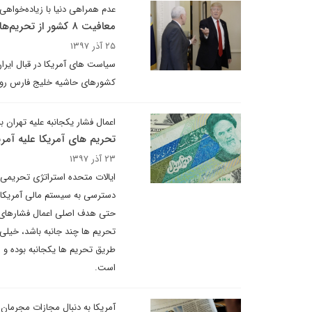
عدم همراهی دنیا با زیاده‌خواهی
معافیت ۸ کشور از تحریم‌های ایران یعنی سیاست امریکا به چالش خورده است
۲۵ آذر ۱۳۹۷
سیاست های آمریکا در قبال ایرا
کشورهای حاشیه خلیج فارس رو ب
اعمال فشار یکجانبه علیه تهران 
تحریم های آمریکا علیه آمری
۲۳ آذر ۱۳۹۷
ایالات متحده استراتژی تحریمی 
دسترسی به سیستم مالی آمریکا ر
حتی هدف اصلی اعمال فشارهای ا
تحریم ها چند جانبه باشد، خیلی 
طریق تحریم ها یکجانبه بوده و 
است.
آمریکا به دنبال مجازات مجرمان