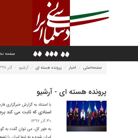
صفحه ن
صفحه‌اصلی
اخبار
پرونده هسته ای
آرشیو
آذر ۱۳۹۷
پرونده هسته ای - آرشیو
با استناد به گزارش خبرگزاری فا
اسنادی که ثابت می کند برجا
۳۰ آذر ۱۳۹۷
به طور کل، می توان گفت به گوا
ایران شده و نه تنها ایران را تض