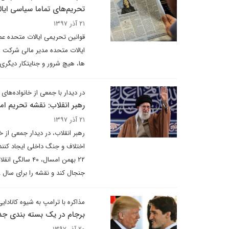
تحریم‌های تماما سیاسی ایال
۲۱ آذر ۱۳۹۷
قوانین تحریمی ایالات متحده عمد
ایالات متحده مدیر مالی شرکت ه
ها، هیچ شرور و جنایتکار دیگری 
در دیدار با جمعی از خانواده‌ه
رهبر انقلاب: نقشه تحریم ام
۲۱ آذر ۱۳۹۷
رهبر انقلاب، در دیدار جمعی از 
جنجال کند و نقشه را برای سال ۹۸ کشیده باشد.
مذاکره با ترامپ به شیوه کانادایی
برجام در یک بسته بندی جد