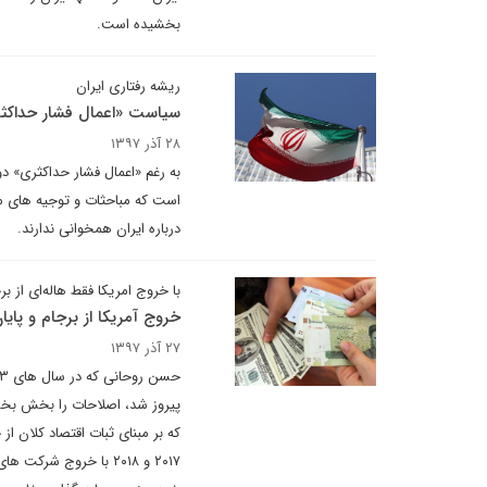
بخشیده است.
ریشه رفتاری ایران
سیاست «اعمال فشار حداک
۲۸ آذر ۱۳۹۷
به رغم «اعمال فشار حداکثری» 
است که مباحثات و توجیه های مط
درباره ایران همخوانی ندارند.
با خروج امریکا فقط هاله‌ای از بر
خروج آمریکا از برجام و پای
۲۷ آذر ۱۳۹۷
پیروز شد، اصلاحات را بخش بخش 
که بر مبنای ثبات اقتصاد کلان از
۲۰۱۷ و ۲۰۱۸ با خروج 