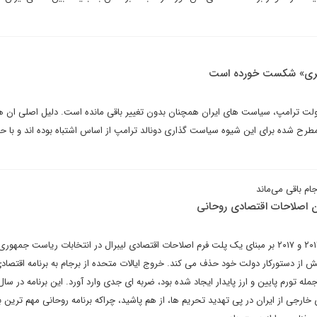
ثری» شکست خورده است
دولت ترامپ، سیاست های ایران همچنان بدون تغییر باقی مانده است. دلیل اصلی ان ه
رح شده برای این شیوه سیاست گذاری دونالد ترامپ از اساس اشتباه بوده اند و با 
جام باقی می‌ماند
ان اصلاحات اقتصادی روحانی
حسن روحانی که در سال های ۲۰۱۳ و ۲۰۱۷ بر مبنای یک پلت فرم اصلاحات اقتصادی لیبرال در انتخابات ریاست جمهو
از دستورکار دولت خود حذف می کند. خروج ایالات متحده از برجام به برنامه اقتصاد
 جمله تورم پایین و ارز پایدار ایجاد شده بود، ضربه ای جدی وارد آورد. این برنامه در سا
شرکت های خارجی از ایران در پی تهدید تحریم ها، از هم پاشید، چراکه برنامه روحانی مهم تری