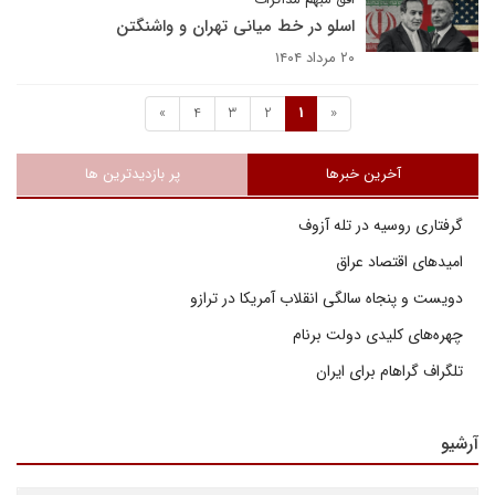
اسلو در خط میانی تهران و واشنگتن
۲۰ مرداد ۱۴۰۴
»
4
3
2
1
«
آخرین خبرها
پر بازدیدترین ها
گرفتاری روسیه در تله آزوف
امیدهای اقتصاد عراق
دویست و پنجاه سالگی انقلاب آمریکا در ترازو
چهره‌های کلیدی دولت برنام
تلگراف گراهام برای ایران
آرشیو