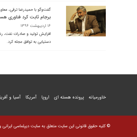
گفت‌وگو با حمیدرضا ترقی، معاون
برجام ثابت کرد فناوری هست
۱۶ اردیبهشت ۱۳۹۶
افزایش تولید و صادرات نفت، ر
دستیابی به توافق عجله کرد.
خاورمیانه
پرونده هسته ای
اروپا
آمریکا
آسیا و آفریق
© کلیه حقوق قانونی این سایت متعلق به سایت دیپلماسی ایرانی و اس