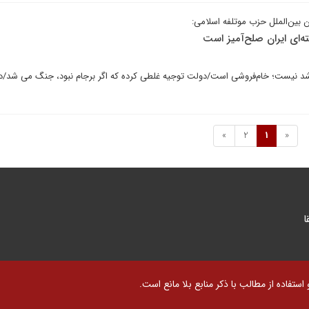
 بین‌الملل حزب موتلفه اسلامی:
ه‌ای ایران صلح‌آمیز است
شد نیست؛ خام‌فروشی است/دولت توجیه غلطی کرده که اگر برجام نبود، جنگ می شد/د
»
2
1
«
ا
تفاده از مطالب با ذکر منابع بلا مانع است.