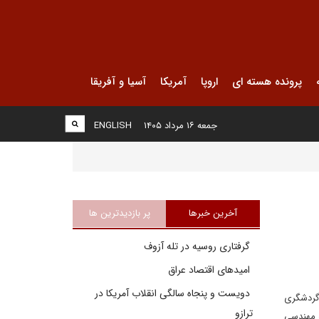
پرونده هسته ای
اروپا
آمریکا
آسیا و آفریقا
جمعه ۱۶ مرداد ۱۴۰۵
ENGLISH
آخرین خبرها
پر بازدیدترین ها
گرفتاری روسیه در تله آزوف
امیدهای اقتصاد عراق
دویست و پنجاه سالگی انقلاب آمریکا در
 گردشگری
ترازو
و مهندسی