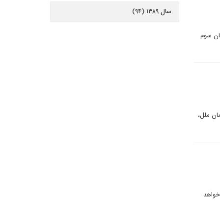
سال ۱۳۸۹ (۹۴)
ان سوم
مان ملل،
 خواهد