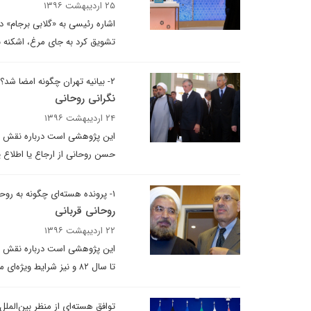
۲۵ اردیبهشت ۱۳۹۶
اشاره رئیسی به «گلابی برجام» د
تشویق کرد به جای مرغ، اشکنه ب
۲- بیانیه تهران چگونه امضا شد؟
نگرانی روحانی
۲۴ اردیبهشت ۱۳۹۶
حسن روحانی از ارجاع یا اطلاع پ
۱- پرونده هسته‌ای چگونه به روحانی رسید؟
روحانی قربانی
۲۲ اردیبهشت ۱۳۹۶
این پژوهشی است درباره نقش حس
تا سال ۸۲ و نیز شرایط ویژه‌ای می‌پردازد که منجر به سپردن پرونده هسته‌ای به دبیر وقت شورای عالی امنیت ملی شد.
توافق هسته‌ای از منظر بین‌الملل