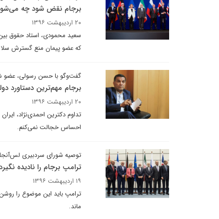
برجام نقض شود چه می‌شود
۲۰ اردیبهشت ۱۳۹۶
سعید محمودی، استاد حقوق بین‌ا
که عضو پیمان منع گسترش سلاح 
گفت‌وگو با حسن رسولی، عضو شو
برجام مهم‌ترین دستاورد د
۲۰ اردیبهشت ۱۳۹۶
تداوم دکترین احمدی‌نژاد، ایران
احساس خجالت نمی‌کنم.
توصیه شورای سردبیری لس‌آنجلس
ترامپ برجام را نادیده نگیرد
۱۹ اردیبهشت ۱۳۹۶
ترامپ باید این موضوع را روشن کن
ماند.