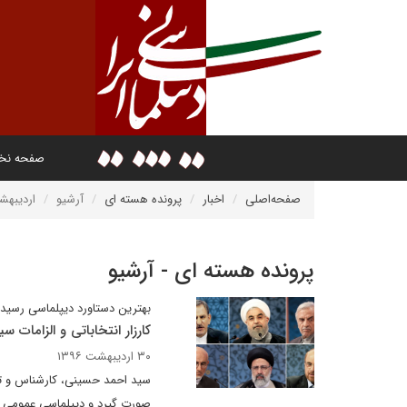
صفحه ن
صفحه‌اصلی
اخبار
پرونده هسته ای
آرشیو
اردیبهشت 
پرونده هسته ای - آرشیو
بهترین دستاورد دیپلماسی رسید
کارزار انتخاباتی و الزامات 
۳۰ اردیبهشت ۱۳۹۶
سید احمد حسینی، کارشناس و تح
صورت گیرد و دیپلماسی عمومی د