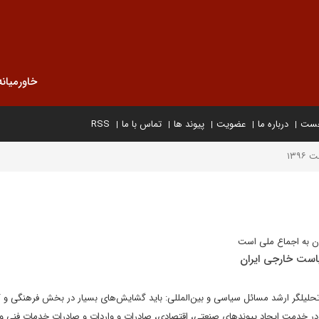
خاورمیانه
خست
درباره ما
عضویت
پیوند ها
تماس با ما
RSS
۱۳۹۶
ن به اجماع ملی است
سیاست خارجی ایران
لیلگر ارشد مسائل سیاسی و بین‌المللی: باید گشایش‌های بسیار در بخش فرهنگی و
ر خدمت ایجاد پیوندهای صنعتی، اقتصادی، صادرات و واردات و صادرات خدمات فنی 