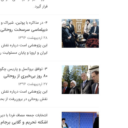
قرار گیرد.
۴- در مذاکره با پوتین، شیراک و شرودر چه گذشت؟
دیپلماسی سرسخت روحانی
۲۸ اردیبهشت ۱۳۹۶
این پژوهشی است درباره نقش حس
ایران و اروپا و پایان مسئولیت 
۳- توافق بروکسل و پاریس چگونه حاصل شد؟
۸۰ روز بی‌خبری از روحانی
۲۷ اردیبهشت ۱۳۹۶
این پژوهشی است درباره نقش ح
نقش روحانی در برون‌رفت از بحرا
انتخابات جمعه مصاف فردا با دیر
اشکنه تحریم و گلابی برجام