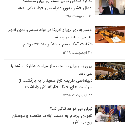
مذاکره کنندگان توافق هسته ای ایران معتقدند:
اعمال فشار بدون دیپلماسی جواب نمی دهد
۳۱ اردیبهشت ۱۳۹۸
تفسیر به رای اروپا و امریکا می‌تواند سیاسی، بدون اظهار
نظر فنی و علیه ایران باشد
حکایت "مکانیسم ماشه" و بند ۳۶ برجام
۳۰ اردیبهشت ۱۳۹۸
ایران به اروپا بهانه استفاده از سیاست «شلیک ماشه» را
نمی دهد
دیپلماسی ظریف کاخ سفید را به بازگشت از
سیاست های جنگ طلبانه اش واداشت
۲۹ اردیبهشت ۱۳۹۸
تهران می خواهد تلافی کند؟
نابودی برجام به دست ایالات متحده و دوستان
اروپایی اش