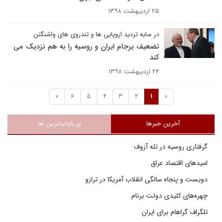
۲۵ اردیبهشت ۱۳۹۸
در سایه تردید اروپایی ها و تندروی های واشنگتن
تضعیف برجام ایران و روسیه را به هم نزدیک می
کند
۲۴ اردیبهشت ۱۳۹۸
»
6
5
4
3
2
1
«
آخرین خبرها
پر بازدیدترین ها
گرفتاری روسیه در تله آزوف
امیدهای اقتصاد عراق
دویست و پنجاه سالگی انقلاب آمریکا در ترازو
چهره‌های کلیدی دولت برنام
تلگراف گراهام برای ایران