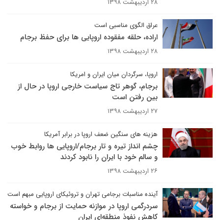
۲۸ اردیبهشت ۱۳۹۸
عراق الگوی مناسبی است
اراده، حلقه مفقوده اروپایی ها برای حفظ برجام
۲۸ اردیبهشت ۱۳۹۸
اروپا، سرگردان میان ایران و امریکا
برجام، گوهر تاج سیاست خارجی اروپا در حال از
بین رفتن است
۲۷ اردیبهشت ۱۳۹۸
هزینه های سنگین ضعف اروپا در برابر آمریکا
چشم انداز تیره و تار برجام/اروپایی ها روابط خوب
و سالم خود با ایران را نابود کردند
۲۶ اردیبهشت ۱۳۹۸
آینده مناسبات برجامی تهران و تروئیکای اروپایی مبهم است
سردرگمی اروپا در موازنه حمایت از برجام و خواسته
کاهش نفوذ منطقه‌ای ایران