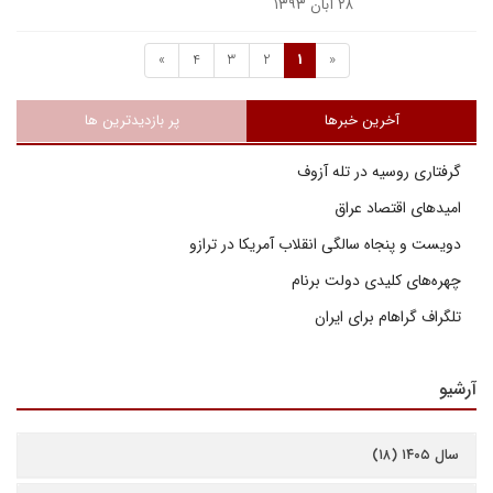
۲۸ آبان ۱۳۹۳
»
4
3
2
1
«
آخرین خبرها
پر بازدیدترین ها
گرفتاری روسیه در تله آزوف
امیدهای اقتصاد عراق
دویست و پنجاه سالگی انقلاب آمریکا در ترازو
چهره‌های کلیدی دولت برنام
تلگراف گراهام برای ایران
آرشیو
سال ۱۴۰۵ (۱۸)