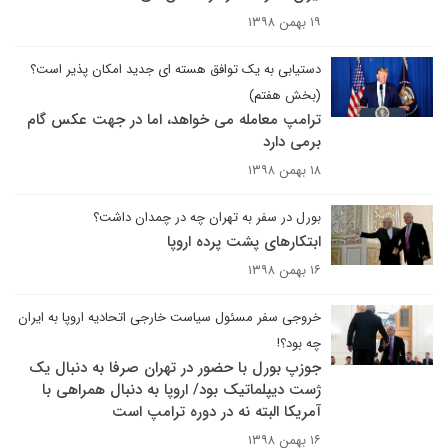
۱۹ بهمن ۱۳۹۸
دستیابی به یک توافق هسته ای جدید امکان پذیر است؟
(بخش هفتم)
ترامپ معامله می خواهد، اما در جهت عکس گام
برمی دارد
۱۸ بهمن ۱۳۹۸
بورل در سفر به تهران چه در چمدان داشت؟
ابتکارهای پشت پرده اروپا
۱۶ بهمن ۱۳۹۸
خروجی سفر مسئول سیاست خارجی اتحادیه اروپا به ایران
چه بود؟!
جوزپ بورل با حضور در تهران صرفا به دنبال یک
ژست دیپلماتیک بود/ اروپا به دنبال همراهی با
آمریکا البته نه در دوره ترامپ است
۱۶ بهمن ۱۳۹۸