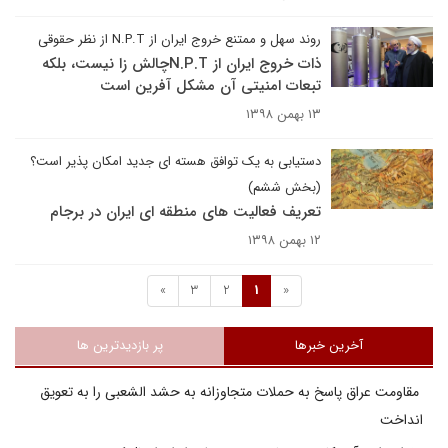
روند سهل و ممتنع خروج ایران از N.P.T از نظر حقوقی
ذات خروج ایران از N.P.Tچالش زا نیست، بلکه
تبعات امنیتی آن مشکل آفرین است
۱۳ بهمن ۱۳۹۸
دستیابی به یک توافق هسته ای جدید امکان پذیر است؟
(بخش ششم)
تعریف فعالیت های منطقه ای ایران در برجام
۱۲ بهمن ۱۳۹۸
»
3
2
1
«
آخرین خبرها
پر بازدیدترین ها
مقاومت عراق پاسخ به حملات متجاوزانه به حشد الشعبی را به تعویق
انداخت