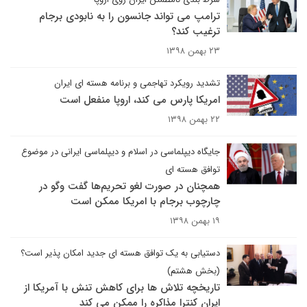
ترامپ می تواند جانسون را به نابودی برجام
ترغیب کند؟
۲۳ بهمن ۱۳۹۸
تشدید رویکرد تهاجمی و برنامه هسته ای ایران
امریکا پارس می کند، اروپا منفعل است
۲۲ بهمن ۱۳۹۸
جایگاه دیپلماسی در اسلام و دیپلماسی ایرانی در موضوع
توافق هسته ای
همچنان در صورت لغو تحریم‌ها گفت وگو در
چارچوب برجام با امریکا ممکن است
۱۹ بهمن ۱۳۹۸
دستیابی به یک توافق هسته ای جدید امکان پذیر است؟
(بخش هشتم)
تاریخچه تلاش ها برای کاهش تنش با آمریکا از
ایران کنترا مذاکره را ممکن می کند