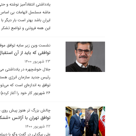
یادداشتی انتقادآمیز نوشته و حت
ماشه مسلسل اتهامات بی اساس را 
ایران باشد بهتر است بار دیگر ب
این همه فروتنی و تواضع تشکر و
نشست وین زیر سایه توافق مو
توافقی که باید از آن استقبال
۲۳ شهریور ۱۴۰۰
جلال خوشچهره در یادداشتی می 
رئیس جدید سازمان انرژی هسته‌ا
۲۶ شهریور کار خود را آغاز کرده) سایه اندازد.
چالش بزرگ تر هنوز پیش روی 
توافق تهران با آژانس «مُسَک
۲۲ شهریور ۱۴۰۰
علی بیگدلی در گفت وگو با دیپل