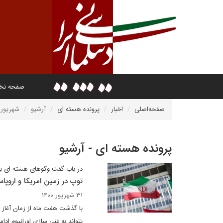
صفحه ن
صفحه‌اصلی
اخبار
پرونده هسته ای
آرشیو
شهریور ۱۴۰۰
پرونده هسته ای - آرشیو
در باب گفت وگوهای هسته ای با 
توپ در زمین امریکا و اروپ
۳۱ شهریور ۱۴۰۰
با گذشت هفت ماه از زمان آغاز 
بتواند به غنی سازی اورانیوم اد