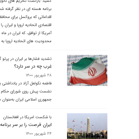
کشید: بازگشت تحریم های ثانویه 
برنامه هسته ای در نظر گرفته شده
اقداماتی که بروکسل برای محافظت
اقتصادی اتحادیه اروپا و ایران ر
محدودیت های اتحادیه اروپا به 
تشدید فشارها بر ایران در پرتو 
غرب چه در سر دارد؟
۲۸ شهریور ۱۴۰۰
فاطمه نکولعل آزاد در یادداشتی 
نشست پیش روی شورای حکام علیه
جمهوری اسلامی ایران به‌عنوان
با شکست امریکا در افغانستان
ایران فرصت را بر سر برنامه
۲۴ شهریور ۱۴۰۰