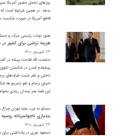
روزهای تحمل حضور آمریکا سپری 
بدهد. در همین شرایط است که ته
قاطع آمریکا در صورت شکست مذ
هنوز دولت رئیسی جرأت و جسارت
هزینه تراشی برای کشور در س
۲۳ شهریور ۱۴۰۰
حشمت الله فلاحت پیشه در گفت و
پیشقدم شدن در شکستن تابوی مذا
داخلی و نظر مثبت طرف‌های برجا
احیای برجام و لغو تحریم ها شکل
این فضا عمر چندان زیادی نخوا
مسکو به غرب علیه تهران چراغ 
بندبازی ناجوانمردانه روسیه 
۲۳ شهریور ۱۴۰۰
مسعود نوری در یادداشتی برای د