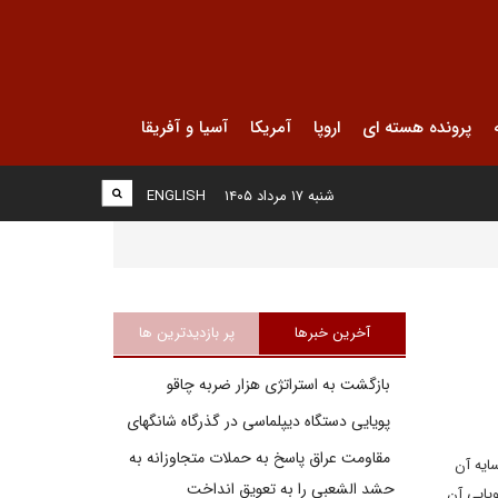
پرونده هسته ای
اروپا
آمریکا
آسیا و آفریقا
شنبه ۱۷ مرداد ۱۴۰۵
ENGLISH
آخرین خبرها
پر بازدیدترین ها
بازگشت به استراتژی هزار ضربه چاقو
پویایی دستگاه دیپلماسی در گذرگاه شانگهای
مقاومت عراق پاسخ به حملات متجاوزانه به
ایه آن
حشد الشعبی را به تعویق انداخت
وپایی آن