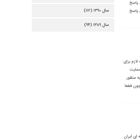
 پاسخ
سال ۱۳۹۰ (۱۱۲)
 پاسخ
سال ۱۳۸۹ (۹۴)
لازم برای
حمایت
ه منظور
چون قطعا
 ای ایران