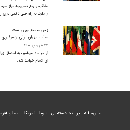
مذاکره و رفع تحریم‌ها نیاز مبر
را دارد، نه راه حلی دائمی برای
زمان به نفع تهران است
تمایل تهران برای ازسرگیری 
۲۲ شهریور ۱۴۰۰
اواخر ماه سپتامبر، به احتما
ای انجام خواهد شد.
خاورمیانه
پرونده هسته ای
اروپا
آمریکا
آسیا و آفریق