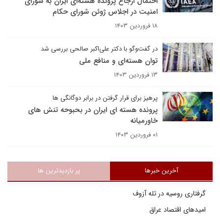
احتمال ارجاع پرونده هسته‌ای ایران به شورای
امنیت در اجلاس ژوئن شورای حکام
۱۸ فروردین ۱۴۰۳
در گفت‌وگو با دکتر علی‌اکبر صالحی بررسی شد
توان هسته‌ای و منافع ملی
۱۳ فروردین ۱۴۰۳
پرهیز برای قرار گرفتن در برابر دوگانگی ها
پرونده هسته ای ایران در بحبوحه تنش های
خاورمیانه
۰۱ فروردین ۱۴۰۳
آخرین خبرها
پر بازدیدترین ها
گرفتاری روسیه در تله آزوف
امیدهای اقتصاد عراق