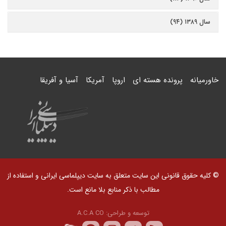
سال ۱۳۸۹ (۹۴)
خاورمیانه
پرونده هسته ای
اروپا
آمریکا
آسیا و آفریقا
© کلیه حقوق قانونی این سایت متعلق به سایت دیپلماسی ایرانی و استفاده از
مطالب با ذکر منابع بلا مانع است.
توسعه و طراحی:
A.C.A CO