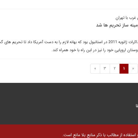
غرب با تهران
ینه ساز تحریم ها شد
در واقع شکست دیپلماسی در مذاکرات ژانویه 2011 در استانبول بود که بهانه لازم را به دست آمریکا داد تا تحریم ها
وستان اروپایی خود را نیز در این راه با خود همراه کند.
»
3
2
1
«
ا
تفاده از مطالب با ذکر منابع بلا مانع است.