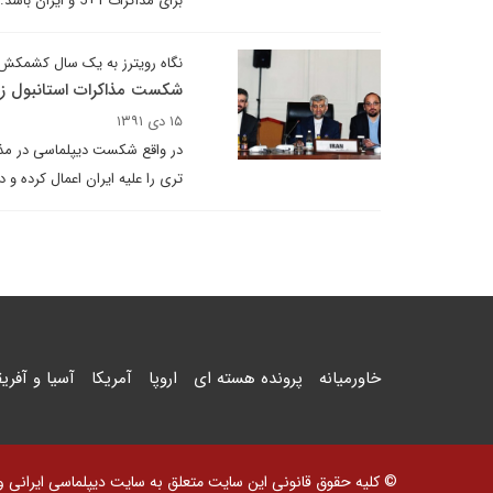
برای مذاکرات 1+5 و ایران باشد.
نگاه رویترز به یک سال کشمکش 
شکست مذاکرات استانبول زم
۱۵ دی ۱۳۹۱
تری را علیه ایران اعمال کرده و د
خاورمیانه
پرونده هسته ای
اروپا
آمریکا
آسیا و آفریق
© کلیه حقوق قانونی این سایت متعلق به سایت دیپلماسی ایرانی و اس