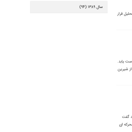
سال ۱۳۸۹ (۹۴)
لیل قرار
ست یابد.
 خودداری این گروه از شیرین
ا باید گفت
حرکه ای