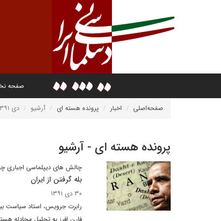
صفحه ن
صفحه‌اصلی
اخبار
پرونده هسته ای
آرشیو
دی ۱۳۹۱
پرونده هسته ای - آرشیو
چالش های دیپلماسی اجباری 
بله گرفتن از ایران
۳۰ دی ۱۳۹۱
رابرت جرویس، استاد سیاست بین
فارن افرز به تحلیل مجادله هست