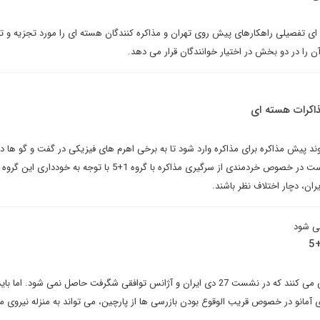
ای تفصیلی راهکارهای پیش روی تهران و مذاکره کنندگان هسته ای را مورد تجزیه و تح
آن را در دو بخش در اختیار خوانندگان قرار می دهد.
ذاکرات هسته ای
وند پیش مذاکره برای مذاکره وارد شود تا به برخی اهرم های فیزیکی در گفت و گو ها د
مقامات ایرانی همچنین ممکن است در خصوص خردمندی از سرگیری مذاکره با گروه 1+5 با توجه به
ان، دچار اختلاف نظر باشند.
می شود
بسیاری از دیپلمات ها پیش بینی می کنند که در نشست 27 دی ایران و آژانس توافقی شگرفت حاصل نمی شود. ام
 آمانو در خصوص قریب الوقوع بودن بازرسی ها از پارچین، می تواند به منزله نیروی م