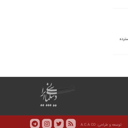
ی گسترده
توسعه و طراحی:
A.C.A CO