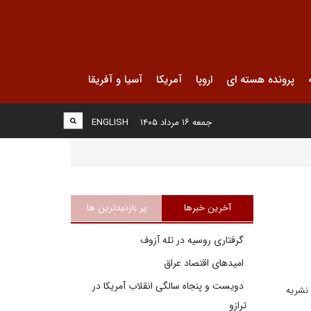
پرونده هسته ای
اروپا
آمریکا
آسیا و آفریقا
جمعه ۱۶ مرداد ۱۴۰۵
ENGLISH
آخرین خبرها
پر بازدیدترین ها
گرفتاری روسیه در تله آزوف
امیدهای اقتصاد عراق
دویست و پنجاه سالگی انقلاب آمریکا در
 نشریه
ترازو