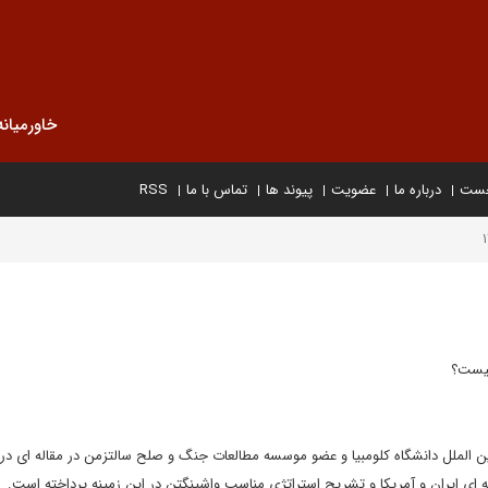
خاورمیانه
خست
درباره ما
عضویت
پیوند ها
تماس با ما
RSS
چیست؟
 الملل دانشگاه کلومبیا و عضو موسسه مطالعات جنگ و صلح سالتزمن در مقاله ای در
ه ای ایران و آمریکا و تشریح استراتژی مناسب واشینگتن در این زمینه پرداخته است.