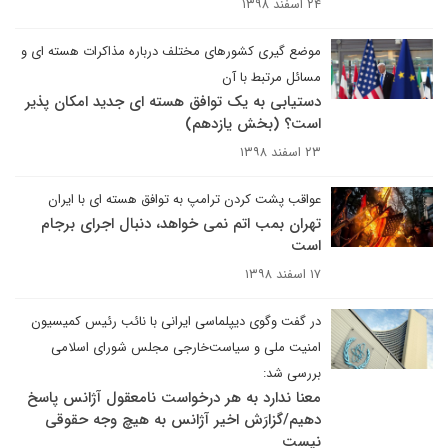
۲۴ اسفند ۱۳۹۸
موضع گیری کشورهای مختلف درباره مذاکرات هسته ای و
مسائل مرتبط با آن
دستیابی به یک توافق هسته ای جدید امکان پذیر
است؟ (بخش یازدهم)
۲۳ اسفند ۱۳۹۸
عواقب پشت کردن ترامپ به توافق هسته‌ ای با ایران
تهران بمب اتم نمی خواهد، دنبال اجرای برجام
است
۱۷ اسفند ۱۳۹۸
در گفت وگوی دیپلماسی ایرانی با نائب رئیس کمیسیون
امنیت ملی و سیاست‌خارجی مجلس شورای اسلامی
بررسی شد:
معنا ندارد به هر درخواست نامعقول آژانس پاسخ
دهیم/گزارَش اخیر آژانس به هیچ وجه حقوقی
نیست