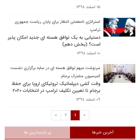
۱۵ اسفند ۱۳۹۸
استراتژی نامطمئن انتظار برای پایان ریاست جمهوری
ترامپ
دستیابی به یک توافق هسته ای جدید امکان پذیر
است؟ (بخش دهم)
۱۰ اسفند ۱۳۹۸
سرنوشت مبهم توافق هسته ای در سایه برگزاری نشست
کمیسیون مشترک برجام
وقت کشی دیپلماتیک تروئیکای اروپا برای حفظ
برجام تا تعیین تکلیف ترامپ در انتخابات ۲۰۲۰
۰۹ اسفند ۱۳۹۸
»
2
1
«
آخرین خبرها
پر بازدیدترین ها