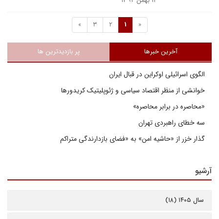
۱۴ بهمن ۱۳۹۴
»
3
2
1
«
آخرین خبرها
پر بازدیدترین ها
الگوی اسرائیلی اوکراین در قبال ایران
خوانشی از منظر اقتصاد سیاسی و ژئوپلیتیک کریدورها
«محاصره در برابر محاصره»
سه خطای راهبردی تهران
گذار خزر از «حاشیه امن» به «فضای بازدارندگی متراکم
آرشیو
سال ۱۴۰۵ (۱۸)