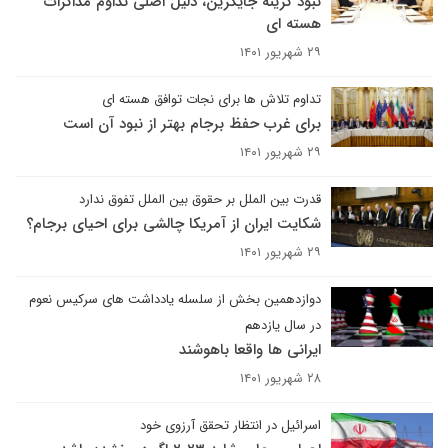
نبود گزینه جایگزین، دلیل اصلی تداوم مذاکرات
هسته ای
۲۹ شهریور ۱۴۰۱
تداوم تلاش ها برای نجات توافق هسته ای
برای غرب حفظ برجام بهتر از نبود آن است
۲۹ شهریور ۱۴۰۱
قدرت بین الملل بر حقوق بین الملل تفوق ندارد
شکایت ایران از آمریکا چالشی برای احیای برجام؟
۲۹ شهریور ۱۴۰۱
دوازدهمین بخش از سلسله یادداشت های سرکیس نعوم
در سال یازدهم
ایرانی ها واقعا باهوشند
۲۸ شهریور ۱۴۰۱
اسرائیل در انتظار تحقق آرزوی خود