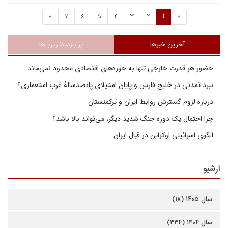
»
7
6
5
4
3
2
1
«
آخرین خبرها
پر بازدیدترین ها
حضور هر قدرت خارجی تنها به حوزه‌های اقتصادی محدود نمی‌ماند
نبرد تمدنی در خلیج فارس و پایان استیلای پانصدسالۀ غرب استعماری؟
درباره لزوم گسترش روابط ایران و ترکمنستان
چرا احتمال یک دوره جنگ شدید دیگر، می‌تواند بالا باشد؟
الگوی اسرائیلی اوکراین در قبال ایران
آرشیو
سال ۱۴۰۵ (۱۸)
سال ۱۴۰۴ (۳۳۴)