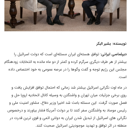
نویسنده: بشیر البکر
دیپلماسی ایرانی:
توافق هسته‌ای ایران مسئله‌ای است که دولت اسرائیل را
بیشتر از هر طرف دیگری سرگرم کرده و کمتر از دو ماه مانده به انتخابات زودهنگام
مجلس این رژیم توجه و گفت وگوها را در عرصه عمومی به خود اختصاص داده
است.
در ماه اوت نگرانی اسرائیل بیشتر شد زمانی که احتمال توافق افزایش یافت و
روی برخی جزئیات میان تهران و واشنگتن به وسیله کانال اتحادیه اروپا حل و
فصل صورت گرفت. این مسئله باعث شد اخیرا وزیر دفاع، مشاور امنیت ملی و
رئیس موساد به واشنگتن سفر کنند تا بر دولت آمریکا فشار بیاورند و درخصوص
نگرانی های اسرائیل از تبدیل شدن ایران به دولتی اتمی و قوی ترین قدرت در
منطقه در اثر توافق و تهدید موجودیتی اسرائیل صحبت کنند.