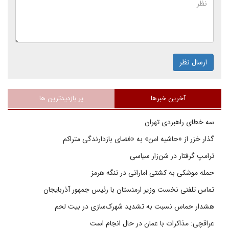
ارسال نظر
آخرین خبرها
پر بازدیدترین ها
سه خطای راهبردی تهران
گذار خزر از «حاشیه امن» به «فضای بازدارندگی متراکم
ترامپ گرفتار در شن‌زار سیاسی
حمله موشکی به کشتی اماراتی در تنگه هرمز
تماس تلفنی نخست وزیر ارمنستان با رئیس جمهور آذربایجان
هشدار حماس نسبت به تشدید شهرک‌سازی در بیت‌ لحم
عراقچی: مذاکرات با عمان در حال انجام است