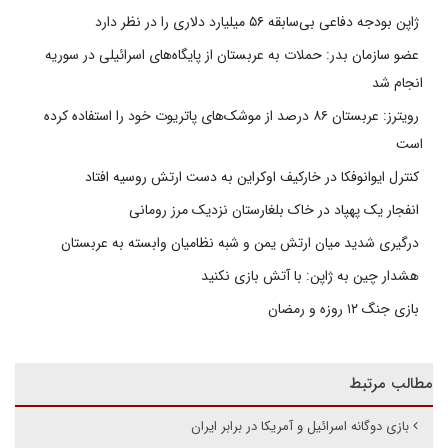
ژاپن بودجه دفاعی بی‌سابقه ۵۶ میلیارد دلاری را در نظر دارد
عضو سازمان بدر: حملات به عربستان از پایگاه‌های اسرائیلی در سوریه
انجام شد
رویترز: عربستان ۸۶ درصد از موشک‌های پاتریوت خود را استفاده کرده
است
کنترل ایوانوفکا در خارکیف اوکراین به دست ارتش روسیه افتاد
انفجار یک پهپاد در خاک بلغارستان نزدیک مرز رومانی
درگیری شدید میان ارتش یمن و شبه نظامیان وابسته به عربستان
هشدار چین به ژاپن: با آتش بازی نکنید
بازی جنگ ۱۲ روزه و رمضان
مطالب مرتبط
بازی دوگانه اسرائیل و آمریکا در برابر ایران