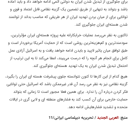
برای جلوگیری از تبدیل شدن ایران به دولتی اتمی ادامه خواهد داد و باید آماده
باشد و بتواند به تنهایی از طریق تضمین یک گزینه نظامی قابل اعتماد و قوی و
توانایی برای از میان بردن تهدید ایران از هر طریقی که مناسب بداند از توانمند
شدن هسته‌ای ایران جلوگیری کند.
تاکنون به نظر می‌رسد عملیات خرابکارانه علیه پروژه هسته‌ای ایران مؤثرترین،
سودمندترین و کم‌هزینه‌ترین روشی است که از حمایت آمریکا برخوردار است و
طبق توافق میان یائیر لاپید و بایدن ادامه خواهد یافت و به اسرائیل آزادی عمل
کامل برای انجام هر آنچه را که درست می‌بیند، اعطا می‌کند تا به این ترتیب از
احتمال تبدیل شدن ایران به یک تهدید هسته‌ای جلوگیری کند.
هیچ کدام از این کارها تا کنون نتوانسته جلوی پیشرفت هسته ای ایران را بگیرد،
گزینه نظامی نیز به نظر می رسد آن قدر غیرممکن باشد که اسرائیل حتی توانایی
فکر کردن درباره آن را ندارد. برای همین فعلا مجبور است تا زمانی که بتواند
حمایت خارجی برای آن کسب کند به فشارهای منطقه ای و لابی گری در ایالات
متحده و تشدید فشارهایش ادامه دهد.
منبع:
العربی الجدید
/ تحریریه دیپلماسی ایرانی/11