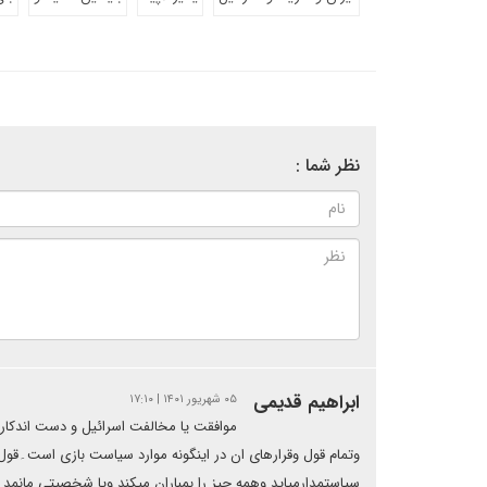
نظر شما :
ابراهیم قدیمی
۰۵ شهریور ۱۴۰۱ | ۱۷:۱۰
موافقت یا مخالفت اسرائیل و دست اندکار
وتمام قول وقرارهای ان در اینگونه موارد سیاست بازی است۔قول 
سیاستمدارمیاید وهمه چیز را بمباران میکند ویا شخصیتی مانمد