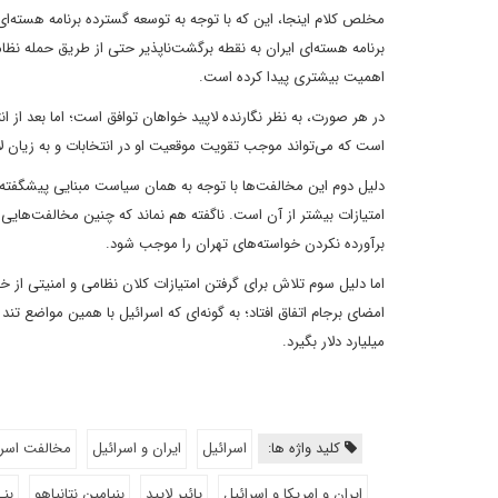
مخلص کلام اینجا، این که با توجه به توسعه گسترده برنامه هسته‌ای
برنامه هسته‌ای ایران به نقطه برگشت‌ناپذیر حتی از طریق حمله نظا
اهمیت بیشتری پیدا کرده است.
در هر صورت، به نظر نگارنده لاپید خواهان توافق است؛ اما بعد از ان
است که می‌تواند موجب تقویت موقعیت او در انتخابات و به زیان لاپ
دلیل دوم این مخالفت‌ها با توجه به همان سیاست مبنایی پیشگفته د
امتیازات بیشتر از آن است. ناگفته هم نماند که چنین مخالفت‌هایی
برآورده نکردن خواسته‌های تهران را موجب شود.
اما دلیل سوم تلاش برای گرفتن امتیازات کلان نظامی و امنیتی از خو
میلیارد دلار بگیرد.
کلید واژه ها:
اسرائیل
ایران و اسرائیل
مخالفت اسرائ
ایران و امریکا و اسرائیل
یائیر لاپید
بنیامین نتانیاهو
بن