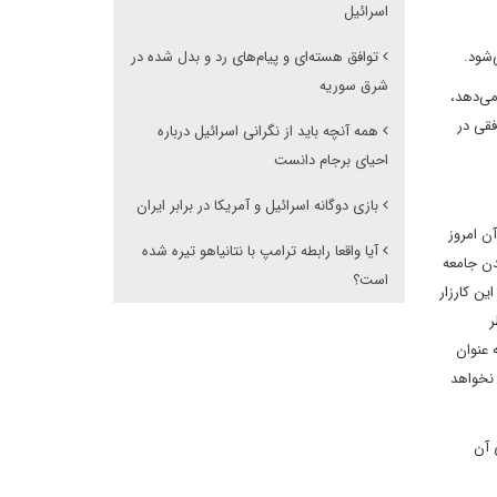
اسرائیل
توافق هسته‌ای و پیام‌های رد و بدل شده در
‌شود.
شرق سوریه
می‌دهد،
فقی در
همه آنچه باید از نگرانی اسرائیل درباره
احیای برجام دانست
بازی دوگانه اسرائیل و آمریکا در برابر ایران
ن امروز
آیا واقعا رابطه ترامپ با نتانیاهو تیره شده
دن جامعه
است؟
ین کارزار
ر
 عنوان
 نخواهد
 آن