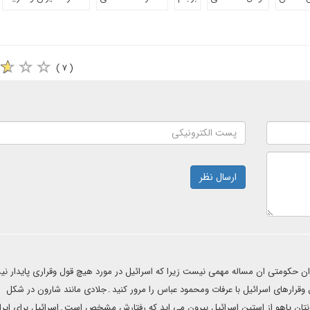
( ۷ )
ارسال نظر
ان حکومتی ان مساله مهمی نیست زیرا که اسرائیل در مورد هیچ قول وقراری پایدار ن
وقرارهای اسرائیل با عرفات ومحمود عباس را مرور کنید۔جلادی مانند شارون در شکل
 نتان یاهو از استین اسرائیل بیرون می اید که رفتارش مشخص است۔اسرائیل برای ایران