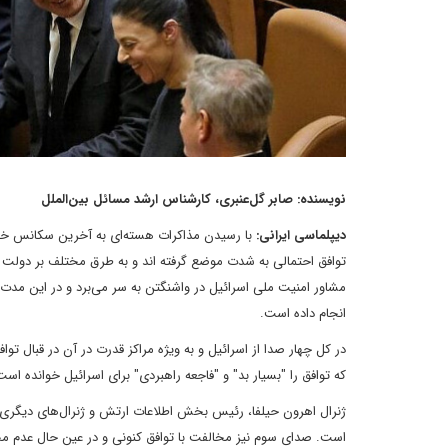
نویسنده: صابر گل‌عنبری، کارشناس ارشد مسائل بین‌الملل
دیپلماسی ایرانی:
با رسیدن مذاکرات هسته‌ای به آخرین سکانس خود 
توافق احتمالی به شدت موضع گرفته اند و به طرق مختلف بر دولت بای
مشاور امنیت ملی اسرائیل در واشنگتن به سر می‌برد و در این مدت تم
انجام داده است.
در کل چهار صدا از اسرائیل و به ویژه مراکز قدرت در آن در قبال تو
که توافق را "بسیار بد" و "فاجعه راهبردی" برای اسرائیل خوانده اس
ژنرال اهرون حیلفا، رئیس بخش اطلاعات ارتش و ژنرال‌های دیگری در
است. صدای سوم نیز مخالفت با توافق کنونی و در عین حال عدم مخا