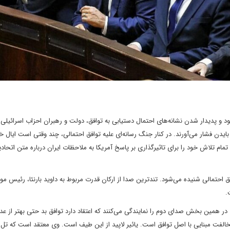
و پدیدار شدن نشانه‌های احتمال دستیابی به توافق، دولت و رهبران احزاب اسرائیلی 
دن فشار می‌آورند. در کنار جنگ رسانه‌ای علیه توافق احتمالی، چند وقتی است ایال خو
ام تلاش خود را برای تاثیرگذاری بر پاسخ آمریکا به ملاحظات ایران درباره متن اتحادیه
افق احتمالی شنیده می‌شود. تندترین صدا از ارکان قدرت مربوط به داوید بارنئا، رئیس م
ت.
 همین بخش صدای دوم را نمایندگی می‌کنند که اعتقاد دارد توافق بد حتی بهتر از عدم
لفت مبنایی با اصل توافق است. یائیر لاپید از این طیف است. وی معتقد است که تل 