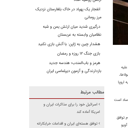
انفجار یک پهپاد در خاک بلغارستان نزدیک
مرز رومانی
درگیری شدید میان ارتش یمن و شبه
نظامیان وابسته به عربستان
هشدار چین به ژاپن: با آتش بازی نکنید
بازی جنگ ۱۲ روزه و رمضان
هرمز و باب‌المندب؛ هندسه جدید
علیه
بازدارندگی و آزمون دیپلماسی ایران
لاطا،
 اروپا
مطالب مرتبط
وساد است
اسرائیل خود را برای مذاکرات ایران و
امریکا آماده کند
 توافق
توافق هسته‌ای ایران و اقدامات خرابکارانه
آویو