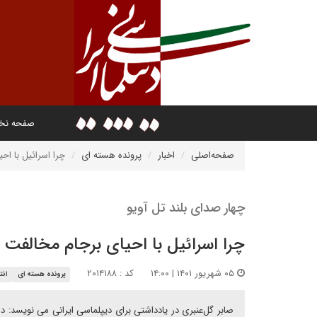
صفحه ن
صفحه‌اصلی
اخبار
پرونده هسته ای
چرا اسرائیل با اح
چهار صدای بلند تل آویو
چرا اسرائیل با احیای برجام مخالفت م
۰۵ شهریور ۱۴۰۱ | ۱۴:۰۰
کد : ۲۰۱۴۱۸۸
پرونده هسته ای
انت
صابر گل‌عنبری در یادداشتی برای دیپلماسی ایرانی می نویسد: در