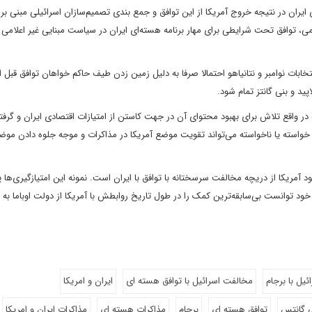
 ایران در نتیجه خروج آمریکا از این توافق و جمع بندی تصمیم‌سازان اسرائیلی مبنی ب
می، توافق تحت شرایطی برای مهار برنامه‌ هسته‌ای ایران در سیاست مبنایی غیر اعلامی 
تخابات نوامبر و نتانیاهو احتمالا صرفا به دلیل زمین زدن طیف حاکم خواهان توافق قبل از
ید و بنی گانتز تمام شود.
ر واقع تلاش برای بهبود محتوای آن در جهت کاستن از امتیازات اقتصادی ایران و گرفت
 خواسته یا ناخواسته می‌تواند تقویت موضع آمریکا در مذاکرات و موجه جلوه دادن موض
د آمریکا از دریچه مخالفت سرسختانه با توافق با ایران است. نمونه این امتیازگیری‌ها 
یل با برجام
مخالفت اسرائیل با توافق هسته ای
ایران و امریکا
ی گانتس
توافق هسته ای
برجام
مذاکرات هسته ای
مذاکرات ایران و امریکا