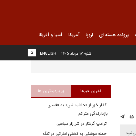
پرونده هسته ای
اروپا
آمریکا
آسیا و آفریقا
شنبه ۱۷ مرداد ۱۴۰۵
ENGLISH
آخرین خبرها
پر بازدیدترین ها
گذار خزر از «حاشیه امن» به «فضای
بازدارندگی متراکم
ترامپ گرفتار در شن‌زار سیاسی
ی‌شود.
حمله موشکی به کشتی اماراتی در تنگه