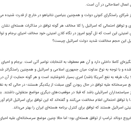
ن اعمال اصلاحاتی در آن است.
ز شرکای راستگرای کنونی دولت و همچنین بنیامین نتانیاهو در خارج از قدرت شنیده می
ی و توافق احتمالی که اسرائیل را کلا مخالف هر گونه توافق در مذاکرات هسته‌ای نشان 
ای امنیتی این است که تل آویو امروز در نگاه کلان امنیتی خود مخالف احیای برجام و توا
یل این حجم مخالفت شدید دولت اسرائیل چیست؟
یزه‌ای کاملا داخلی دارد و آن هم معطوف به انتخابات نوامبر آتی است. برجام و احیای آ
ل شده و با توجه به نوع عداوت میان جمهوری اسلامی و اسرائیل و همچنین راستگراتر ش
لا یک طرفه به نفع آمریکا باشد) امری بسیار ناخوشایند است و هر گونه حمایت از آن در ا
وضع سرسختانه علیه توافق در حال ربودن گوی سبقت از یکدیگر هستند؛ در حالی که به نظ
سیاستمداران اسرائیلی باشد که قبلا در موقعیت‌های دیگری مواضع متفاوتی داشتند. به
 با توافق احتمالی اعلام مخالفت می‌کنند و گفته‌اند که این توافق برای اسرائیل الزام آور
تی اسرائیل هستند که توافق برای کنترل برنامه هسته‌ای ایران را بهتر می‌داند.
ج دونالد ترامپ از توافق هسته‌ای بود؛ اما حالا چنین موضع سرسختانه‌ای علیه احیای