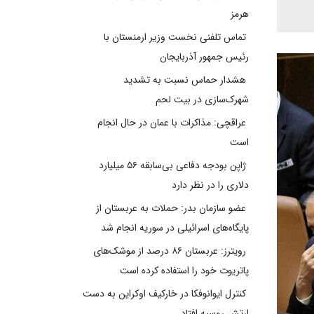
هرمز
تماس تلفنی نخست وزیر ارمنستان با
رئیس جمهور آذربایجان
هشدار حماس نسبت به تشدید
شهرک‌سازی در بیت‌ لحم
عراقچی: مذاکرات با عمان در حال انجام
است
ژاپن بودجه دفاعی بی‌سابقه ۵۶ میلیارد
دلاری را در نظر دارد
عضو سازمان بدر: حملات به عربستان از
پایگاه‌های اسرائیلی در سوریه انجام شد
رویترز: عربستان ۸۶ درصد از موشک‌های
پاتریوت خود را استفاده کرده است
کنترل ایوانوفکا در خارکیف اوکراین به دست
ارتش روسیه افتاد