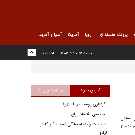
پرونده هسته ای
اروپا
آمریکا
آسیا و آفریقا
جمعه ۱۶ مرداد ۱۴۰۵
ENGLISH
آخرین خبرها
پر بازدیدترین ها
گرفتاری روسیه در تله آزوف
امیدهای اقتصاد عراق
ی مستقل
دویست و پنجاه سالگی انقلاب آمریکا در
 کدام از
ترازو