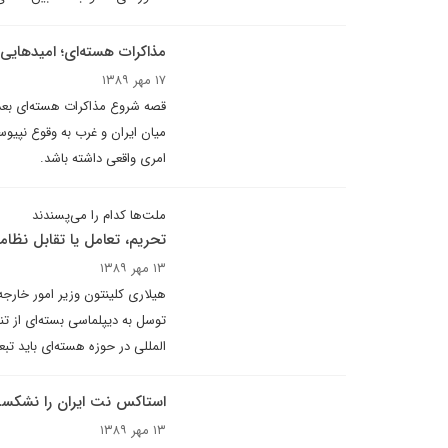
مذاکرات هسته‌اى؛ اميدهايى ک
۱۷ مهر ۱۳۸۹
قصه شروع مذاکرات هسته‌اى بعد از
ميان ايران و غرب به وقوع نپيوس
امرى واقعى داشته باشد.
ملت‌ها کدام را می‌پسندند
تحریم، تعامل یا تقابل نظامی
۱۳ مهر ۱۳۸۹
هیلاری کلینتون وزیر امور خارجه
توسل به دیپلماسی بسته‌ای از تنب
المللی در حوزه هسته‌ای باید تبعا
استاکس نت ایران را نشکست
۱۳ مهر ۱۳۸۹