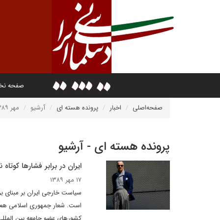
صفحه ن
صفحه‌اصلی
اخبار
پرونده هسته ای
آرشیو
مهر ۱۳۸۹
پرونده هسته ای - آرشیو
ایران در برابر فشارها کوتاه ن
۱۷ مهر ۱۳۸۹
سیاست خارجی ایران بر مبنای ب
است. شعار جمهوری اسلامی‌ هم ه
کشورهای عضو جامعه بین المللی، 