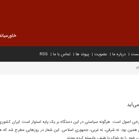
خاورمیانه
خست
درباره ما
عضویت
پیوند ها
تماس با ما
RSS
می‌آید
رخی اصول است. هرگونه سیاستی در این دستگاه بر یک پایه استوار است: ایران کشور
مین بود: نه شرقی، نه غربی، جمهوری اسلامی‌. این شعار در روزهایی مطرح شد که هر
خود را به بلوک یا طیفی وابسته کرده بودند.