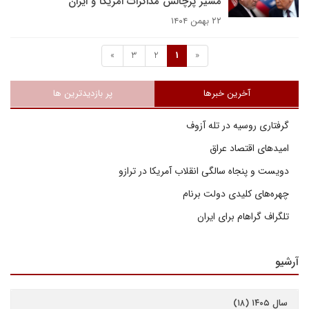
مسیر پرچالش مذاکرات امریکا و ایران
۲۲ بهمن ۱۴۰۴
»
3
2
1
«
آخرین خبرها
پر بازدیدترین ها
گرفتاری روسیه در تله آزوف
امیدهای اقتصاد عراق
دویست و پنجاه سالگی انقلاب آمریکا در ترازو
چهره‌های کلیدی دولت برنام
تلگراف گراهام برای ایران
آرشیو
سال ۱۴۰۵ (۱۸)