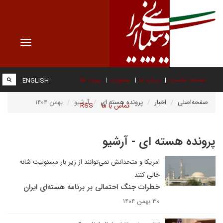
Toggle
vigation
صفحه نخست
درباره ما
عضویت
پیوند ها
ENGLISH
صفحه‌اصلی
اخبار
پرونده هسته ای
آرشیو
بهمن ۱۴۰۴
تماس با ما
RSS
پرونده هسته ای - آرشیو
امریکا و متحدانش نمی‌توانند از زیر بار مسئولیت شانه
خالی کنند
خطرات جنگ احتمالی بر برنامه هسته‌ای ایران
۳۰ بهمن ۱۴۰۴