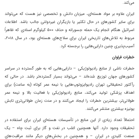
می‌کند.
ایران علاوه بر مواد هسته‌ای، میزبان دانش و تخصصی نیز هست که می‌تواند
برای سایر کشورهای در حال تکثیر یا بازیگران غیردولتی جالب باشد. اطلاعات
اسرائیل هنگام انجام یک حمله جسورانه و حذف ۵۰۰ کیلوگرم اسنادی که ظاهراً
مربوط به تلاش‌های تاریخی ایران برای سلاح‌های هسته‌ای بود، در سال ۲۰۱۸،
آسیب‌پذیری چنین دارایی‌هایی را برجسته کرد.
خطرات فراوان
خطرات ناشی از منابع رادیولوژیکی – دارایی‌هایی که به طور گسترده در سراسر
کشورهای جهان توزیع شده‌اند – می‌تواند بسیار گسترده‌تر باشد. در حالی که
رآکتور تحقیقاتی تهران رادیوایزوتوپ‌هایی با نیمه عمر کوتاه (به ساعت) برای
اهداف پزشکی تولید می‌کند، منابع رادیولوژیکی با فعالیت بالا و نیمه عمر
طولانی‌تر، بیشترین خطرات را ایجاد می‌کنند و در مدت زمان طولانی‌تری تابش
یونیزه بیشتری منتشر می‌کنند.
احتمالاً تعداد زیادی از این منابع در تأسیسات هسته‌ای ایران برای استفاده در
تحقیقات وجود دارد. آنها همچنین اغلب در نفت و گاز برای ثبت چاه – یک
صنعت کلیدی در ایران – و همچنین در بخش‌های دیگر مانند مراقبت‌های