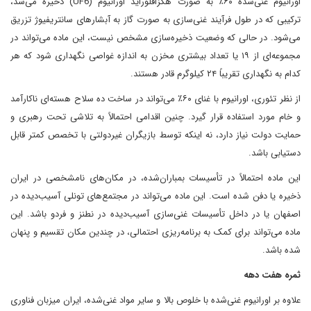
اورانیوم غنی‌شده ۶۰٪ به صورت هگزافلوراید اورانیوم (UF6) ذخیره می‌شد،
ترکیبی که در طول فرآیند غنی‌سازی به صورت گاز به آبشارهای سانتریفیوژ تزریق
می‌شود. در حالی که وضعیت ذخیره‌سازی مشخص نیست، این ماده می‌تواند در
مجموعه‌ای از ۱۹ یا تعداد بیشتری مخزن به اندازه غواصی نگهداری شود که هر
کدام به نگهداری تقریباً ۲۴ کیلوگرم قادر هستند.
از نظر تئوری، اورانیوم با غنای ۶۰٪ می‌تواند در ساخت ده سلاح هسته‌ای ناکارآمد
و خام مورد استفاده قرار گیرد. چنین اقدامی احتمالاً به تلاشی تحت رهبری و
حمایت دولت نیاز دارد، نه اینکه توسط بازیگران غیردولتی با تخصص کمتر قابل
دستیابی باشد.
این ماده احتمالاً در تأسیسات بمباران‌شده، در مکان‌های نامشخصی در ایران
ذخیره یا دفن شده است. این ماده می‌تواند در مجتمع‌های تونلی آسیب‌دیده در
اصفهان یا در داخل تأسیسات غنی‌سازی آسیب‌دیده در نطنز و فردو باشد. این
ماده می‌تواند برای کمک به برنامه‌ریزی احتمالی، در چندین مکان تقسیم و پنهان
شده باشد.
ثمره هفت دهه
علاوه بر اورانیوم غنی‌شده با خلوص بالا و سایر مواد غنی‌شده، ایران میزبان فناوری