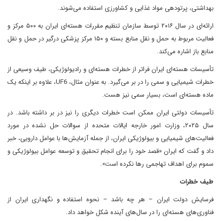
بهداشتی، پرتودهی مواد غذایی و کشاورزی استفاده می‌شوند.
ارائه‌ای در سال ۲۰۱۶ توسط سازمان تنظیم مقررات هسته‌ای ایران به ۵۰۰ مرکز و
فعالیت مربوط به حمل و نقل منابع بسته و ۱۵۰ مرکز پزشکی درگیر در حمل و نقل
منابع باز اشاره می‌کند.
تأسیسات هسته‌ای ایران فراتر از خطرات هسته‌ای و رادیولوژیکی، طیف وسیعی از
خطرات شیمیایی و سمی را در بر می‌گیرد. به عنوان مثال، UF6، علاوه بر اینکه یک
ماده هسته‌ای است، بسیار سمی نیز هست.
تأسیسات دولتی ایران ممکن است خطرات دیگری را نیز در بر داشته باشد. در
سال ۲۰۲۵، وزارت امور خارجه ایالات متحده از سوالات حل نشده در مورد
فعالیت‌های شیمیایی و بیولوژیکی ایران، از جمله آزمایش‌ها با عوامل دارویی، خبر
داد و گفت که ایران «قصد خود را برای انجام تحقیق و توسعه عوامل بیولوژیکی و
سموم برای اهداف تهاجمی رها نکرده است».
طیف خطرات
فرسایش دولت ایران – هر چه باشد – نحوه استفاده و نگهداری ایران از
فناوری‌های هسته‌ای را در سال‌های آینده شکل خواهد داد.