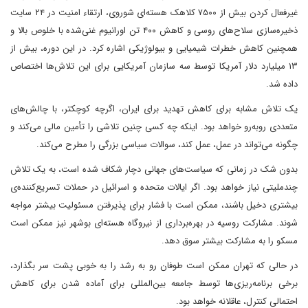
غیرفعال کردن بیش از ۷۵۰۰ کلاهک هسته‌ای شوروی، ارتقاء امنیت در ۲۴ سایت
ذخیره‌سازی سلاح‌های روسی و کاهش ۴۰۰ تن اورانیوم غنی‌شده با خلوص بالا و
همچنین کاهش خطرات شیمیایی و بیولوژیکی اشاره کرد. در این دوره، بیش از
۱۳ میلیارد دلار آمریکا توسط سه سازمان آمریکایی برای این تلاش‌ها اختصاص
داده شد.
یک تلاش مشابه برای کاهش تهدید برای ایران، اگرچه کوچکتر، با چالش‌های
متعددی روبه‌رو خواهد بود. اینکه چه کسی چنین تلاشی را تأمین مالی می‌کند و
چگونه می‌تواند در عمل، عمل کند، سوالات سیاسی بزرگی را مطرح می‌کند.
بدون شک در زمانی که سیاست‌های جهانی دچار شکاف شده است، به یک تلاش
چندملیتی نیاز خواهد بود. اگر ایالات متحده و اسرائیل در حملات تسریع‌کننده‌ی
بیشتری دخیل باشند، ممکن است با فشار برای پذیرفتن مسئولیت بیشتر مواجه
شوند. مشارکت روسیه در بهره‌برداری از نیروگاه هسته‌ای بوشهر نیز ممکن است
مسکو را به مشارکت بیشتر سوق دهد.
در حالی که تهران ممکن است طوفان رو به رشد را به خوبی پشت سر بگذارد،
برخی برنامه‌ریزی‌ها توسط جامعه بین‌المللی برای آماده شدن برای کاهش
احتمالی کنترل، عاقلانه خواهد بود.