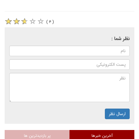
( ۴ )
نظر شما :
ارسال نظر
آخرین خبرها
پر بازدیدترین ها