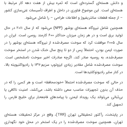
و دانش هسته‌ای گسترده‌ای است که ثمره بیش از هفت دهه کار مرتبط با
هسته‌ای است. این موضوع فناوری در داخل و اطراف تأسیسات غنی‌سازی کشور
– از جمله قطعات سانتریفیوژ و اطلاعات طراحی – را شامل می‌شود.
همچنین شامل نیروگاه هسته‌ای بوشهر (NPP) می‌شود که از سال ۲۰۱۱ در حال
تولید برق است و در هر زمان میزبان حداکثر ۶۰۰ کارمند روسی است. ایران در
سال ۲۰۰۵ موافقت کرد که سوخت مصرف‌شده از نیروگاه هسته‌ای بوشهر را در
صورت ایمن بودن، احتمالاً پس از دو تا پنج سال خنک شدن در استخر سوخت
مصرف‌شده، به روسیه صادر کند، اگرچه صادرات اخیر سوخت نامشخص است.
سوخت مصرف‌شده شامل مقادیر زیادی ایزوتوپ سزیم-۱۳۷ با رادیواکتیویته بالا،
در کنار سایر رادیونوکلئیدها است.
در حالی که سوخت مصرف‌شده احتمالاً «خودمحافظ» است و هر کسی را که در
حذف آن بدون تجهیزات مناسب سعی داشته باشد، می‌کشد، امنیت ناکافی یا
بی‌ثباتی می‌تواند یک رویداد ایمنی با پیامدهای فاجعه‌بار برای خلیج فارس را
تسهیل کند.
در پایتخت، رآکتور تحقیقاتی تهران (TRR)، واقع در مرکز تحقیقات هسته‌ای
تهران، همچنین سوخت مصرف‌شده را در یک استخر در محل خود نگهداری