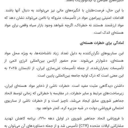
انگیزه‌های سیاسی یا ایدئولوژیک باشند.
با این حال، فرصت‌طلبان با انگیزه‌های مالی نیز می‌توانند به دنبال آنها باشند.
اقدامات امنیتی پیرامون مواد در تأسیسات متروکه یا ناامن می‌تواند نشان دهد که
مواد ارزشمند هستند نه خطرناک، اگرچه شواهد وجود بازار سیاه واقعی برای مواد
هسته‌ای اندک است.
آمادگی برای خطرات هسته‌ای
این سناریوهای نگران‌کننده به دلیل تعداد زیاد ناشناخته‌ها، به ویژه محل مواد
هسته‌ای، دشوارتر می‌شوند. عدم حضور آژانس بین‌المللی انرژی اتمی از
تأسیسات بمباران‌شده، از جمله تأسیسات غنی‌سازی ایران، از تابستان ۲۰۲۵ به
این معنی است که درک اولیه جامعه بین‌المللی پایین است.
داشتن دیدگاهی مثبت مفید است. خطرات ناشی از ذخایر مواد هسته‌ای ایران،
زیرساخت‌های مرتبط و سایر خطرات، در مقایسه با خطراتی که زمانی توسط اتحاد
جماهیر شوروی سابق ایجاد می‌شد، ناچیز است و از خطرات ناشی از سناریوی
احتمالی فروپاشی دولت در شبه جزیره کره، کمتر خواهد بود.
با فروپاشی اتحاد جماهیر شوروی در اوایل دهه ۱۹۹۰، برنامه کاهش تهدید
مشارکتی ایالات متحده (CTR) تأسیس شد و از جمله دستاوردهای آن می‌توان به