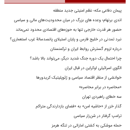
پیمان دفاعی مکه؛ نظم امنیتی جدید منطقه
اندی برنهام؛ وعده های بزرگ در میان محدودیت‌های مالی و سیاسی
حضور هر قدرت خارجی تنها به حوزه‌های اقتصادی محدود نمی‌ماند
نبرد تمدنی در خلیج فارس و پایان استیلای پانصدسالۀ غرب استعماری؟
درباره لزوم گسترش روابط ایران و ترکمنستان
چرا احتمال یک دوره جنگ شدید دیگر، می‌تواند بالا باشد؟
الگوی اسرائیلی اوکراین در قبال ایران
خوانشی از منظر اقتصاد سیاسی و ژئوپلیتیک کریدورها
«محاصره در برابر محاصره»
سه خطای راهبردی تهران
گذار خزر از «حاشیه امن» به «فضای بازدارندگی متراکم
ترامپ گرفتار در شن‌زار سیاسی
حمله موشکی به کشتی اماراتی در تنگه هرمز