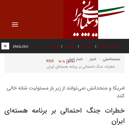
Toggle
vigation
صفحه نخست
درباره ما
عضویت
پیوند ها
ENGLISH
صفحه‌اصلی
اخبار
اخبار اصلی
تماس با ما
RSS
خطرات جنگ احتمالی بر برنامه هسته‌ای ایران
امریکا و متحدانش نمی‌توانند از زیر بار مسئولیت شانه خالی
کنند
خطرات جنگ احتمالی بر برنامه هسته‌ای
ایران