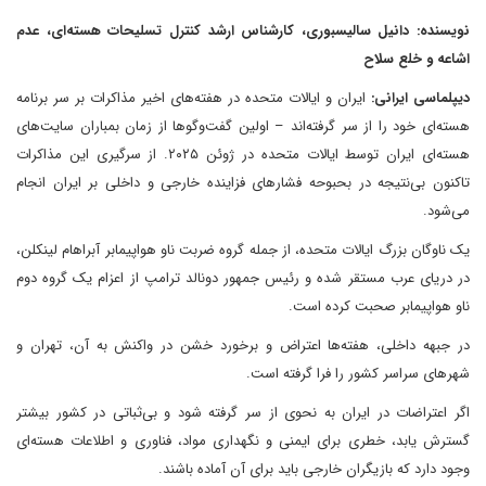
نویسنده: دانیل سالیسبوری، کارشناس ارشد کنترل تسلیحات هسته‌ای، عدم
اشاعه و خلع سلاح
دیپلماسی ایرانی:
ایران و ایالات متحده در هفته‌های اخیر مذاکرات بر سر برنامه
هسته‌ای خود را از سر گرفته‌اند – اولین گفت‌وگوها از زمان بمباران سایت‌های
هسته‌ای ایران توسط ایالات متحده در ژوئن ۲۰۲۵. از سرگیری این مذاکرات
تاکنون بی‌نتیجه در بحبوحه فشارهای فزاینده خارجی و داخلی بر ایران انجام
می‌شود.
یک ناوگان بزرگ ایالات متحده، از جمله گروه ضربت ناو هواپیمابر آبراهام لینکلن،
در دریای عرب مستقر شده و رئیس جمهور دونالد ترامپ از اعزام یک گروه دوم
ناو هواپیمابر صحبت کرده است.
در جبهه داخلی، هفته‌ها اعتراض و برخورد خشن در واکنش به آن، تهران و
شهرهای سراسر کشور را فرا گرفته است.
اگر اعتراضات در ایران به نحوی از سر گرفته شود و بی‌ثباتی در کشور بیشتر
گسترش یابد، خطری برای ایمنی و نگهداری مواد، فناوری و اطلاعات هسته‌ای
وجود دارد که بازیگران خارجی باید برای آن آماده باشند.