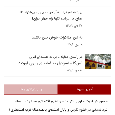
۲۱ دی ۱۳۸۹
روزنامه اسرائیلی هاآرتص به بی بی پیشنهاد داد
صلح با اعراب، تنها راه مهار ایران!
۲۰ دی ۱۳۸۹
به این مذاکرات خوش بین باشید
۱۸ دی ۱۳۸۹
در راستای مقابله با برنامه هسته‌ای ایران
آمریکا و اسرائیل به گمانه زنی روی آوردند
۱۰ دی ۱۳۸۹
آخرین خبرها
پر بازدیدترین ها
حضور هر قدرت خارجی تنها به حوزه‌های اقتصادی محدود نمی‌ماند
نبرد تمدنی در خلیج فارس و پایان استیلای پانصدسالۀ غرب استعماری؟