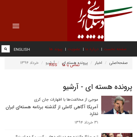
Toggle
vigation
صفحه نخست
درباره ما
عضویت
پیوند ها
ENGLISH
صفحه‌اصلی
اخبار
پرونده هسته ای
آرشیو
خرداد ۱۳۹۴
تماس با ما
RSS
پرونده هسته ای - آرشیو
موجی از مخالفت‌ها با اظهارات جان کری
آمریکا آگاهی کاملی از گذشته برنامه هسته‌ای ایران
ندارد
۳۱ خرداد ۱۳۹۴
تیم مذاکره‌کننده چه دستاوردهایی کسب کرده است؟