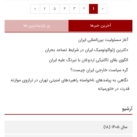
»
6
5
4
3
2
1
«
آخرین خبرها
پر بازدیدترین ها
آغاز مسئولیت بین‌المللی ایران
دکترین ژئواکونومیک ایران در شرایط تصاعد بحران
الگوی بقای تاکتیکی اردوغان با نیرنگ علیه ایران
گره سیاست خارجی ایران چیست؟
نگاهی به پیامدهای ناخواسته راهبردهای امنیتی تهران در ترازوی موازنه
قدرت در خاورمیانه
آرشیو
سال ۱۴۰۵ (۱۸)