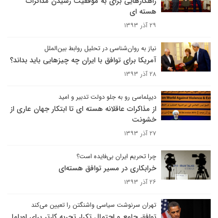
راهکارهایی برای به موفقیت رسیدن مذاکرات
هسته ای
۲۹ آذر ۱۳۹۳
نیاز به روان‌شناسی در تحلیل‌ روابط بین‌الملل
آمریکا برای توافق با ایران چه چیزهایی باید بداند؟
۲۸ آذر ۱۳۹۳
دیپلماسی رو به جلو دولت تدبیر و امید
از مذاکرات عاقلانه هسته ای تا ابتکار جهان عاری از
خشونت
۲۷ آذر ۱۳۹۳
چرا تحریم‌ ایران بی‌فایده است؟
خرابکاری در مسیر توافق هسته‌ای
۲۶ آذر ۱۳۹۳
تهران سرنوشت سیاسی واشنگتن را تعیین می‌کند
توافق جامع و احتمال تکرار تجربه کارتر برای اوباما