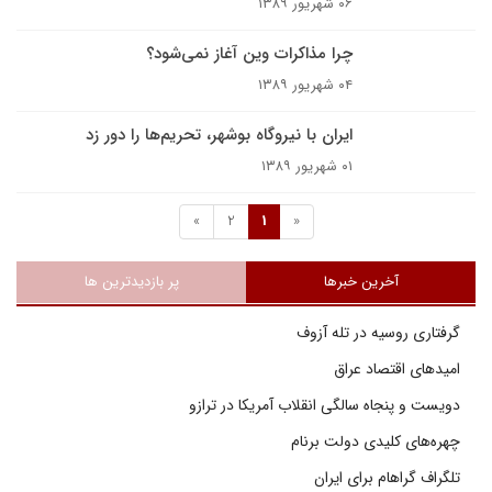
۰۶ شهریور ۱۳۸۹
چرا مذاکرات وین آغاز نمی‌شود؟
۰۴ شهریور ۱۳۸۹
ایران با نیروگاه بوشهر، تحریم‌ها را دور زد
۰۱ شهریور ۱۳۸۹
»
2
1
«
آخرین خبرها
پر بازدیدترین ها
گرفتاری روسیه در تله آزوف
امیدهای اقتصاد عراق
دویست و پنجاه سالگی انقلاب آمریکا در ترازو
چهره‌های کلیدی دولت برنام
تلگراف گراهام برای ایران