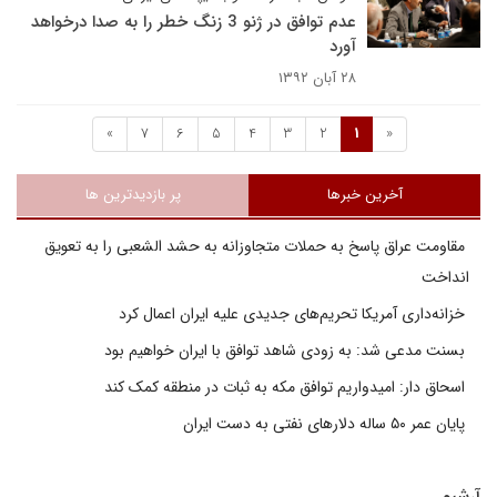
عدم توافق در ژنو 3 زنگ خطر را به صدا درخواهد
آورد
۲۸ آبان ۱۳۹۲
»
7
6
5
4
3
2
1
«
آخرین خبرها
پر بازدیدترین ها
مقاومت عراق پاسخ به حملات متجاوزانه به حشد الشعبی را به تعویق
انداخت
خزانه‌داری آمریکا تحریم‌های جدیدی علیه ایران اعمال کرد
بسنت مدعی شد: به زودی شاهد توافق با ایران خواهیم بود
اسحاق دار: امیدواریم توافق مکه به ثبات در منطقه کمک کند
پایان عمر ۵۰ ساله دلارهای نفتی به دست ایران
آرشیو