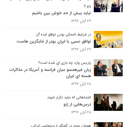
ژنو 3
نباید بیش از حد خوش بین باشیم
۲۹ آبان ۱۳۹۲
در شرایط ناممکن بودن توافق ایده آل
توافق نسبی با ایران بهتر از جایگزین هاست
۲۹ آبان ۱۳۹۲
پاریس وارد چه بازی ای شده است؟
زبان غیرهمسو میان فرانسه و آمریکا در مذاکرات
هسته ای ایران
۲۸ آبان ۱۳۹۲
اشتباهاتی که نباید تکرار شوند
درس‌هایی از ژنو
۲۸ آبان ۱۳۹۲
هومان مجد در گفتگو با دیپلماسی ایرانی: