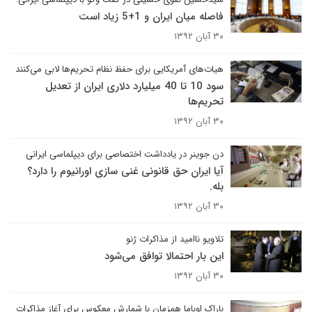
فاصله میان ایران و 1+5 زیاد است
۳۰ آبان ۱۳۹۲
هیات‌های آمریکایی برای حفظ نظام تحریم‌ها لابی می‌کنند
سود 10 تا 40 میلیارد دلاری ایران از تعدیل
تحریم‌ها
۳۰ آبان ۱۳۹۲
دن جوینر در یادداشت اختصاصی برای دیپلماسی ایرانی
آیا ایران حق قانونی غنی سازی اورانیوم را دارد؟
بله.
۳۰ آبان ۱۳۹۲
تلاویو ناامید از مذاکرات ژنو
این بار احتمالا توافق می‌شود
۳۰ آبان ۱۳۹۲
باراک اوباما همزمان با شمارش معکوس برای آغاز مذاکرات