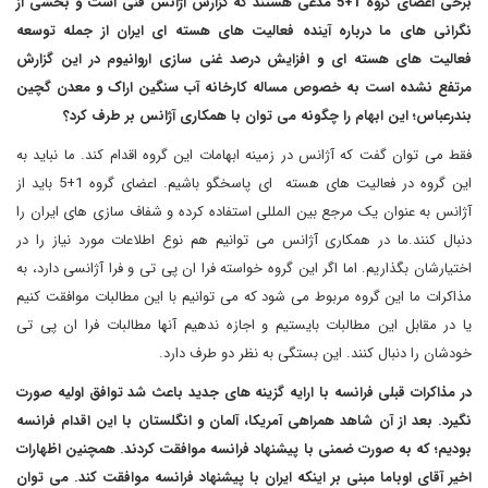
برخی اعضای گروه
5+1
مدعی هستند که گزارش آژانس فنی است و بخشی از
نگرانی های ما درباره آینده فعالیت های هسته ای ایران از جمله توسعه
فعالیت های هسته ای و افزایش درصد غنی سازی اروانیوم در این گزارش
مرتفع نشده است به خصوص مساله کارخانه آب سنگین اراک و معدن گچین
بندرعباس؛ این ابهام را چگونه می توان با همکاری آژانس بر طرف کرد؟
فقط می توان گفت که آژانس در زمینه ابهامات این گروه اقدام کند. ما نباید به
این گروه در فعالیت های هسته ای پاسخگو باشیم. اعضای گروه
5+1
باید از
آژانس به عنوان یک مرجع بین المللی استفاده کرده و شفاف سازی های ایران را
دنبال کنند.ما در همکاری آژانس می توانیم هم نوع اطلاعات مورد نیاز را در
اختیارشان بگذاریم. اما اگر این گروه خواسته فرا ان پی تی و فرا آژانسی دارد، به
مذاکرات ما این گروه مربوط می شود که می توانیم با این مطالبات موافقت کنیم
یا در مقابل این مطالبات بایستیم و اجازه ندهیم آنها مطالبات فرا ان پی تی
خودشان را دنبال کنند. این بستگی به نظر دو طرف دارد.
در مذاکرات قبلی فرانسه با ارایه گزینه های جدید باعث شد توافق اولیه صورت
نگیرد. بعد از آن شاهد همراهی آمریکا، آلمان و انگلستان با این اقدام فرانسه
بودیم؛ که به صورت ضمنی با پیشنهاد فرانسه موافقت کردند. همچنین اظهارات
اخیر آقای اوباما مبنی بر اینکه ایران با پیشنهاد فرانسه موافقت کند. می توان