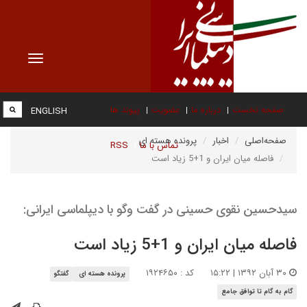
Toggle
vigation
صفحه نخست
درباره ما
عضویت
پیوند ها
ENGLISH
صفحه‌اصلی
اخبار
پرونده هسته ای
تماس با ما
RSS
فاصله میان ایران و 1+5 زیاد است
سیدحسین نقوی حسینی در گفت وگو با دیپلماسی ایرانی:
فاصله میان ایران و 1+5 زیاد است
۳۰ آبان ۱۳۹۲ | ۱۵:۲۲
کد : ۱۹۲۴۶۵۰
پرونده هسته ای
گفتگو
گام به گام تا توافق جامع