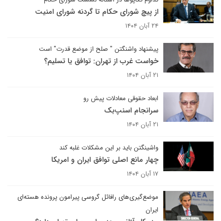
از پیچ شورای حکام تا گردنه شورای امنیت
۲۴ آبان ۱۴۰۴
پیشنهاد واشنگتن " صلح از موضع قدرت" است
خواست غرب از تهران: توافق یا تسلیم؟
۲۱ آبان ۱۴۰۴
ابعاد حقوقی معادلات پیش رو
سرانجام اسنپ‌بک
۲۱ آبان ۱۴۰۴
واشینگتن باید بر این مشکلات غلبه کند
چهار مانع اصلی توافق ایران و امریکا
۱۷ آبان ۱۴۰۴
موضع‌گیری‌های رافائل گروسی پیرامون پرونده هسته‌ای
ایران