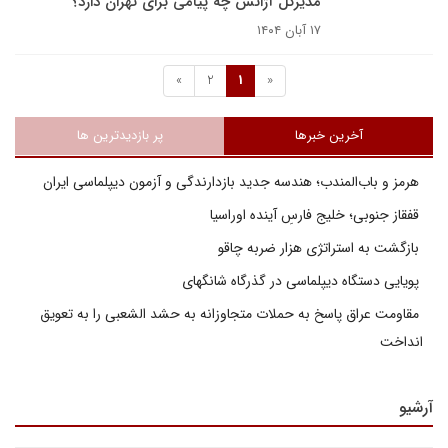
مدیرکل آژانس چه پیامی برای تهران دارد؟
۱۷ آبان ۱۴۰۴
»
2
1
«
آخرین خبرها
پر بازدیدترین ها
هرمز و باب‌المندب؛ هندسه جدید بازدارندگی و آزمون دیپلماسی ایران
قفقاز جنوبی؛ خلیج فارسِ آینده اوراسیا
بازگشت به استراتژی هزار ضربه چاقو
پویایی دستگاه دیپلماسی در گذرگاه شانگهای
مقاومت عراق پاسخ به حملات متجاوزانه به حشد الشعبی را به تعویق
انداخت
آرشیو