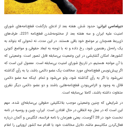
دیپلماسی ایرانی:
حدود شش هفته بعد از ادعای بازگشت قطع‌نامه‌های شورای
امنیت علیه ایران و سه هفته بعد از مختومه‌شدن قطع‌نامه 2231، طرف‌های
ذی‌ربط همچنان بر موضع خود باقی هستند. در این مدت، نه تحولی که بتواند به
یک راه‌حل رهنمون شود، رخ داده و نه با توجه به ابعاد حقوقی و مواضع کنونی
کشورها، امکان گشایشی در این وضعیت بی‌سابقه قابل تصور است. وضعیتی که
با آن مواجه هستیم، در تاریخ شورای امنیت بی‌سابقه است. معمول این است که
اگر پیش‌نویس قطع‌نامه‌ای مورد مخالفت یک عضو دائمی باشد، یا به رأی گذاشته
نمی‌شود یا اگر به رأی گذاشته شود، وتو می‌شود و تمام. اینکه سه عضو دائمی
قائل به وجود و الزامی‌بودن قطع‌نامه‌هایی باشند و دو عضو دائمی دیگر نظری
متفاوت داشته باشند، کاملا بی‌سابقه است.
در شرایطی که چنین وضعیتی موجب بلاتکلیفی حقوقی بی‌سابقه‌‌ای شده، مهم
این است که در عمل چه اتفاقی در حال افتادن است. ایران، چین و روسیه در نامه
نخست خود در 28 آگوست، یعنی هم‌زمان با نامه فرانسه، انگلیس و آلمان درباره
فعال‌کردن مکانیسم ماشه، دلایل مخالفت خود با اقدام سه کشور اروپایی را اعلام