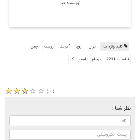
نویسنده خبر
کلید واژه ها:
ایران
اروپا
آمریکا
روسیه
چین
قطعنامه 2231
برجام
اسنپ بک
( ۶ )
نظر شما :