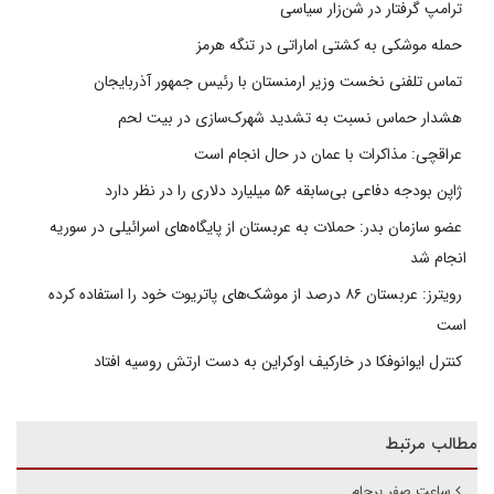
ترامپ گرفتار در شن‌زار سیاسی
حمله موشکی به کشتی اماراتی در تنگه هرمز
تماس تلفنی نخست وزیر ارمنستان با رئیس جمهور آذربایجان
هشدار حماس نسبت به تشدید شهرک‌سازی در بیت‌ لحم
عراقچی: مذاکرات با عمان در حال انجام است
ژاپن بودجه دفاعی بی‌سابقه ۵۶ میلیارد دلاری را در نظر دارد
عضو سازمان بدر: حملات به عربستان از پایگاه‌های اسرائیلی در سوریه
انجام شد
رویترز: عربستان ۸۶ درصد از موشک‌های پاتریوت خود را استفاده کرده
است
کنترل ایوانوفکا در خارکیف اوکراین به دست ارتش روسیه افتاد
مطالب مرتبط
ساعت صفر برجام