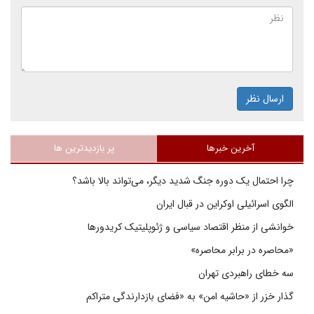
ارسال نظر
آخرین خبرها
پر بازدیدترین ها
چرا احتمال یک دوره جنگ شدید دیگر، می‌تواند بالا باشد؟
الگوی اسرائیلی اوکراین در قبال ایران
خوانشی از منظر اقتصاد سیاسی و ژئوپلیتیک کریدورها
«محاصره در برابر محاصره»
سه خطای راهبردی تهران
گذار خزر از «حاشیه امن» به «فضای بازدارندگی متراکم