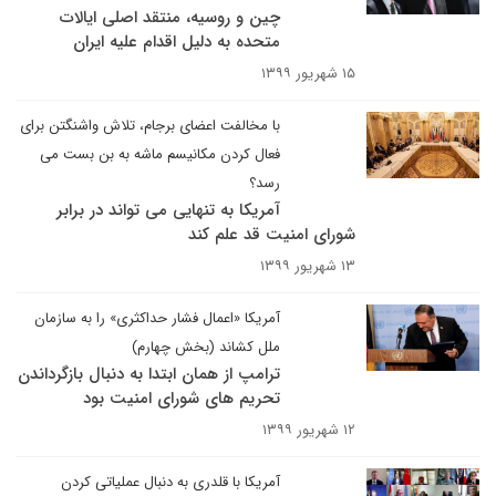
چین و روسیه، منتقد اصلی ایالات
متحده به دلیل اقدام علیه ایران
۱۵ شهریور ۱۳۹۹
با مخالفت اعضای برجام، تلاش واشنگتن برای
فعال کردن مکانیسم ماشه به بن بست می
رسد؟
آمریکا به تنهایی می تواند در برابر
شورای امنیت قد علم کند
۱۳ شهریور ۱۳۹۹
آمریکا «اعمال فشار حداکثری» را به سازمان
ملل کشاند (بخش چهارم)
ترامپ از همان ابتدا به دنبال بازگرداندن
تحریم های شورای امنیت بود
۱۲ شهریور ۱۳۹۹
آمریکا با قلدری به دنبال عملیاتی کردن