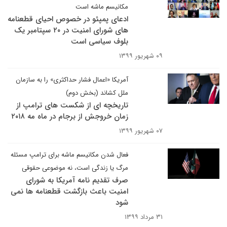
مکانیسم ماشه است
ادعای پمپئو در خصوص احیای قطعنامه
های شورای امنیت در ۲۰ سپتامبر یک
بلوف سیاسی است
۰۹ شهریور ۱۳۹۹
آمریکا «اعمال فشار حداکثری» را به سازمان
ملل کشاند (بخش دوم)
تاریخچه ای از شکست های ترامپ از
زمان خروجش از برجام در ماه مه ۲۰۱۸
۰۷ شهریور ۱۳۹۹
فعال شدن مکانیسم ماشه برای ترامپ مسئله
مرگ یا زندگی است، نه موضوعی حقوقی
صرف تقدیم نامه آمریکا به شورای
امنیت باعث بازگشت قطعنامه ها نمی
شود
۳۱ مرداد ۱۳۹۹