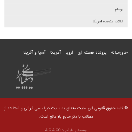
برجام
ایالات متحده امریکا
خاورمیانه
پرونده هسته ای
اروپا
آمریکا
آسیا و آفریقا
© کلیه حقوق قانونی این سایت متعلق به سایت دیپلماسی ایرانی و استفاده از
مطالب با ذکر منابع بلا مانع است.
توسعه و طراحی:
A.C.A CO