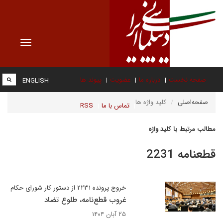
Toggle
vigation
صفحه نخست
درباره ما
عضویت
پیوند ها
ENGLISH
صفحه‌اصلی
کلید واژه ها
تماس با ما
RSS
مطالب مرتبط با کلید واژه
قطعنامه 2231
خروج پرونده ۲۲۳۱ از دستور کار شورای حکام
غروب قطع‌نامه، طلوع تضاد
۲۵ آبان ۱۴۰۴