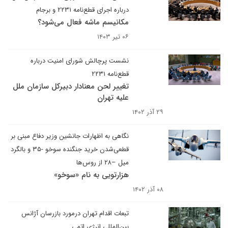
درباره اجرای قطع‌نامه ۲۲۳۱ و برجام
مکانیسم ماشه فعال می‌شود؟
۰۶ تیر ۱۴۰۳
نشست پرچالش شورای امنیت درباره
قطع‌نامه ۲۲۳۱
تغییر لحن معنادار دبیرکل سازمان ملل
علیه تهران
۲۹ آذر ۱۴۰۲
نگاهی به اظهارات جانشین وزیر دفاع مبنی بر
قطعی‌شدن خرید جنگنده سوخو -۳۵ و بالگرد
میل –۲۸ از روس‌ها
هزارتویی به نام «سوخو»
۰۸ آذر ۱۴۰۲
تبعات اقدام تهران درمورد بازرسان آژانس
بین‌المللی انرژی اتمی