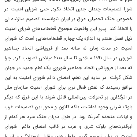
شورا تصمیمات چندان جدی اتخاذ نکرد. حتی شورای امنیت در
خصوص جنگ تحمیلی عراق بر ایران نتوانست تصمیم سازنده ای
را اتخاذ کند. پیرو این واقعیت مجموع قطعنامه‌های شورای امنیت
ذیل فصل هفتم به اندازه یک چهارم قطعنامه‌هایی است که شورای
امنیت در مدت زمان نه ساله بعد از فروپاشی اتحاد جماهیر
شوروی در سال ۱۹۹۱ میلادی تا سال ۲۰۰۰ میلادی تصویب کرد. چرا
که بعد از فروپاشی اتحاد جماهیر شوروی یک نظم جدید در جهان
شکل گرفت. در سایه این نظم، اعضای دائم شورای امنیت به این
توافق رسیدند که نقش فعال تری برای شورای امنیت سازمان ملل
در اثرگذاری بر تحولات بین‌المللی قائل شوند با این فرق که دیگر
بلوک شرقی وجود نداشت، بلکه کانون و محور این تصمیمات غرب
و ایالات متحده آمریکا بود. در طول دوران جنگ سرد هر کدام از
ابرقدرت‌های بلوک شرق و غرب در قالب اعضای دائم شورای
امنیت در برابر تصمیم گیری طرف های مقابل ایستادگی و آن را