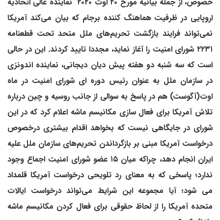
خصوص، از جمله بیانیه مورخ ۲۰ اوت ۲۰۲۰ نماینده عالی اتحادیه
اروپایی در ظرفیت هماهنگ کننده برجام که بیان می‌کند آمریکا
نمی‌تواند فرایند بازگشت تحریم‌های ملل متحد تحت قطعنامه
۲۲۳۱ شورای امنیت را آغاز نماید، مجددا تایید کردند. این در حالی
است که سه شنبه دو هفته پیش دیان دیجانی، نماینده اندونزی
در سازمان ملل به عنوان رئیس دوره ای شورای امنیت در ماه
اوت(آگوست) هم در پاسخ به سوالی از جانب روسیه و چین درباره
تلاش آمریکا برای فعال سازی مکانیسم ماشه اعلام کرد که در این
شورای در جایگاهی نیست که بخواهد اقدام بیشتری درخصوص
درخواست آمریکا مبنی بر بازگرداندن تحریم‌های سازمان ملل علیه
ایران انجام دهد، چراکه میان ۱۵ عضو شورای امنیت اجماع وجود
ندارد؛ پاسخی که به معنای رد تلویحی درخواست آمریکا قلمداد
می شود؛ آیا مجموعه این شرایط می‌تواند درخواست ایالات
متحده آمریکا را از لحاظ حقوقی برای فعال کردن مکانیسم ماشه