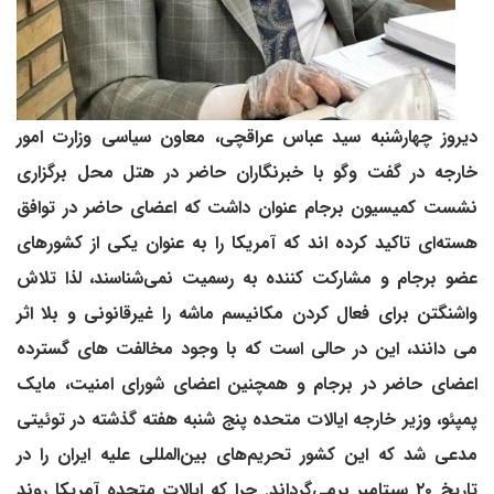
دیروز چهارشنبه سید عباس عراقچی، معاون سیاسی وزارت امور
خارجه در گفت وگو با خبرنگاران حاضر در هتل محل برگزاری
نشست کمیسیون برجام عنوان داشت که اعضای حاضر در توافق
هسته‌ای تاکید کرده اند که آمریکا را به عنوان یکی از کشورهای
عضو برجام و مشارکت کننده به رسمیت نمی‌شناسند، لذا تلاش
واشنگتن برای فعال کردن مکانیسم ماشه را غیرقانونی و بلا اثر
می دانند، این در حالی است که با وجود مخالفت های گسترده
اعضای حاضر در برجام و همچنین اعضای شورای امنیت، مایک
پمپئو، وزیر خارجه ایالات متحده پنج شنبه هفته گذشته در توئیتی
مدعی شد که این کشور تحریم‌های بین‌المللی علیه ایران را در
تاریخ ۲۰ سپتامبر برمی‌گرداند. چرا که ایالات متحده آمریکا روند