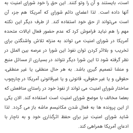
است، بایستند و آن را وتو کنند. این حق را خود شورای امنیت به
آنها داده است. لذا اعضای دائم شورای که آمریکا هم جزء آن
است می‌تواند از حق خود استفاده کند. از طرف دیگر این نکته
مهم را هم نباید فراموش کرد که عدم حضور فعال ایالات متحده
آمریکا در شورای امنیت می تواند به منزله تلاش واشنگتن برای
تخریب و بلااثر کردن توان نفوذ این شورا در عرصه بین الملل در
نظر گرفته شود تا این شورا دیگر نتواند در بسیاری از مسائل منبع
و منشا تصمیم گیری باشد. به هر حال منطقی یا غیر منطقی،
حقوقی و یا غیر حقوقی، قانونی و یا غیرقانونی آمریکا در چارچوب
ساختار شورای امنیت می تواند از نفوذ خود در راستای منافعش که
بعضا مخالف با موضع شورای امنیت است استفاده کند. الان یکی
از این پرونده ها به فعال شدن مکانیسم ماشه باز می گردد. لذا
شاید شورای امنیت نیز برای حفظ اثرگذاری خود و به ناچار با
ادعای آمریکا همراهی کند.