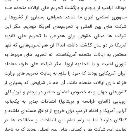
دونالد ترامپ از برجام و بازگشت تحریم های ایالات متحده علیه
جمهوری اسلامی ایران ما شاهد همراهی بسیاری از کشورها و
شرکت های بین المللی با تحریم‌های آمریکا نبودیم. مگر این
شرکت ها مبنای حقوقی برای همراهی با تحریم های ثانویه
آمریکا در دو سال گذشته داشته اند؟! آن هم تحریم‌هایی که تنها
مختص به ایالات متحده آمریکاست، نه تحریم های مربوط به
شورای امنیت و یا اتحادیه اروپا. مگر شرکت های طرف معامله
ایران آمریکایی بودند که خود را ملزم به رعایت تحریم های وزارت
خزانه داری ایالات متحده دانند، آن هم در شرایطی که بسیاری از
کشورهای جهان و به خصوص اعضای حاضر در برجام و تروئیکای
اروپایی (آلمان، فرانسه و بریتانیا) انتقادات جدی به یکجانبه
گرایی آمریکا و اقدام ترامپ برای خروج از توافق هسته‌ای داشته و
کماکان دارند؟ اما به رغم تمام این انتقادات و مخالفت ها در
نهایت این شرکت ها و کمپانی های بین المللی بودند که به ناچار