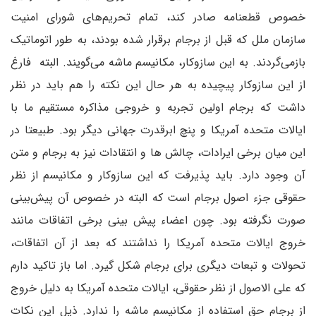
خصوص قطعنامه صادر کند، تمام تحریم‌های شورای امنیت
سازمان ملل که قبل از برجام برقرار شده بودند، به طور اتوماتیک
بازمی‌گردند. به این سازوکار، مکانیسم ماشه می‌گویند. البته فارغ
از این سازوکار پیچیده به هر حال این نکته را هم باید در نظر
داشت که برجام اولین تجربه و خروجی مذاکره مستقیم ما با
ایالات متحده آمریکا و پنچ ابرقدرت جهانی دیگر بود. طبیعتا در
این میان برخی ایرادات، چالش ها و انتقادات نیز به برجام و متن
آن وجود دارد. باید پذیرفت که این سازوکار و مکانیسم از نظر
حقوقی جزء اصول برجام است که البته در خصوص آن پیش‌بینی
صورت نگرفته بود. چون اعضاء پیش بینی برخی اتفاقات مانند
خروج ایالات متحده آمریکا را نداشتند که بعد از آن اتفاقات،
تحولات و تبعات دیگری برای برجام شکل گیرد. اما باز تاکید دارم
که علی الاصول از نظر حقوقی، ایالات متحده آمریکا به دلیل خروج
از برجام حق استفاده از مکانیسم ماشه را ندارد. ذیل این نکات