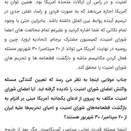
امنیت و در راس آن ایالات متحده آمریکا بود. همین توان به
آمریکا اجازه می‌دهد که به صورت فردی و راسا، نقش جدی در
ترسیم آینده روابط بین الملل داشته باشد. بنابراین حتی با وجود
تمام نکاتی که شما اشاره کردید و علیرغم تمام مخالفت های اعضا
شورای امنیت، کمیسیون مشترک برجام، اتحادیه اروپا، چین و
روسیه در نهایت آمریکا می تواند از ۲۰ سپتامبر/ ۳۰ شهریور مسئله
فعال کردن مکانیسم ماشه و بازگشت قطعنامه ها و تحریم های
شورای امنیت را محقق کند.
جناب مولایی اینجا به نظر می رسد که تعیین گنندگی مسئله
واکنش اعضای شورای امنیت را نادیده گرفته اید. آیا اعضای شورای
امنیت مکلف به پیروی از ادعای یکجانبه آمریکا مبنی بر التزام به
بازگشت قطعنامه‌های شورای امنیت و احیای تحریم‌ها علیه ایران
از ۲۰ سپتامبر/ ۳۰ شهریور هستند؟
اینجا مسئله قدرت نمایی سیاسی آمریکاست. مگر بعد از خروج