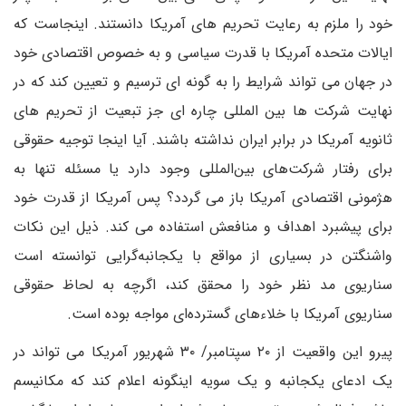
خود را ملزم به رعایت تحریم های آمریکا دانستند. اینجاست که
ایالات متحده آمریکا با قدرت سیاسی و به خصوص اقتصادی خود
در جهان می تواند شرایط را به گونه ای ترسیم و تعیین ‌کند که در
نهایت شرکت ها بین المللی چاره ای جز تبعیت از تحریم های
ثانویه آمریکا در برابر ایران نداشته باشند. آیا اینجا توجیه حقوقی
برای رفتار شرکت‌های بین‌المللی وجود دارد یا مسئله تنها به
هژمونی اقتصادی آمریکا باز می گردد؟ پس آمریکا از قدرت خود
برای پیشبرد اهداف و منافعش استفاده می کند. ذیل این نکات
واشنگتن در بسیاری از مواقع با یکجانبه‌گرایی توانسته است
سناریوی مد نظر خود را محقق کند، اگرچه به لحاظ حقوقی
سناریوی آمریکا با خلاءهای گسترده‌ای مواجه بوده است.
پیرو این واقعیت از ۲۰ سپتامبر/ ۳۰ شهریور آمریکا می تواند در
یک ادعای یکجانبه و یک سویه اینگونه اعلام کند که مکانیسم