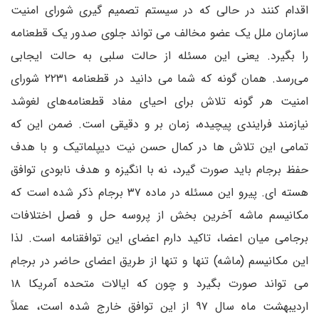
اقدام کنند در حالی که در سیستم تصمیم گیری شورای امنیت
سازمان ملل یک عضو مخالف می تواند جلوی صدور یک قطعنامه
را بگیرد. یعنی این مسئله از حالت سلبی به حالت ایجابی
می‌رسد. همان گونه که شما می دانید در قطعنامه ۲۲۳۱ شورای
امنیت هر گونه تلاش برای احیای مفاد قطعنامه‌های لغوشد
نیازمند فرایندی پیچیده، زمان بر و دقیقی است. ضمن این که
تمامی این تلاش ها در کمال حسن نیت دیپلماتیک و با هدف
حفظ برجام باید صورت گیرد، نه با انگیزه و هدف نابودی توافق
هسته ای. پیرو این مسئله در ماده ۳۷ برجام ذکر شده است که
مکانیسم ماشه آخرین بخش از پروسه حل و فصل اختلافات
برجامی میان اعضا، تاکید دارم اعضای این توافقنامه است. لذا
این مکانیسم (ماشه) تنها و تنها از طریق اعضای حاضر در برجام
می تواند صورت بگیرد و چون که ایالات متحده آمریکا ۱۸
اردیبهشت ماه سال ۹۷ از این توافق خارج شده است، عملاً