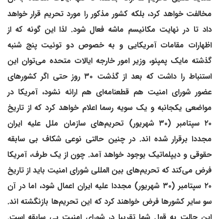
مخالفت خواهد کرد، بلکه کشور مذکور را مورد تحریم قرار خواهد
داد تا در نهایت مکانیسم ماشه فعال شود. لذا این گونه که از
اظهارات مقامات آمریکایی و به خصوص دو توئیت پنج شنبه
گذشته مایک پمپئو، وزیر امور خارجه ایالات متحده می‌توان این
استنباط را داشت که بعد از گذشت ۳۰ روز حتی اگر کشورهای
عضور شورای امنیت هم قطعنامه‌ای هم ارائه نشود، آمریکا در
مواضعی یکجانبه و یک سویه رسما اعلام خواهد کرد که از تاریخ
۲۰ سپتامبر (۳۰ شهریور) تحریم‌های سازمان ملل علیه ایران
مجددا برقرار شده اند. در چنین حالتی نوعی شکاف بی سابقه
حقوقی و دیپلماتیک بوجود خواهد آمد. چون از یک طرف، آمریکا
فرض می‌کند که تحریم‌های بین المللی شورای امنیت باید از تاریخ
۲۰ سپتامبر (۳۰ شهریور) مجددا علیه ایران اعمال شود، اما در آن
سو سایر کشور‌ها فرض خواهند کرد که این تحریم‌ها بازنگشته اند.
این حالت به قول شما تقریبا در شورای امنیت بی سابقه است.