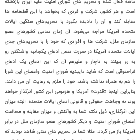
ماشه فعال شده و تحریم های شورای امنیت علیه ایران بازگشته
است و هر کشور، شرکت و فردی که بخواهد با این قطعنامه ها
مقابله کند و آن را نادیده بگیرد با تحریم‌های سنگین ایالات
متحده آمریکا مواجه می‌شود، آن زمان تمامی کشورهای عضو
سازمان ملل، شرکت ها و افرادی که خود را با تحریم‌های جدی
ایالات متحده آمریکا در صورت نقض ادعای یکجانبه واشنگتن رو
به رو ببینند به ناچار و علیرغم آن که این ادعای یک ادعای
فراحقوقی است که شاید تاییدیه شورای امنیت واعضای این شورا
را هم به همراه نداشته باشد، خود را ملزم به رعایت آن می دانند.
بنابراین اینجا «قدرت» آمریکا و هژمونی این کشور اثرگذار خواهد
بود، نه وجاهت حقوقی و قانونی ادعای ایالات متحده. البته میزان
این اثرگذاری، ذیل نکته شما به واکنش و میزان مقابله و مخالفت
اعضای شورای امنیت و دیگر کشورهای عضو سازمان ملل در برابر
آمریکا باز می گردد. مثلا شما در تحریم های نفتی شاهد بودید که