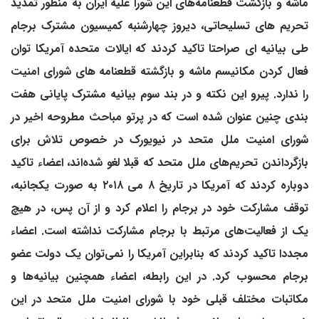
ماشه و بازگشت قطعنامه‌های این شورا علیه ایران به منظور تمدید
تحریم های تسلیحاتی، دیروز چهارشنبه کمیسیون مشترک برجام
طی بیانیه ای صراحتا تاکید کردند که ایالات متحده آمریکا توان
فعال کردن مکانیسم ماشه و بازگشته قطعنامه های شورای امنیت
را ندارد. پیرو این نکته و در بند سوم بیانیه مشترک پایانی هفت
بندی چنین عنوان شده است که در پرتو مباحث مطروحه اخیر در
شورای امنیت ملل متحد در نیویورک در خصوص تلاش برای
بازگرداندن تحریم‌های ملل متحد که قبلا لغو شده‌اند، اعضاء تاکید
دوباره کردند که آمریکا در تاریخ ۸ می ۲۰۱۸ به صورت یکجانبه،
توقف مشارکت خود در برجام را اعلام کرد و از آن پس، در هیچ
یک از فعالیت‌های مرتبط با برجام مشارکت نداشته است. اعضاء
مجددا تاکید کردند که بنابراین آمریکا را نمی‌توان یک دولت عضو
برجام محسوب کرد. در این رابطه، اعضاء همچنین بیانیه‌ها و
مکاتبات مختلف قبلی خود با شورای امنیت ملل متحد در این