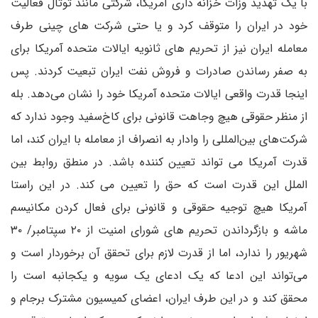
با یک تهدید وزات خزانه داری آمریکا، شرکتی مانند توتال فعالیت
خود در ایران را متوقف کرد و یا حتی شرکت های چینی طرف
معامله ایران نیز از تحریم های ثانویه ایالات متحده آمریکا برای
به صفر رساندن صادرات و فروش نفت ایران تبعیت کردند. پس
اینجا قدرت واقعی ایالات متحده آمریکا خود را نشان می‌دهد. بله
از منظر حقوقی هیچ وجاهت قانونی برای کاخ‌سفید وجود ندارد که
شرکت‌های بین‌المللی را وادار به انصراف از معامله با ایران کند، اما
قدرت آمریکا می تواند تعیین کننده باشد. در منطق روابط بین
الملل این قدرت است که حق را تعیین می کند. در این راستا
آمریکا هیچ توجیه حقوقی و قانونی برای فعال کردن مکانیسم
ماشه و بازگرداندن تحریم های شورای امنیت از ۲۰ سپتامبر/ ۳۰
شهریور را ندارد، اما از قدرت لازم برای تحقق آن برخوردار است و
می‌تواند این ادعا که یک ادعای یک سویه و یکجانبه است را
محقق کند و در این طرف ایران، اعضای کمیسیون مشترک برجام و