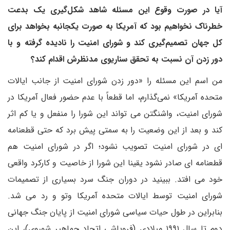
آیا در صورت وقوع این مسئله شاهد شکل‌گیری یک بدعت
خطرناک نخواهیم بود که آمریکا به صورت یکجانبه بخواهد برای
کل جهان تصمیم‌گیری کند و شورای امنیت را نادیده گرفته و با
دور زدن آن نسبت به تحقق سناریوی مدنظرش اقدام کند؟
من اسم این مسئله را «دور زدن شورای امنیت از جانب ایالات
متحده آمریکا» نمی‌گذارم، اما قطعاً با عدم حضور فعال آمریکا در
شورای امنیت، واشنگتن می تواند این شورا را منفعل و یا کم اثر
کند و بعد از این وضعیت را به سمتی پیش برد که حتی قطعنامه
ای در شورای امنیت تصویب نشود؛ اگر در شورای امنیت هم
قطعنامه ای صادر نشود یقینا این شورا از خاصیت و کارکرد واقعی
خود می افتد. ببینید در دوران جنگ سرد بسیاری از تصمیمات
شورای امنیت توسط ایالات متحده آمریکا وتو و رد می شد.
بنابراین در طول حیات سیاسی شورای امنیت از پایان جنگ جهانی
دوم تا سال ۱۹۹۱ میلادی (فروپاشی اتحاد جماهیر شوروی)، این