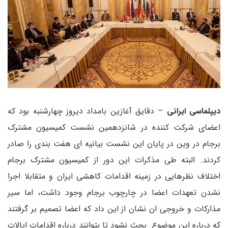
دیپلماسی ایرانی
– دقایق آغازین بامداد دیروز چهارشنبه بود که
اعضای شرکت کننده در شانزدهمین نشست کمیسیون مشترک
برجام در وین در پایان این نشست بیانیه ای هفت بندی را صادر
کردند. البته طی مذکرات این دور از کمیسیون مشترک برجام
اختلاف نظرهایی در زمینه اقدامات کاهشی ایران و متقابلا اجرا
نشدن تعهدات اعضا در چارچوب برجام وجود داشت، اما سیر
مذارکات و خروجی ان نشان از این داد که اعضا تصمیم بر گرفتند
که درباره این موضوع بحث نشود تا بتوانند درباره اقدامات ایالات