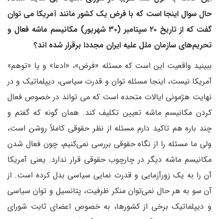
حال سوال اینجا است که با فرض یک کشور مانند آمریکا می توان
گفت که از تاریخ ۲۰ سپتامبر (۳۰ شهریور) مکانیسم ماشه فعال و
تحریم‌های سازمان ملل علیه ایران مجددا برقرار شده اند؟
ببینید واقعیت این است که مسئله «فرض»، «ادعا» و یا «توهم»
آمریکا نیست، اینجا مسئله توان و قدرت سیاسی، دیپلماتیک و در
نهایت هژمونی ایالات متحده است که می تواند در خصوص فعال
کردن مکانیسم ماشه تعیین تکلیف کند. همان گونه که گفتم و
چند باره هم تاکید دارم مسئله از نظر حقوقی کاملاً روشن است،
ولی ما مسئله را از نگاه حقوقی بررسی نمی‌کنیم، چون فعال شدن
مکانیسم ماشه دیگر در چارچوب حقوقی قرار ندارد. یعنی آمریکا
آن را به یک زورآزمایی و قدرت نمایی سیاسی بدل کرده است. از
آن سو به هر حال نمی‌توان منکر ظرفیت، پتانسیل و توان سیاسی
و دیپلماتیک برخی از کشورها، به خصوص اعضای ثابت شورای