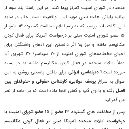
متحده در شورای امنیت تمرکز پیدا کنند. در این راستا بند سوم از
بیانیه پایانی هفت بندی موید این واقعیت است. حال در سایه
این نکات باید پرسید که به رغم اعلام مخالفت گسترده ۱۳ عضو از
۱۵ عضو شورای امنیت مبنی بر درخواست آمریکا برای فعال کردن
مکانیسم ماشه و نیز بلا اثر دانستن این ادعای واشنگتن برای
احیای قطعنامه‌های شورای امنیت از ۲۰ سپتامبر/ ۳۰ شهریور آیا
عملاً ایالات متحده در فعال کردن مکانیسم ماشه به در بسته
خورده است؟
دیپلماسی ایرانی
برای یافتن پاسخی روشن به این
سوال به سراغ
یوسف مولایی، کارشناس حقوقی و حقوقدان بین
الملل
رفته و با وی گپ و گفتی انجا داده است که در ادامه از نظر
می گذرانید:
پس از مخالفت های گسترده ۱۳ عضو از ۱۵ عضو شورای امنیت با
درخواست ایالات متحده آمریکا مبنی بر فعال کردن مکانیسم