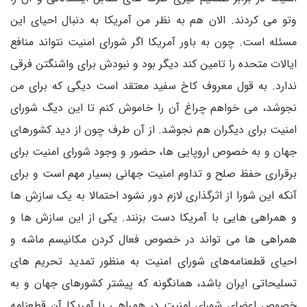
وتو می کردند. الان هم به نظر من آمریکا به دنبال احیای این
مسئله است. چون به باور آمریکا اگر شورای امنیت نتواند منافع
ایالات متحده را تامین کند دیگر بود و نبودش برای واشنگتن فرقی
ندارد. به قول معروف کاخ سفید معتقد است دیگی که برای من
نجوشد، می خواهم چراغ آن را خاموش کنم تا این دیگ شورای
امنیت برای دیگران هم نجوشد. از آن طرف چون از دید کشورهای
جهان و به خصوص اروپایی ها، حضور و وجود شورای امنیت برای
برقراری حفظ صلح و تداوم امنیت جهانی بسیار مهم است و برای
آنکه این شورا از اثرگذاری لازم دور نشود احتمالا به یک سازش ها
و همراهی هایی با آمریکا دست بزنند. یکی از این سازش ها و
همراهی ها می تواند در خصوص فعال کردن مکانیسم ماشه و
احیای قطعنامه‌های شورای امنیت به منظور تمدید تحریم های
تسلیحاتی ایران باشد، همانگونه که پیشتر کشورهای جهان و به
خصوص اعضای شورای امنیت در همراهی با آمریکا آن قطعنامه