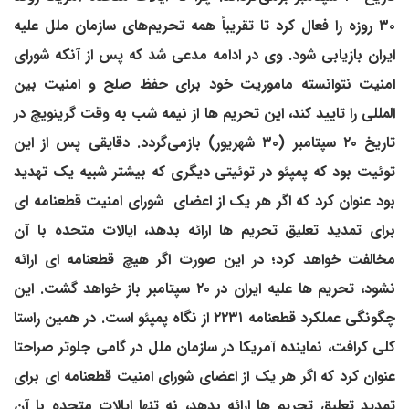
۳۰ روزه را فعال کرد تا تقریباً همه تحریم‌های سازمان ملل علیه
ایران بازیابی شود. وی در ادامه مدعی شد که پس از آنکه شورای
امنیت نتوانسته ماموریت خود برای حفظ صلح و امنیت بین
المللی را تایید کند، این تحریم ها از نیمه شب به وقت گرینویچ در
تاریخ ۲۰ سپتامبر (۳۰ شهریور) بازمی‌گردد. دقایقی پس از این
توئیت بود که پمپئو در توئیتی دیگری که بیشتر شبیه یک تهدید
بود عنوان کرد که اگر هر یک از اعضای شورای امنیت قطعنامه ای
برای تمدید تعلیق تحریم ها ارائه بدهد، ایالات متحده با آن
مخالفت خواهد کرد؛ در این صورت اگر هیچ قطعنامه ای ارائه
نشود، تحریم ها علیه ایران در ۲۰ سپتامبر باز خواهد گشت. این
چگونگی عملکرد قطعنامه ۲۲۳۱ از نگاه پمپئو است. در همین راستا
کلی کرافت، نماینده آمریکا در سازمان ملل در گامی جلوتر صراحتا
عنوان کرد که اگر هر یک از اعضای شورای امنیت قطعنامه ای برای
تمدید تعلیق تحریم ها ارائه بدهد، نه تنها ایالات متحده با آن