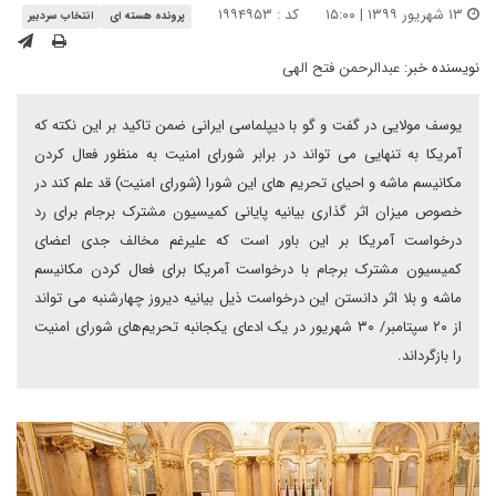
۱۳ شهریور ۱۳۹۹ | ۱۵:۰۰
کد : ۱۹۹۴۹۵۳
پرونده هسته ای
انتخاب سردبیر
نویسنده خبر:
عبدالرحمن فتح الهی
یوسف مولایی در گفت و گو با دیپلماسی ایرانی ضمن تاکید بر این نکته که
آمریکا به تنهایی می تواند در برابر شورای امنیت به منظور فعال کردن
مکانیسم ماشه و احیای تحریم های این شورا (شورای امنیت) قد علم کند در
خصوص میزان اثر گذاری بیانیه پایانی کمیسیون مشترک برجام برای رد
درخواست آمریکا بر این باور است که علیرغم مخالف جدی اعضای
کمیسیون مشترک برجام با درخواست آمریکا برای فعال کردن مکانیسم
ماشه و بلا اثر دانستن این درخواست ذیل بیانیه دیروز چهارشنبه می تواند
از ۲۰ سپتامبر/ ۳۰ شهریور در یک ادعای یکجانبه تحریم‌های شورای امنیت
را بازگرداند.