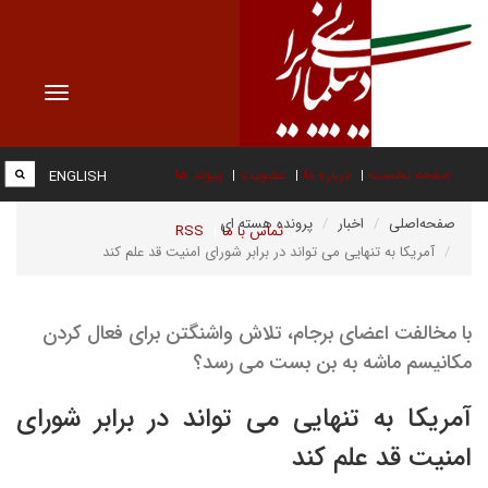
Toggle
vigation
صفحه نخست
درباره ما
عضویت
پیوند ها
ENGLISH
صفحه‌اصلی
اخبار
پرونده هسته ای
تماس با ما
RSS
آمریکا به تنهایی می تواند در برابر شورای امنیت قد علم کند
با مخالفت اعضای برجام، تلاش واشنگتن برای فعال کردن
مکانیسم ماشه به بن بست می رسد؟
آمریکا به تنهایی می تواند در برابر شورای
امنیت قد علم کند