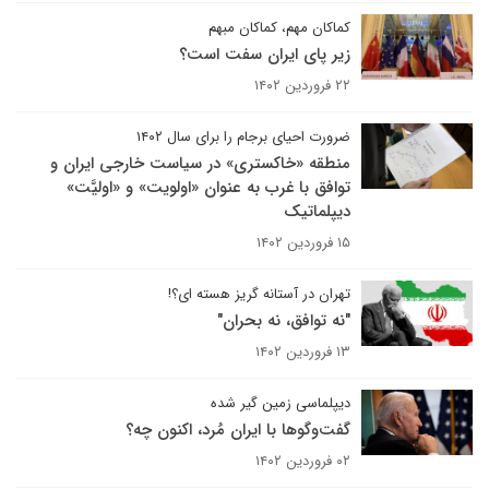
کماکان مهم، کماکان مبهم
زیر پای ایران سفت است؟
۲۲ فروردین ۱۴۰۲
ضرورت احیای برجام را برای سال ۱۴۰۲
منطقه «خاکستری» در سیاست خارجی ایران و
توافق با غرب به عنوان «اولویت» و «اولیَّت»
دیپلماتیک
۱۵ فروردین ۱۴۰۲
تهران در آستانه گریز هسته ای؟!
"نه توافق، نه بحران"
۱۳ فروردین ۱۴۰۲
دیپلماسی زمین گیر شده
گفت‌وگوها با ایران مُرد، اکنون چه؟
۰۲ فروردین ۱۴۰۲