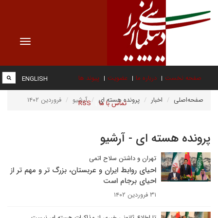
Toggle
vigation
صفحه نخست
درباره ما
عضویت
پیوند ها
ENGLISH
صفحه‌اصلی
اخبار
پرونده هسته ای
آرشیو
فروردین ۱۴۰۲
تماس با ما
RSS
پرونده هسته ای - آرشیو
تهران و داشتن سلاح اتمی
احیای روابط ایران و عربستان، بزرگ تر و مهم تر از
احیای برجام است
۳۱ فروردین ۱۴۰۲
تا اطلاع ثانونی خبری از مذاکرات هسته ای نیست