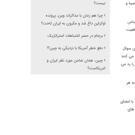
سیه و
نیست؟
چرا هم زمان با مذاکرات وین، پرونده
اساس
اوکراین داغ شد و مکرون به ایران تاخت؟
اقعیت
برجام در حصر اشتباهات استراتژیک
دفع خطر آمریکا با نزدیکی به چین؟!
ین سوال
می ‌کنند
چین، همان ضامن مورد نظر ایران و
را رد می
امریکاست؟
ه هر
با اعضای
 های