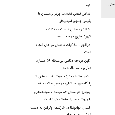
ستی با
هرمز
تماس تلفنی نخست وزیر ارمنستان با
رئیس جمهور آذربایجان
هشدار حماس نسبت به تشدید
شهرک‌سازی در بیت‌ لحم
عراقچی: مذاکرات با عمان در حال انجام
است
ژاپن بودجه دفاعی بی‌سابقه ۵۶ میلیارد
دلاری را در نظر دارد
عضو سازمان بدر: حملات به عربستان از
پایگاه‌های اسرائیلی در سوریه انجام شد
رویترز: عربستان ۸۶ درصد از موشک‌های
پاتریوت خود را استفاده کرده است
کنترل ایوانوفکا در خارکیف اوکراین به دست
ارتش روسیه افتاد