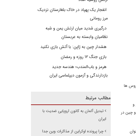
انفجار یک پهپاد در خاک بلغارستان نزدیک
مرز رومانی
درگیری شدید میان ارتش یمن و شبه
نظامیان وابسته به عربستان
هشدار چین به ژاپن: با آتش بازی نکنید
بازی جنگ ۱۲ روزه و رمضان
هرمز و باب‌المندب؛ هندسه جدید
بازدارندگی و آزمون دیپلماسی ایران
 روس ها
مطالب مرتبط
و
تبدیل آلمان به کانون اروپایی ضدیت با
و چین در
ایران
وان
چرا پرونده اوکراین از مذاکرات وین جدا