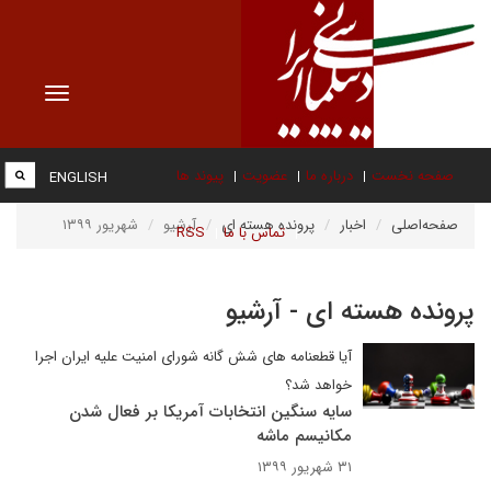
Toggle
vigation
صفحه نخست
درباره ما
عضویت
پیوند ها
ENGLISH
صفحه‌اصلی
اخبار
پرونده هسته ای
آرشیو
شهریور ۱۳۹۹
تماس با ما
RSS
پرونده هسته ای - آرشیو
آیا قطعنامه های شش گانه شورای امنیت علیه ایران اجرا
خواهد شد؟
سایه سنگین انتخابات آمریکا بر فعال شدن
مکانیسم ماشه
۳۱ شهریور ۱۳۹۹