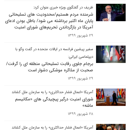
ظریف در گفتگوی ویژه خبری عنوان کرد:
شرمنده مردم هستیم/محدودیت های تسلیحاتی
پایان ماه اکتبر برداشته می شود/ باطل بودن ادعای
آمریکا در بازگرداندن تحریم‌های شورای امنیت
۲۹ شهریور ۱۳۹۹
سفیر پیشین فرانسه در ایالات متحده در گفت وگو با
دیپلماسی ایرانی:
برجام جلوی رقابت تسلیحاتی منطقه ای را گرفت/
صحبت از مذاکره موشکی دشوار است
۲۹ شهریور ۱۳۹۹
آمریکا «اعمال فشار حداکثری» را به سازمان ملل کشاند
شورای امنیت درگیر پیچیدگی های «مکانیسم
ماشه»
۲۸ شهریور ۱۳۹۹
آمریکا «اعمال فشار حداکثری» را به سازمان ملل کشاند