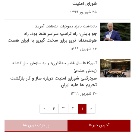
شورای امنیت
۲۵ شهریور ۱۳۹۹
یادداشت نامزد دموکرات انتخابات آمریکا
جو بایدن: راه ترامپ سراسر غلط بود، راه
هوشمندانه تری برای سخت گیری به ایران هست
۲۴ شهریور ۱۳۹۹
آمریکا «اعمال فشار حداکثری» را به سازمان ملل کشاند
(بخش هشتم)
سردرگمی شورای امنیت درباره ساز و کار بازگشت
تحریم ها علیه ایران
۲۰ شهریور ۱۳۹۹
»
4
3
2
1
«
آخرین خبرها
پر بازدیدترین ها