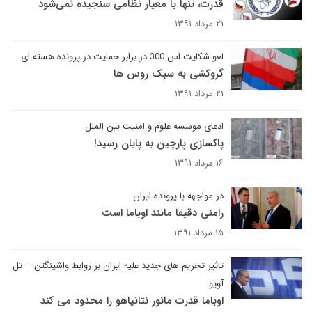
قدرت، تنها با معیار نظامی سنجید‌ه نمی‌شود
۲۱ مرداد ۱۳۹۱
لغو شکایت اس 300 در برابر حمایت در پرونده هسته ای
گروکشی به سبک روس ها
۲۱ مرداد ۱۳۹۱
ادعای موسسه علوم و امنیت بین الملل
پاکسازی پارچین به پایان رسید!
۱۶ مرداد ۱۳۹۱
در مواجهه با پرونده ایران
رامنی دقیقا مانند اوباما است
۱۵ مرداد ۱۳۹۱
تاثیر تحریم های جدید علیه ایران بر روابط واشینگتن – تل
آویو
اوباما قدرت مانور نتانیاهو را محدود می کند