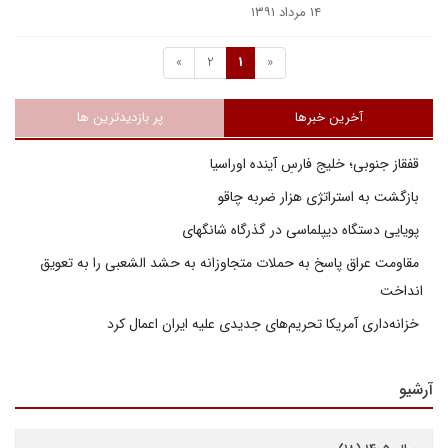
۱۴ مرداد ۱۳۹۱
»
2
1
«
آخرین خبرها
پر بازدیدترین ها
قفقاز جنوبی؛ خلیج فارسِ آینده اوراسیا
بازگشت به استراتژی هزار ضربه چاقو
پویایی دستگاه دیپلماسی در گذرگاه شانگهای
مقاومت عراق پاسخ به حملات متجاوزانه به حشد الشعبی را به تعویق
انداخت
خزانه‌داری آمریکا تحریم‌های جدیدی علیه ایران اعمال کرد
آرشیو