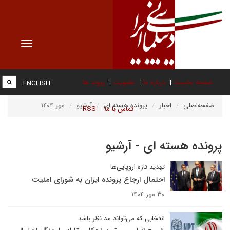
Toggle
vigation
صفحه نخست
درباره ما
عضویت
پیوند ها
ENGLISH
صفحه‌اصلی
اخبار
پرونده هسته ای
آرشیو
مهر ۱۴۰۴
تماس با ما
RSS
پرونده هسته ای - آرشیو
تهدید تازه اروپایی‌ها
احتمال ارجاع پرونده ایران به شورای امنیت
۳۰ مهر ۱۴۰۴
انتخابی که می‌تواند مد نظر باشد