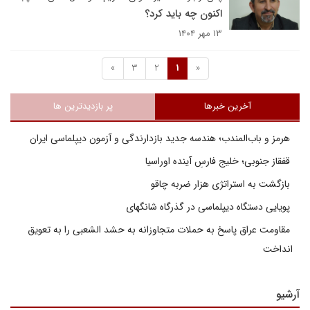
اکنون چه باید کرد؟
۱۳ مهر ۱۴۰۴
»
3
2
1
«
آخرین خبرها
پر بازدیدترین ها
هرمز و باب‌المندب؛ هندسه جدید بازدارندگی و آزمون دیپلماسی ایران
قفقاز جنوبی؛ خلیج فارسِ آینده اوراسیا
بازگشت به استراتژی هزار ضربه چاقو
پویایی دستگاه دیپلماسی در گذرگاه شانگهای
مقاومت عراق پاسخ به حملات متجاوزانه به حشد الشعبی را به تعویق
انداخت
آرشیو