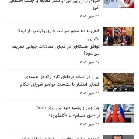
خروج از ان پی تی؛ راهکار مقابله با جنگ احتمالی
آتی
۲۹ مهر ۱۴۰۴
گاهی به سه محور سیاست خارجی ترامپ؛ از غزه تا
اوکراین،
توافق هسته‌ای در کجای معادلات جهانی تعریف
می‌شود؟
۲۷ مهر ۱۴۰۴
ایران در آستانه مرحله‌ای تازه از تعامل هسته‌ای
فضای انتظار تا نشست نوامبر شورای حکام
۲۶ مهر ۱۴۰۴
چرا چین و روسیه علیه ایران رأی دادند؟
از «حق مسلم» تا «کاغذپاره»
۲۲ مهر ۱۴۰۴
تهدیدها و فرصت‌های ایران متفاوت از گذشته اند