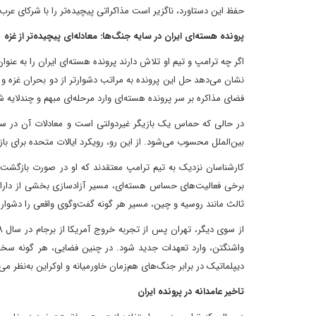
حفظ این دستاورد، ناگزیر است مذاکراتی پیچیده‌تر را با شرکای عرب
پرونده هسته‌ای ایران در سایه جنگ‌ها: معادله‌ای پیچیده‌تر از غزه
اگر چه ترامپ و تیم او تلاش دارند پرونده هسته‌ای ایران را به ع
فضای مذاکره بر سر پرونده هسته‌ای وارد مرحله‌ای مبهم و چندلایه 
در حالی که حماس یک بازیگر غیردولتی است و معادلات آن در سط
بین‌الملل محسوب می‌شود. از این رو، رویکرد ایالات متحده برای باز
کارشناسان نزدیک به تیم ترامپ معتقدند که او در صورت بازگشت به 
برخی فعالیت‌های حساس هسته‌ای، مسیر آزادسازی بخشی از دارایی‌
ثالث مانند روسیه و چین، مسیر هر گونه گفت‌وگوی واقعی را دشوار
واشنگتن، وارد تعهدات جدید شود. در چنین فضایی، هر گونه سخن ا
دیپلماتیک در برابر جنگ‌های هم‌زمان خاورمیانه و اوکراین به‌نظر می
تاخیر عامدانه در پرونده ایران