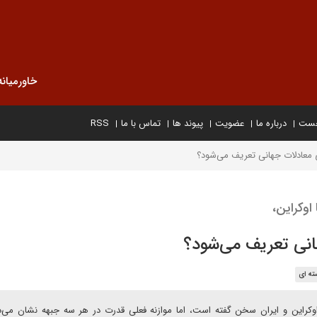
خاورمیانه
خست
درباره ما
عضویت
پیوند ها
تماس با ما
RSS
 معادلات جهانی تعریف می‌شود؟
اوکراین،
انی تعریف می‌شود؟
ته ای
اوکراین و ایران سخن گفته است، اما موازنه فعلی قدرت در هر سه جبهه نشان می‌