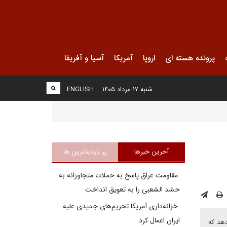
پرونده هسته ای
اروپا
آمریکا
آسیا و آفریقا
شنبه ۱۷ مرداد ۱۴۰۵
ENGLISH
آخرین خبرها
پر بازدیدترین ها
مقاومت عراق پاسخ به حملات متجاوزانه به
حشد الشعبی را به تعویق انداخت
خزانه‌داری آمریکا تحریم‌های جدیدی علیه
ایران اعمال کرد
دهد که