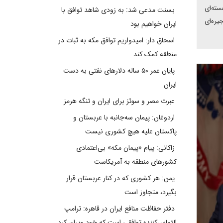
سته‌ای
بسنت مدعی شد: به زودی شاهد توافق با
یره‌ای
ایران خواهیم بود
اسحاق دار: امیدواریم توافق مکه به ثبات در
منطقه کمک کند
پایان عمر ۵۰ ساله دلارهای نفتی به دست
ایران
عبرت مصر و سوئز برای ایران و تنگه هرمز
اردوغان: پیمان سه‌جانبه با عربستان و
پاکستان علیه هیچ کشوری نیست
زاکانی: پیام «پیمان مکه» بی‌اعتمادی
کشورهای منطقه به آمریکاست
یمن: هر کشوری که در کنار عربستان قرار
بگیرد، متجاوز است
دفتر حفاظت منافع ایران در قاهره: ترامپ
التماس‌کننده توافقی است که خود ویران کرد