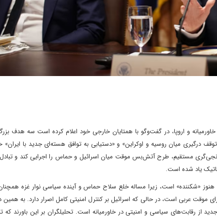
در خاورمیانه و اروپا، در گفت‌وگو با همتایان خارجی خود اعلام کرده است سه هدف ب
وقف درگیری میان روسیه و اوکراین» و «دستیابی به توافق هسته‌ای جدید با ایران» خ
جی‌گری مستقیم، طرح آتش‌بس موقت میان اسرائیل و حماس را اجرایی کند و تبادل اس
ماتیک یاد شده است.
ت هنوز «شکننده» است، زیرا مساله خلع سلاح حماس و آینده سیاسی نوار غزه همچنان
ی موقت عربی است، در حالی که اسرائیل بر کنترل امنیتی کامل اصرار دارد. به همین د
جدید از رقابت‌های سیاسی و امنیتی در خاورمیانه است. تحلیلگران بر این باورند که ت