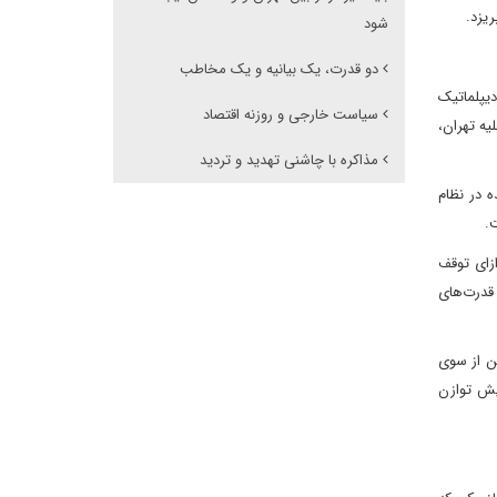
یزد.
شود
دو قدرت، یک بیانیه و یک مخاطب
دیپلماتیک
سیاست خارجی و روزنه اقتصاد
ورای امنیت علیه تهران،
مذاکره با چاشنی تهدید و تردید
 در نظام
.
ازای توقف
 قدرت‌های
مین روشن از سوی
ایش توازن