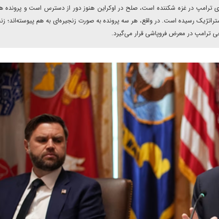
وزی ترامپ در غزه شکننده است، صلح در اوکراین هنوز دور از دسترس است و پرونده ه
استراتژیک رسیده است. در واقع، هر سه پرونده به صورت زنجیره‌ای به هم پیوسته‌اند؛ زنج
 ترامپ در معرض فروپاشی قرار می‌گیرد.