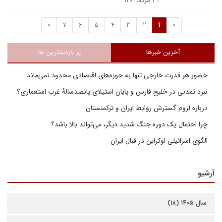
۲۹ مرداد ۱۴۰۱
»
7
6
5
4
3
2
1
«
آخرین خبرها
پر بازدیدترین ها
حضور هر قدرت خارجی تنها به حوزه‌های اقتصادی محدود نمی‌ماند
نبرد تمدنی در خلیج فارس و پایان استیلای پانصدسالۀ غرب استعماری؟
درباره لزوم گسترش روابط ایران و ترکمنستان
چرا احتمال یک دوره جنگ شدید دیگر، می‌تواند بالا باشد؟
الگوی اسرائیلی اوکراین در قبال ایران
آرشیو
سال ۱۴۰۵ (۱۸)