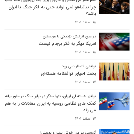
چرا نتانیاهو نمی تواند حتی به فکر جنگ با ایران
باشد؟
۱۸ اسفند ۱۴۰۱
در عین افزایش نزدیکی با عربستان
امریکا دیگر به فکر برجام نیست
۱۸ اسفند ۱۴۰۱
توافقی انتظار نمی رود
بخت احیای توافقنامه هسته‌ای
۱۷ اسفند ۱۴۰۱
توافق هسته ای ایران، تنها سنگر در برابر جنگ در خاورمیانه
کمک های نظامی روسیه به ایران معادلات را به هم
می زند
۱۷ اسفند ۱۴۰۱
گروسی در مرز خوش بینی و بدبینی!