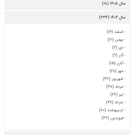
سال ۱۴۰۵ (۱۸)
سال ۱۴۰۴ (۳۳۴)
-
اسفند (۱۴)
-
بهمن (۲۱)
-
دی (۲)
-
آذر (۹)
-
آبان (۱۵)
-
مهر (۲۸)
-
شهریور (۳۲)
-
مرداد (۳۸)
-
تیر (۲۶)
-
خرداد (۴۷)
-
اردیبهشت (۷۰)
-
فروردین (۳۲)